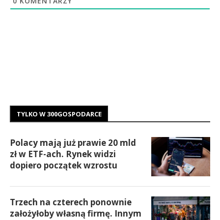
0
KOMENTARZY
TYLKO W 300GOSPODARCE
Polacy mają już prawie 20 mld
zł w ETF-ach. Rynek widzi
dopiero początek wzrostu
Trzech na czterech ponownie
założyłoby własną firmę. Innym