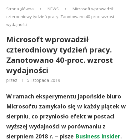
Strona główna
NEWS
Microsoft wprowadził
czterodniowy tydzień pracy. Zanotowano 40-proc. wzrost
wydajności
Microsoft wprowadził
czterodniowy tydzień pracy.
Zanotowano 40-proc. wzrost
wydajności
przez
5 listopada 2019
W ramach eksperymentu japońskie biuro
Microsoftu zamykało się w każdy piątek w
sierpniu, co przyniosło efekt w postaci
wyższej wydajności w porównaniu z
sierpniem 2018 r. – pisze
Business Insider
.