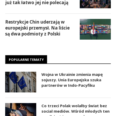
już tak łatwo jej nie polecają
Restrykcje Chin uderzają w
europejski przemysł. Na liście
są dwa podmioty z Polski
POPULARNE TEMATY
Wojna w Ukrainie zmienia mapę
sojuszy. Unia Europejska szuka
partnerów w Indo-Pacyfiku
Co trzeci Polak wolałby świat bez
social mediów. Wśród młodych ten