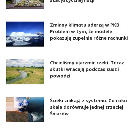
Zmiany klimatu uderzą w PKB.
Problem w tym, że modele
pokazują zupełnie różne rachunki
Chcieliśmy ujarzmić rzeki. Teraz
skutki wracają podczas susz i
powodzi
Ścieki znikają z systemu. Co roku
skala dorównuje jednej trzeciej
Śniardw