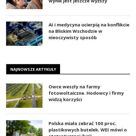
wynik jest jeszcze wyższy
AI i medycyna ucierpią na konflikcie
na Bliskim Wschodzie w
nieoczywisty sposób
NAJNOWSZE ARTYKUŁY
Owce weszły na farmy
fotowoltaiczne. Hodowcy i firmy
widzą korzyści
Polska miała zebrać 100 proc.
plastikowych butelek. WEI mówi o
statystycznej iluzji