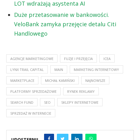
LOT wdrażają asystenta AI
Duże przetasowanie w bankowości.
VeloBank zamyka przejęcie detalu Citi
Handlowego
AGENCJE MARKETINGOWE
FUZJE I PRZEJĘCIA
ICEA
LYNX TRAIL CAPITAL
MAIN
MARKETING INTERNETOWY
MARKETPLACE
MICHAŁ KAMIŃSKI
NAJNOWSZE
PLATFORMY SPRZEDAŻOWE
RYNEK REKLAMY
SEARCH FUND
SEO
SKLEPY INTERNETOWE
SPRZEDAŻ W INTERNECIE
UDOSTĘPNIJ