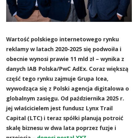
Wartość polskiego internetowego rynku
reklamy w latach 2020-2025 się podwoiła i
obecnie wynosi prawie 11 mld zł – wynika z
danych IAB Polska/PwC AdEx. Coraz większą
część tego rynku zajmuje Grupa Icea,
wywodząca się z Polski agencja digitalowa o
globalnym zasięgu. Od października 2025 r.
jej właścicielem jest fundusz Lynx Trail
Capital (LTC) i teraz spółki planują potroić
skalę biznesu w dwa lata poprzez fuzje i
przejęcia –
donosi portal XYZ
.