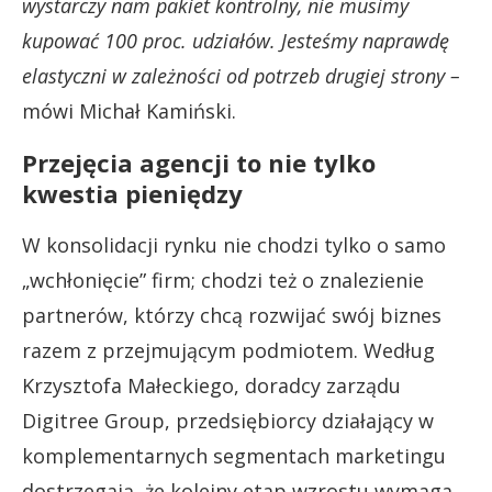
wystarczy nam pakiet kontrolny, nie musimy
kupować 100 proc. udziałów. Jesteśmy naprawdę
elastyczni w zależności od potrzeb drugiej strony –
mówi Michał Kamiński.
Przejęcia agencji to nie tylko
kwestia pieniędzy
W konsolidacji rynku nie chodzi tylko o samo
„wchłonięcie” firm; chodzi też o znalezienie
partnerów, którzy chcą rozwijać swój biznes
razem z przejmującym podmiotem. Według
Krzysztofa Małeckiego, doradcy zarządu
Digitree Group, przedsiębiorcy działający w
komplementarnych segmentach marketingu
dostrzegają, że kolejny etap wzrostu wymaga