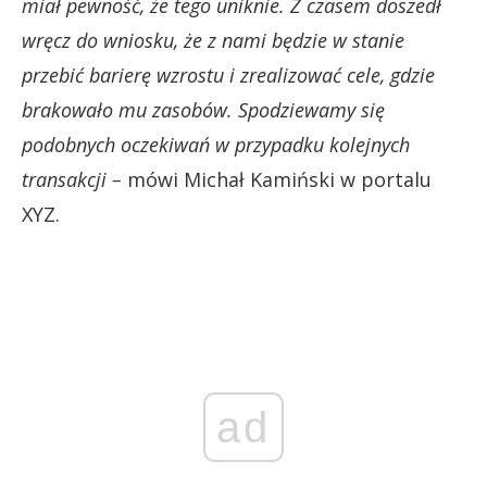
miał pewność, że tego uniknie. Z czasem doszedł
wręcz do wniosku, że z nami będzie w stanie
przebić barierę wzrostu i zrealizować cele, gdzie
brakowało mu zasobów. Spodziewamy się
podobnych oczekiwań w przypadku kolejnych
transakcji –
mówi Michał Kamiński w portalu
XYZ.
ad