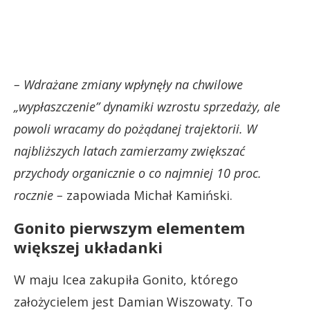
– Wdrażane zmiany wpłynęły na chwilowe
„wypłaszczenie” dynamiki wzrostu sprzedaży, ale
powoli wracamy do pożądanej trajektorii. W
najbliższych latach zamierzamy zwiększać
przychody organicznie o co najmniej 10 proc.
rocznie –
zapowiada Michał Kamiński.
Gonito pierwszym elementem
większej układanki
W maju Icea zakupiła Gonito, którego
założycielem jest Damian Wiszowaty. To