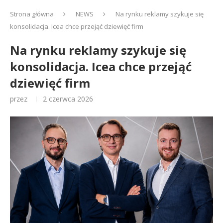
Strona główna
NEWS
Na rynku reklamy szykuje się
konsolidacja. Icea chce przejąć dziewięć firm
Na rynku reklamy szykuje się
konsolidacja. Icea chce przejąć
dziewięć firm
przez
2 czerwca 2026