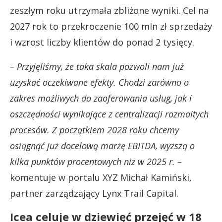
zeszłym roku utrzymała zbliżone wyniki. Cel na
2027 rok to przekroczenie 100 mln zł sprzedaży
i wzrost liczby klientów do ponad 2 tysięcy.
– Przyjęliśmy, że taka skala pozwoli nam już
uzyskać oczekiwane efekty. Chodzi zarówno o
zakres możliwych do zaoferowania usług, jak i
oszczędności wynikające z centralizacji rozmaitych
procesów. Z początkiem 2028 roku chcemy
osiągnąć już docelową marżę EBITDA, wyższą o
kilka punktów procentowych niż w 2025 r. –
komentuje w portalu XYZ Michał Kamiński,
partner zarządzający Lynx Trail Capital.
Icea celuje w dziewięć przejęć w 18