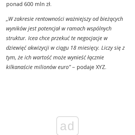
ponad 600 mln zł.
„W zakresie rentowności ważniejszy od bieżących
wyników jest potencjał w ramach wspólnych
struktur. Icea chce przekuć te negocjacje w
dziewięć akwizycji w ciągu 18 miesięcy. Liczy się z
tym, że ich wartość może wynieść łącznie
kilkanaście milionów euro”
– podaje XYZ.
ad