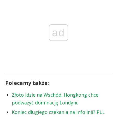
ad
Polecamy także:
Złoto idzie na Wschód. Hongkong chce
podważyć dominację Londynu
Koniec długiego czekania na infolinii? PLL