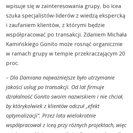
wpisuje się w zainteresowania grupy, bo Icea
szuka specjalistów-liderów z wiedzą ekspercką
i zaufaniem klientów, z którymi będzie
współpracować po transakcji. Zdaniem Michała
Kamińskiego Gonito może rosnąć organicznie
w ramach grupy w tempie przekraczającym 20
proc.
– Dla Damiana najważniejsze było utrzymanie
jakości usług po transakcji. Od lat firmuje
działalność Gonito swoim nazwiskiem i nie chciał,
by którykolwiek z klientów odczuł „efekt
optymalizacji”. Przez lata wielokrotnie
współpracował z Iceą przy różnych projektach, więc