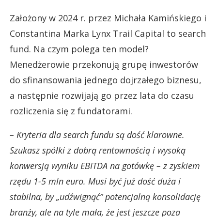
Założony w 2024 r. przez Michała Kamińskiego i
Constantina Marka Lynx Trail Capital to search
fund. Na czym polega ten model?
Menedżerowie przekonują grupę inwestorów
do sfinansowania jednego dojrzałego biznesu,
a następnie rozwijają go przez lata do czasu
rozliczenia się z fundatorami.
– Kryteria dla search fundu są dość klarowne.
Szukasz spółki z dobrą rentownością i wysoką
konwersją wyniku EBITDA na gotówkę – z zyskiem
rzędu 1-5 mln euro. Musi być już dość duża i
stabilna, by „udźwignąć” potencjalną konsolidację
branży, ale na tyle mała, że jest jeszcze poza