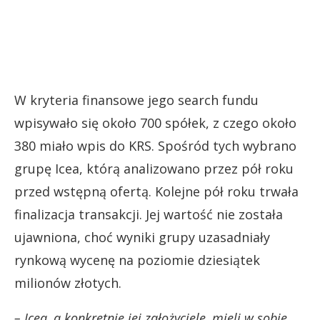
W kryteria finansowe jego search fundu
wpisywało się około 700 spółek, z czego około
380 miało wpis do KRS. Spośród tych wybrano
grupę Icea, którą analizowano przez pół roku
przed wstępną ofertą. Kolejne pół roku trwała
finalizacja transakcji. Jej wartość nie została
ujawniona, choć wyniki grupy uzasadniały
rynkową wycenę na poziomie dziesiątek
milionów złotych.
– Icea, a konkretnie jej założyciele, mieli w sobie