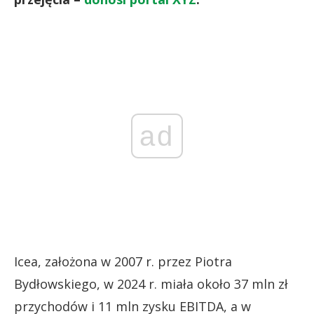
ad
Icea, założona w 2007 r. przez Piotra
Bydłowskiego, w 2024 r. miała około 37 mln zł
przychodów i 11 mln zysku EBITDA, a w