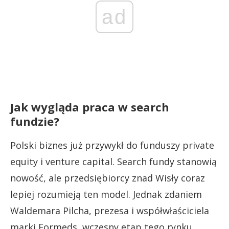
ad
Jak wygląda praca w search
fundzie?
Polski biznes już przywykł do funduszy private
equity i venture capital. Search fundy stanowią
nowość, ale przedsiębiorcy znad Wisły coraz
lepiej rozumieją ten model. Jednak zdaniem
Waldemara Pilcha, prezesa i współwłaściciela
marki Formeds, wczesny etap tego rynku