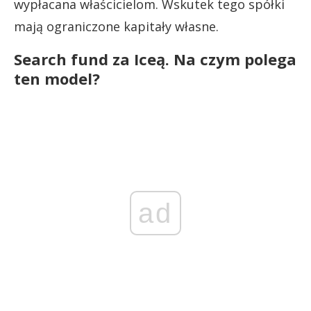
wypłacana właścicielom. Wskutek tego spółki
mają ograniczone kapitały własne.
Search fund za Iceą. Na czym polega
ten model?
ad