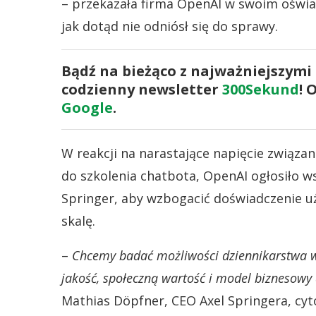
– przekazała firma OpenAI w swoim oświ
jak dotąd nie odniósł się do sprawy.
Bądź na bieżąco z najważniejszymi
codzienny newsletter
300Sekund
! 
Google
.
W reakcji na narastające napięcie związ
do szkolenia chatbota, OpenAI ogłosiło 
Springer, aby wzbogacić doświadczenie u
skalę.
–
Chcemy badać możliwości dziennikarstwa ws
jakość, społeczną wartość i model biznesowy
Mathias Döpfner, CEO Axel Springera, cy