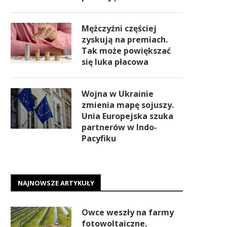
Mężczyźni częściej
zyskują na premiach.
Tak może powiększać
się luka płacowa
Wojna w Ukrainie
zmienia mapę sojuszy.
Unia Europejska szuka
partnerów w Indo-
Pacyfiku
NAJNOWSZE ARTYKUŁY
Owce weszły na farmy
fotowoltaiczne.