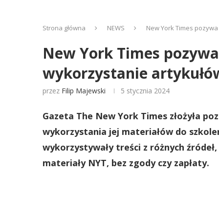
Strona główna
NEWS
New York Times pozywa 
New York Times pozywa 
wykorzystanie artykułó
przez
Filip Majewski
5 stycznia 2024
Gazeta The New York Times złożyła poz
wykorzystania jej materiałów do szkole
wykorzystywały treści z różnych źródeł,
materiały NYT, bez zgody czy zapłaty.