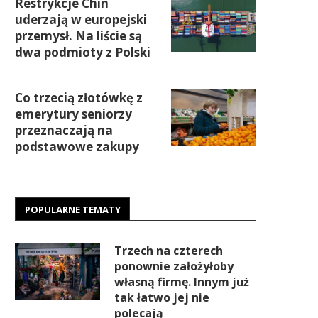
Restrykcje Chin
uderzają w europejski
przemysł. Na liście są
dwa podmioty z Polski
Co trzecią złotówkę z
emerytury seniorzy
przeznaczają na
podstawowe zakupy
POPULARNE TEMATY
Trzech na czterech
ponownie założyłoby
własną firmę. Innym już
tak łatwo jej nie
polecają