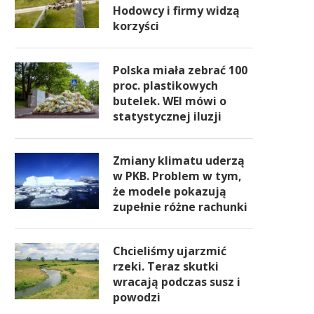
Hodowcy i firmy widzą
korzyści
Polska miała zebrać 100
proc. plastikowych
butelek. WEI mówi o
statystycznej iluzji
Zmiany klimatu uderzą
w PKB. Problem w tym,
że modele pokazują
zupełnie różne rachunki
Chcieliśmy ujarzmić
rzeki. Teraz skutki
wracają podczas susz i
powodzi