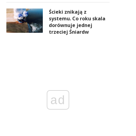
Ścieki znikają z
systemu. Co roku skala
dorównuje jednej
trzeciej Śniardw
ad