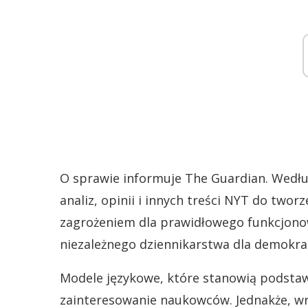
O sprawie informuje The Guardian. Wedłu
analiz, opinii i innych treści NYT do twor
zagrożeniem dla prawidłowego funkcjonow
niezależnego dziennikarstwa dla demokrac
Modele językowe, które stanowią podsta
zainteresowanie naukowców. Jednakże, wr