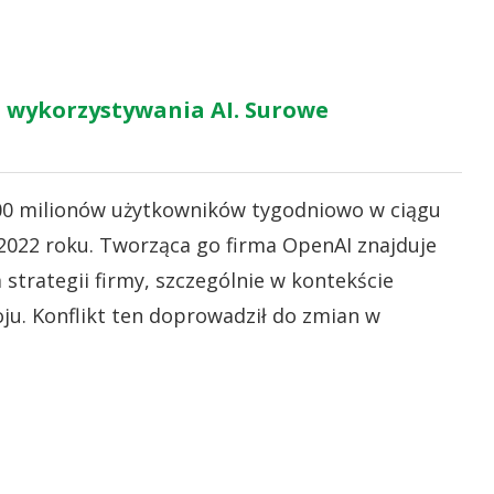
. wykorzystywania AI. Surowe
00 milionów użytkowników tygodniowo w ciągu
2022 roku. Tworząca go firma OpenAI znajduje
strategii firmy, szczególnie w kontekście
ju. Konflikt ten doprowadził do zmian w