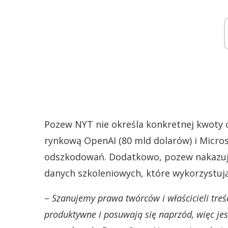
Pozew NYT nie określa konkretnej kwoty 
rynkową OpenAI (80 mld dolarów) i Microso
odszkodowań. Dodatkowo, pozew nakazuje
danych szkoleniowych, które wykorzystują
–
Szanujemy prawa twórców i właścicieli tre
produktywne i posuwają się naprzód, więc je