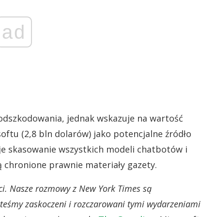
ad
odszkodowania, jednak wskazuje na wartość
ftu (2,8 bln dolarów) jako potencjalne źródło
 skasowanie wszystkich modeli chatbotów i
 chronione prawnie materiały gazety.
ści. Nasze rozmowy z New York Times są
steśmy zaskoczeni i rozczarowani tymi wydarzeniami