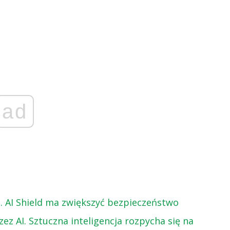
ad
ei. AI Shield ma zwiększyć bezpieczeństwo
zez AI. Sztuczna inteligencja rozpycha się na