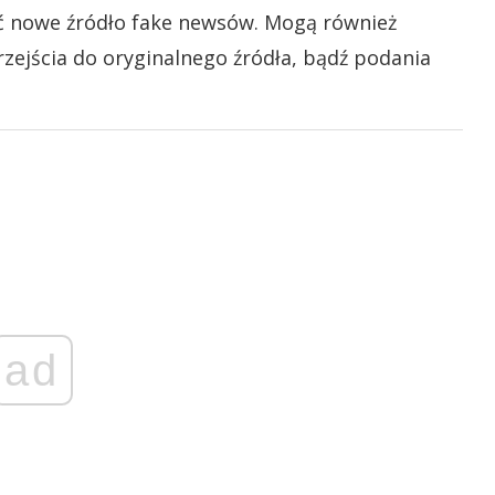
ć nowe źródło fake newsów. Mogą również
zejścia do oryginalnego źródła, bądź podania
ad