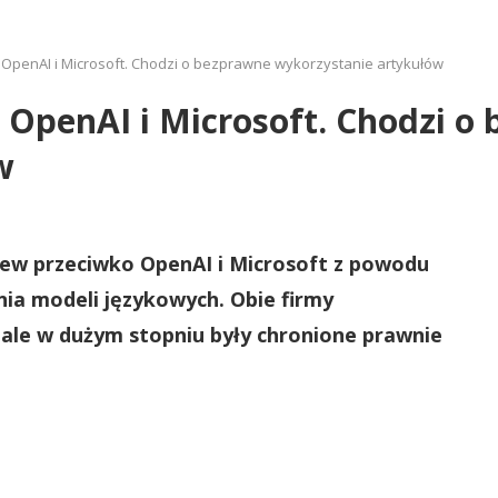
OpenAI i Microsoft. Chodzi o bezprawne wykorzystanie artykułów
OpenAI i Microsoft. Chodzi o
w
ew przeciwko OpenAI i Microsoft z powodu
nia modeli językowych. Obie firmy
 ale w dużym stopniu były chronione prawnie