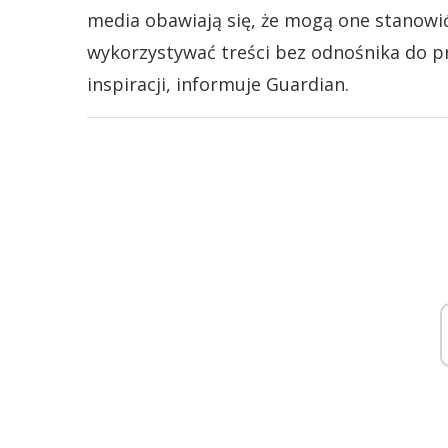
media obawiają się, że mogą one stanowi
wykorzystywać treści bez odnośnika do pr
inspiracji, informuje Guardian.