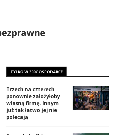
 bezprawne
TYLKO W 300GOSPODARCE
Trzech na czterech
ponownie założyłoby
własną firmę. Innym
już tak łatwo jej nie
polecają