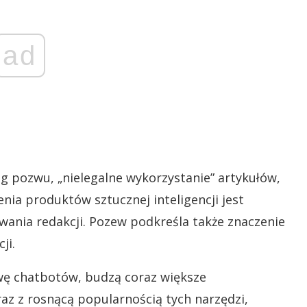
ad
g pozwu, „nielegalne wykorzystanie” artykułów,
zenia produktów sztucznej inteligencji jest
ania redakcji. Pozew podkreśla także znaczenie
ji.
wę chatbotów, budzą coraz większe
az z rosnącą popularnością tych narzędzi,