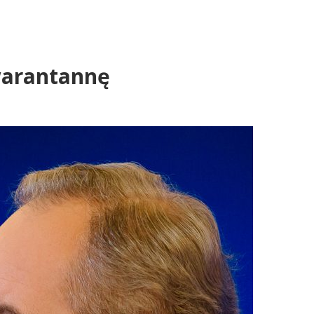
warantannę