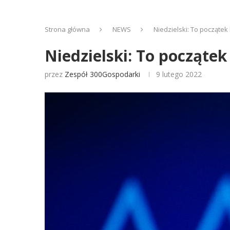
Strona główna
NEWS
Niedzielski: To począte
Niedzielski: To począt
przez
Zespół 300Gospodarki
9 lutego 2022