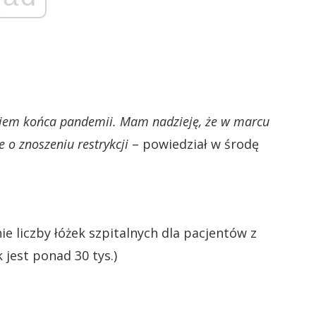
kiem końca pandemii. Mam nadzieję, że w marcu
o znoszeniu restrykcji
– powiedział w środę
e liczby łóżek szpitalnych dla pacjentów z
 jest ponad 30 tys.)