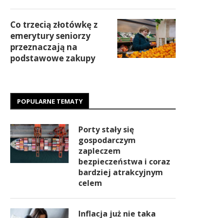
Co trzecią złotówkę z
emerytury seniorzy
przeznaczają na
podstawowe zakupy
POPULARNE TEMATY
Porty stały się
gospodarczym
zapleczem
bezpieczeństwa i coraz
bardziej atrakcyjnym
celem
Inflacja już nie taka