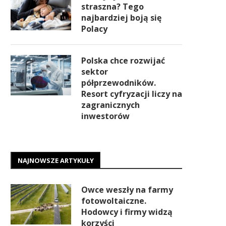
straszna? Tego
najbardziej boją się
Polacy
Polska chce rozwijać
sektor
półprzewodników.
Resort cyfryzacji liczy na
zagranicznych
inwestorów
NAJNOWSZE ARTYKUŁY
Owce weszły na farmy
fotowoltaiczne.
Hodowcy i firmy widzą
korzyści