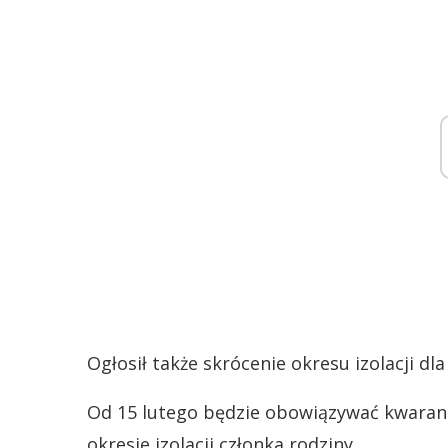
Ogłosił także skrócenie okresu izolacji dl
Od 15 lutego będzie obowiązywać kwara
okresie izolacji członka rodziny.