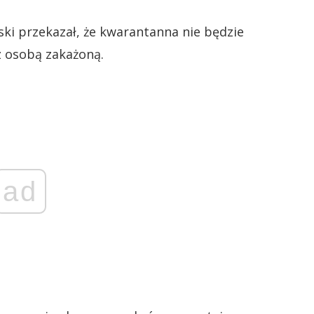
ki przekazał, że kwarantanna nie będzie
z osobą zakażoną.
ad