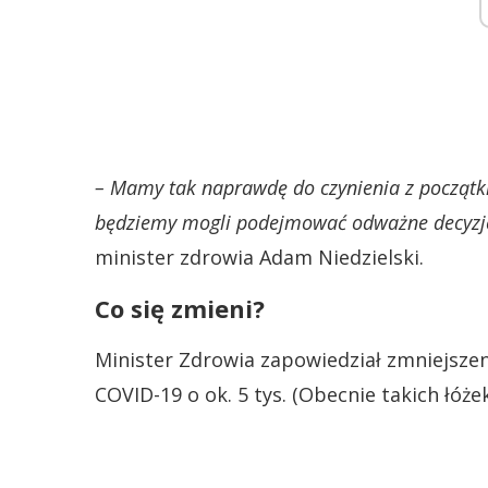
– Mamy tak naprawdę do czynienia z począt
będziemy mogli podejmować odważne decyzje 
minister zdrowia Adam Niedzielski.
Co się zmieni?
Minister Zdrowia zapowiedział zmniejszeni
COVID-19 o ok. 5 tys. (Obecnie takich łóżek