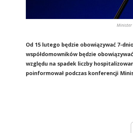
Minister
Od 15 lutego będzie obowiązywać 7-dnio
współdomowników będzie obowiązywać ty
względu na spadek liczby hospitalizow
poinformował podczas konferencji Mini