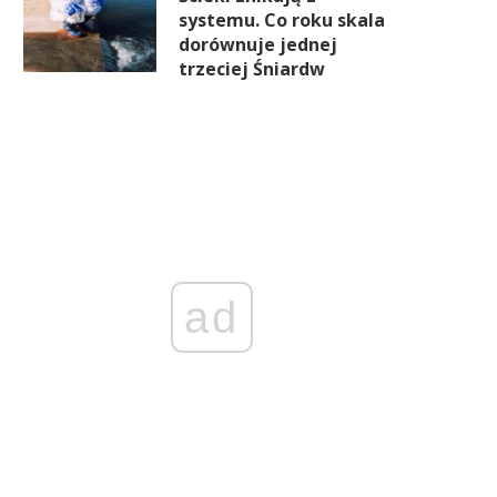
systemu. Co roku skala
dorównuje jednej
trzeciej Śniardw
ad