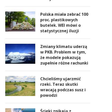
Polska miała zebrać 100
proc. plastikowych
butelek. WEI mówi o
statystycznej iluzji
Zmiany klimatu uderzą
w PKB. Problem w tym,
że modele pokazują
zupełnie różne rachunki
Chcieliśmy ujarzmić
rzeki. Teraz skutki
wracają podczas susz i
powodzi
Ścieki znikają z