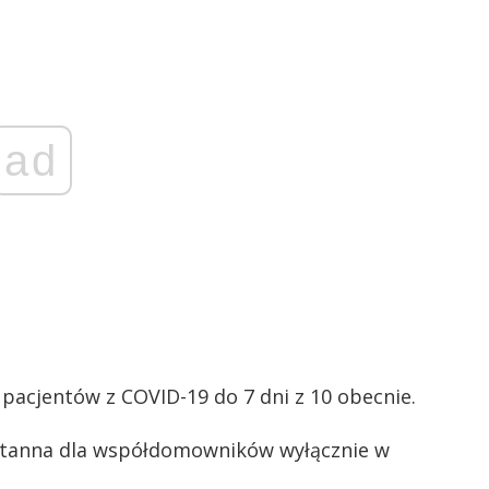
ad
a pacjentów z COVID-19 do 7 dni z 10 obecnie.
ntanna dla współdomowników wyłącznie w