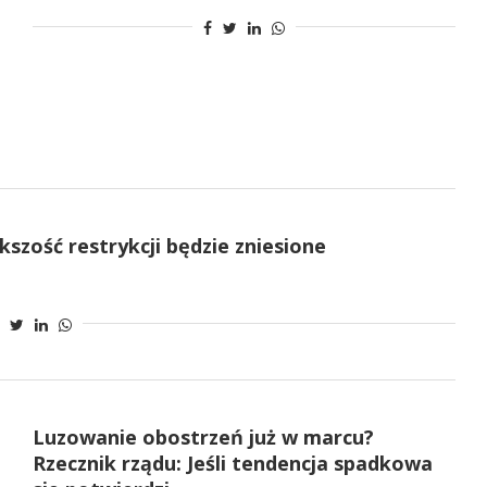
kszość restrykcji będzie zniesione
Luzowanie obostrzeń już w marcu?
Rzecznik rządu: Jeśli tendencja spadkowa