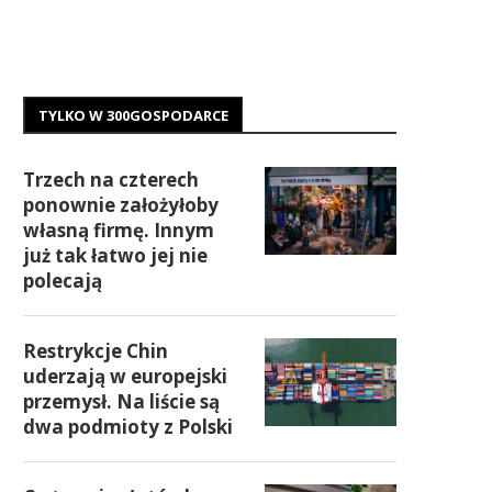
TYLKO W 300GOSPODARCE
Trzech na czterech
ponownie założyłoby
własną firmę. Innym
już tak łatwo jej nie
polecają
Restrykcje Chin
uderzają w europejski
przemysł. Na liście są
dwa podmioty z Polski