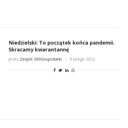
Niedzielski: To początek końca pandemii.
Skracamy kwarantannę
przez
Zespół 300Gospodarki
9 lutego 2022