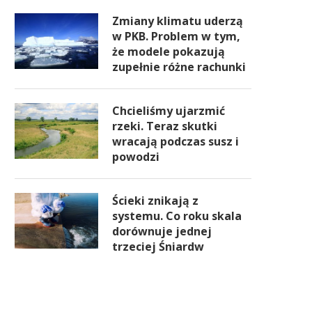
Zmiany klimatu uderzą
w PKB. Problem w tym,
że modele pokazują
zupełnie różne rachunki
Chcieliśmy ujarzmić
rzeki. Teraz skutki
wracają podczas susz i
powodzi
Ścieki znikają z
systemu. Co roku skala
dorównuje jednej
trzeciej Śniardw