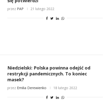
się potwierdzi
przez
PAP
21 lutego 2022
Niedzielski: Polska powinna odejść od
restrykcji pandemicznych. To koniec
masek?
przez
Emilia Derewienko
18 lutego 2022