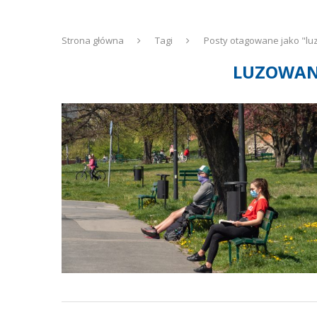
Strona główna
Tagi
Posty otagowane jako "lu
LUZOWAN