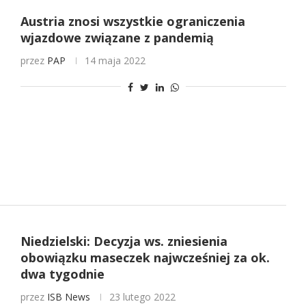
Austria znosi wszystkie ograniczenia
wjazdowe związane z pandemią
przez
PAP
14 maja 2022
Niedzielski: Decyzja ws. zniesienia
obowiązku maseczek najwcześniej za ok.
dwa tygodnie
przez
ISB News
23 lutego 2022