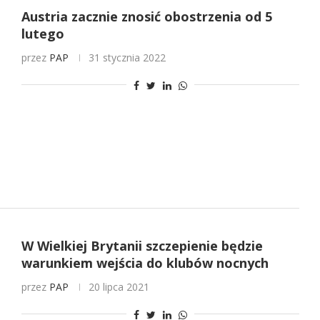
Austria zacznie znosić obostrzenia od 5
lutego
przez
PAP
31 stycznia 2022
W Wielkiej Brytanii szczepienie będzie
warunkiem wejścia do klubów nocnych
przez
PAP
20 lipca 2021