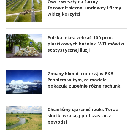
Owce weszły na farmy
fotowoltaiczne. Hodowcy i firmy
widzą korzyści
Polska miała zebrać 100 proc.
plastikowych butelek. WEI mówi o
statystycznej iluzji
Zmiany klimatu uderzą w PKB.
Problem w tym, że modele
pokazują zupełnie różne rachunki
Chcieliśmy ujarzmić rzeki. Teraz
skutki wracają podczas susz i
powodzi