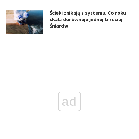
Ścieki znikają z systemu. Co roku
skala dorównuje jednej trzeciej
Śniardw
ad