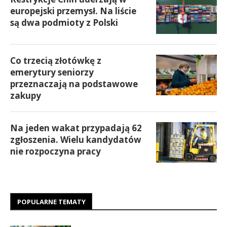
europejski przemysł. Na liście
są dwa podmioty z Polski
Co trzecią złotówkę z
emerytury seniorzy
przeznaczają na podstawowe
zakupy
Na jeden wakat przypadają 62
zgłoszenia. Wielu kandydatów
nie rozpoczyna pracy
POPULARNE TEMATY