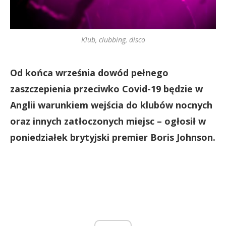
Klub, clubbing, disco
Od końca września dowód pełnego
zaszczepienia przeciwko Covid-19 będzie w
Anglii warunkiem wejścia do klubów nocnych
oraz innych zatłoczonych miejsc – ogłosił w
poniedziałek brytyjski premier Boris Johnson.