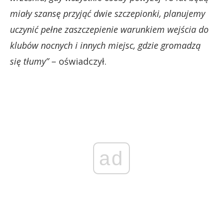
miały szansę przyjąć dwie szczepionki, planujemy
uczynić pełne zaszczepienie warunkiem wejścia do
klubów nocnych i innych miejsc, gdzie gromadzą
się tłumy”
– oświadczył.
ad