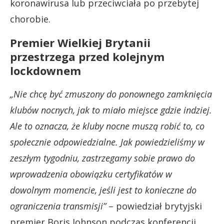
koronawirusa lub przeciwciała po przebytej
chorobie.
Premier Wielkiej Brytanii
przestrzega przed kolejnym
lockdownem
„Nie chcę być zmuszony do ponownego zamknięcia
klubów nocnych, jak to miało miejsce gdzie indziej.
Ale to oznacza, że kluby nocne muszą robić to, co
społecznie odpowiedzialne. Jak powiedzieliśmy w
zeszłym tygodniu, zastrzegamy sobie prawo do
wprowadzenia obowiązku certyfikatów w
dowolnym momencie, jeśli jest to konieczne do
ograniczenia transmisji”
– powiedział brytyjski
premier Boris Johnson podczas konferencji