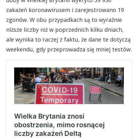
zakażeń koronawirusem i zarejestrowano 19
zgonów. W obu przypadkach są to wyraźnie
niższe liczby niż w poprzednich kilku dniach,
ale wynika to raczej z faktu, że dane te dotyczą
weekendu, gdy przeprowadza się mniej testów.