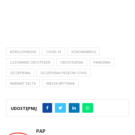
BORIS JOHNSON
COVID-19
KORONAWIRUS
LUZOWANIE OBOSTRZEŃ
OBOSTRZENIA
PANDEMIA
SZCZEPIENIA
SZCZEPIENIA PRZECIW COVID
WARIANT DELTA
WIELKA BRYTANIA
UDOSTĘPNIJ
PAP