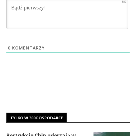
500
0
KOMENTARZY
TYLKO W 300GOSPODARCE
Restrykcje Chin uderzają w