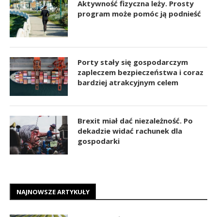
Aktywność fizyczna leży. Prosty
program może pomóc ją podnieść
Porty stały się gospodarczym
zapleczem bezpieczeństwa i coraz
bardziej atrakcyjnym celem
Brexit miał dać niezależność. Po
dekadzie widać rachunek dla
gospodarki
NAJNOWSZE ARTYKUŁY