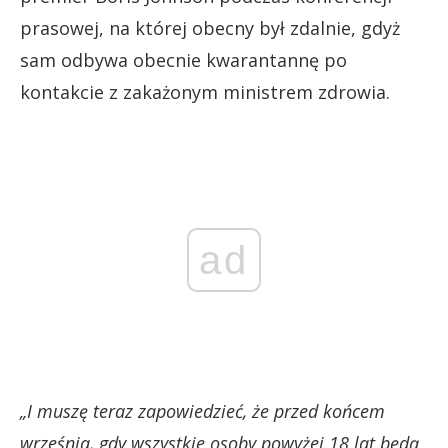
prasowej, na której obecny był zdalnie, gdyż
sam odbywa obecnie kwarantannę po
kontakcie z zakażonym ministrem zdrowia.
ad
„I muszę teraz zapowiedzieć, że przed końcem
września, gdy wszystkie osoby powyżej 18 lat będą