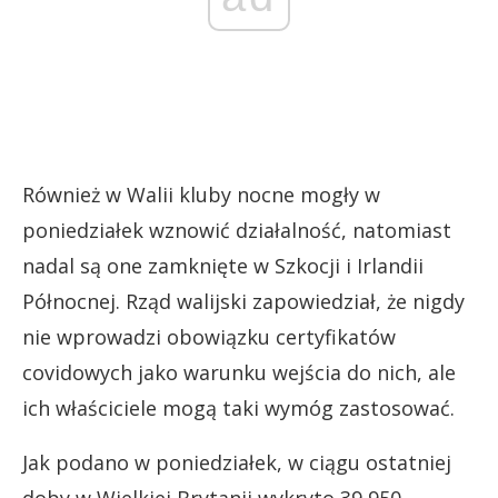
Również w Walii kluby nocne mogły w
poniedziałek wznowić działalność, natomiast
nadal są one zamknięte w Szkocji i Irlandii
Północnej. Rząd walijski zapowiedział, że nigdy
nie wprowadzi obowiązku certyfikatów
covidowych jako warunku wejścia do nich, ale
ich właściciele mogą taki wymóg zastosować.
Jak podano w poniedziałek, w ciągu ostatniej
doby w Wielkiej Brytanii wykryto 39 950