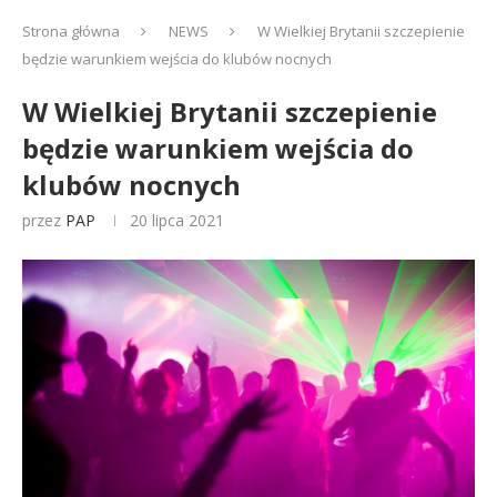
Strona główna
NEWS
W Wielkiej Brytanii szczepienie
będzie warunkiem wejścia do klubów nocnych
W Wielkiej Brytanii szczepienie
będzie warunkiem wejścia do
klubów nocnych
przez
PAP
20 lipca 2021