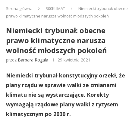
Strona główna
300KLIMAT
Niemiecki trybunał: obecne
prawo klimatyczne narusza wolność młodszych pokoleń
Niemiecki trybunał: obecne
prawo klimatyczne narusza
wolność młodszych pokoleń
przez
Barbara Rogala
29 kwietnia 2021
Niemiecki trybunał konstytucyjny orzekł, że
plany rządu w sprawie walki ze zmianami
klimatu nie są wystarczające. Korekty
wymagają rządowe plany walki z ryzysem
klimatycznym po 2030 r.