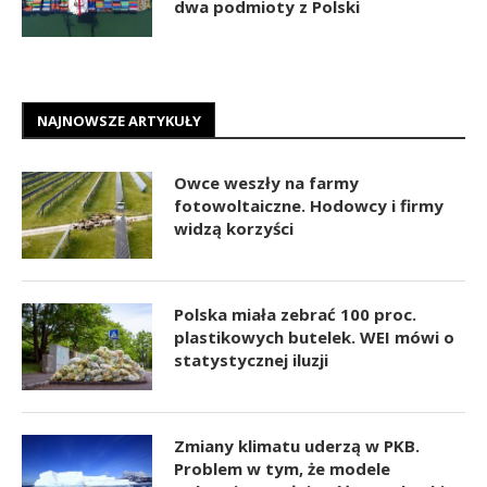
dwa podmioty z Polski
NAJNOWSZE ARTYKUŁY
Owce weszły na farmy
fotowoltaiczne. Hodowcy i firmy
widzą korzyści
Polska miała zebrać 100 proc.
plastikowych butelek. WEI mówi o
statystycznej iluzji
Zmiany klimatu uderzą w PKB.
Problem w tym, że modele