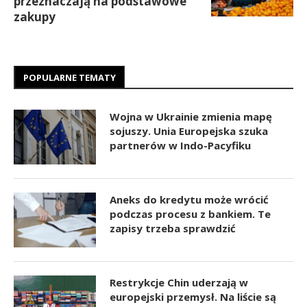
przeznaczają na podstawowe
zakupy
POPULARNE TEMATY
Wojna w Ukrainie zmienia mapę
sojuszy. Unia Europejska szuka
partnerów w Indo-Pacyfiku
Aneks do kredytu może wrócić
podczas procesu z bankiem. Te
zapisy trzeba sprawdzić
Restrykcje Chin uderzają w
europejski przemysł. Na liście są