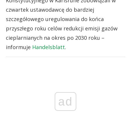
Konstytucyjnego w Karlsruhe zobowiązali w
czwartek ustawodawcę do bardziej
szczegółowego uregulowania do końca
przyszłego roku celów redukcji emisji gazów
cieplarnianych na okres po 2030 roku –
informuje
Handelsblatt
.
ad