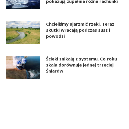
pokazują zupełnie różne rachunki
Chcieliśmy ujarzmić rzeki. Teraz
skutki wracają podczas susz i
powodzi
Ścieki znikają z systemu. Co roku
skala dorównuje jednej trzeciej
Śniardw