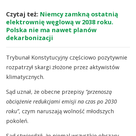
Czytaj też:
Niemcy zamkną ostatnią
elektrownię węglową w 2038 roku.
Polska nie ma nawet planów
dekarbonizacji
Trybunał Konstytucyjny częściowo pozytywnie
rozpatrzył skargi złożone przez aktywistów
klimatycznych.
Sąd uznał, że obecne przepisy
“przenoszą
obciążenie redukcjami emisji na czas po 2030
roku”
, czym naruszają wolność młodszych
pokoleń.
Sąd stwierdził, że niemal wszystkie obszary