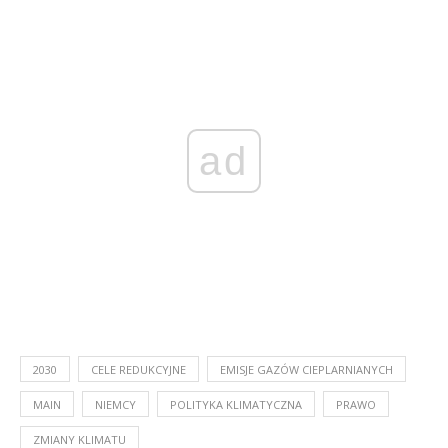
ad
2030
CELE REDUKCYJNE
EMISJE GAZÓW CIEPLARNIANYCH
MAIN
NIEMCY
POLITYKA KLIMATYCZNA
PRAWO
ZMIANY KLIMATU