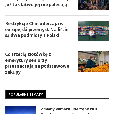
już tak łatwo jej nie polecają
Restrykcje Chin uderzają w
europejski przemysł. Na liście
są dwa podmioty z Polski
Co trzecią złotówkę z
emerytury seniorzy
przeznaczają na podstawowe
zakupy
POPULARNE TEMATY
Zmiany klimatu uderzą w PKB.