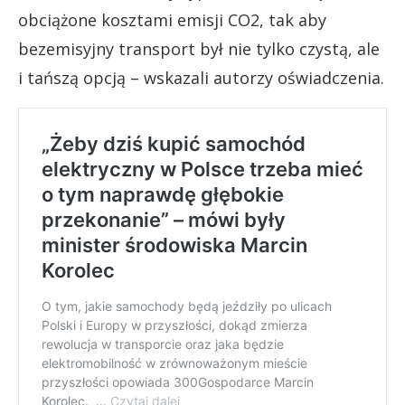
obciążone kosztami emisji CO2, tak aby
bezemisyjny transport był nie tylko czystą, ale
i tańszą opcją – wskazali autorzy oświadczenia.