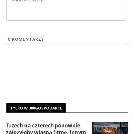
0
KOMENTARZY
TYLKO W 300GOSPODARCE
Trzech na czterech ponownie
założyłoby własną firmę. Innym