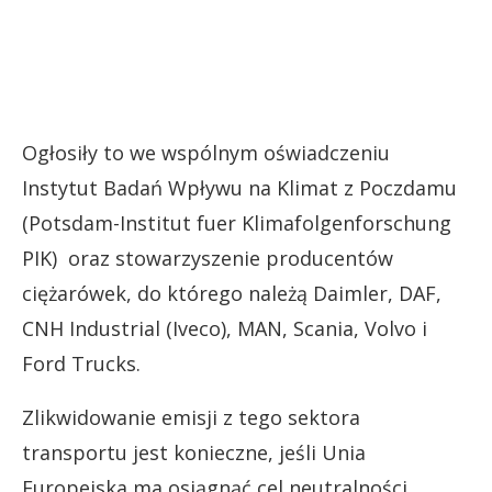
Ogłosiły to we wspólnym oświadczeniu
Instytut Badań Wpływu na Klimat z Poczdamu
(Potsdam-Institut fuer Klimafolgenforschung
PIK) oraz stowarzyszenie producentów
ciężarówek, do którego należą Daimler, DAF,
CNH Industrial (Iveco), MAN, Scania, Volvo i
Ford Trucks.
Zlikwidowanie emisji z tego sektora
transportu jest konieczne, jeśli Unia
Europejska ma osiągnąć cel neutralności