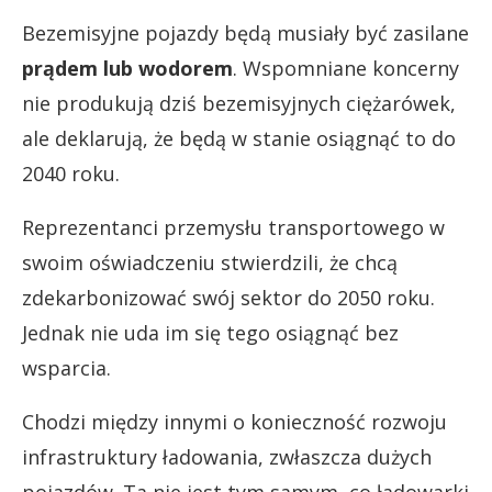
Bezemisyjne pojazdy będą musiały być zasilane
prądem lub wodorem
. Wspomniane koncerny
nie produkują dziś bezemisyjnych ciężarówek,
ale deklarują, że będą w stanie osiągnąć to do
2040 roku.
Reprezentanci przemysłu transportowego w
swoim oświadczeniu stwierdzili, że chcą
zdekarbonizować swój sektor do 2050 roku.
Jednak nie uda im się tego osiągnąć bez
wsparcia.
Chodzi między innymi o konieczność rozwoju
infrastruktury ładowania, zwłaszcza dużych
pojazdów. Ta nie jest tym samym, co ładowarki