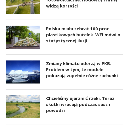
widzą korzyści
Polska miała zebrać 100 proc.
plastikowych butelek. WEI mówi o
statystycznej iluzji
Zmiany klimatu uderzą w PKB.
Problem w tym, że modele
pokazują zupełnie różne rachunki
Chcieliśmy ujarzmić rzeki. Teraz
skutki wracają podczas susz i
powodzi