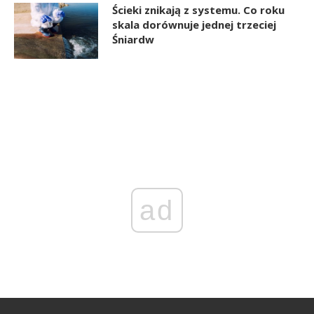
Ścieki znikają z systemu. Co roku
skala dorównuje jednej trzeciej
Śniardw
ad