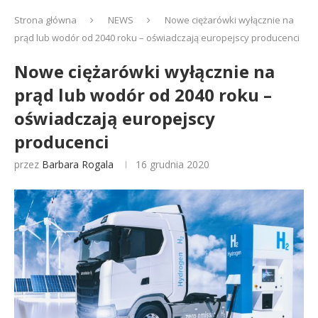
Strona główna
NEWS
Nowe ciężarówki wyłącznie na
prąd lub wodór od 2040 roku – oświadczają europejscy producenci
Nowe ciężarówki wyłącznie na
prąd lub wodór od 2040 roku –
oświadczają europejscy
producenci
przez
Barbara Rogala
16 grudnia 2020