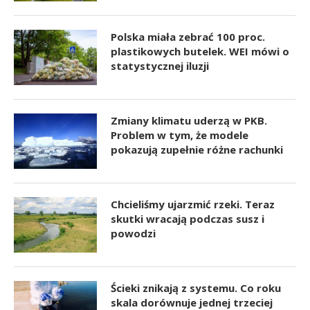
Polska miała zebrać 100 proc.
plastikowych butelek. WEI mówi o
statystycznej iluzji
Zmiany klimatu uderzą w PKB.
Problem w tym, że modele
pokazują zupełnie różne rachunki
Chcieliśmy ujarzmić rzeki. Teraz
skutki wracają podczas susz i
powodzi
Ścieki znikają z systemu. Co roku
skala dorównuje jednej trzeciej