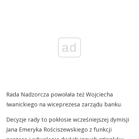
ad
Rada Nadzorcza powołała też Wojciecha
Iwanickiego na wiceprezesa zarządu banku.
Decyzje rady to pokłosie wcześniejszej dymisji
Jana Emeryka Rościszewskiego z funkcji