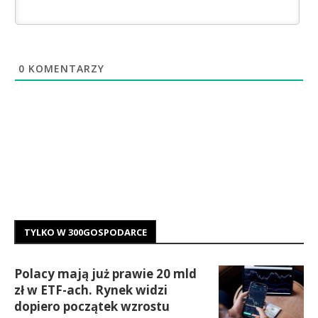
0
KOMENTARZY
TYLKO W 300GOSPODARCE
Polacy mają już prawie 20 mld
zł w ETF-ach. Rynek widzi
dopiero początek wzrostu