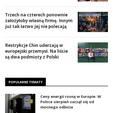
Trzech na czterech ponownie
założyłoby własną firmę. Innym
już tak łatwo jej nie polecają
Restrykcje Chin uderzają w
europejski przemysł. Na liście
są dwa podmioty z Polski
POPULARNE TEMATY
Ceny energii rosną w Europie. W
Polsce sierpień zaczął się od
mocnego odbicia