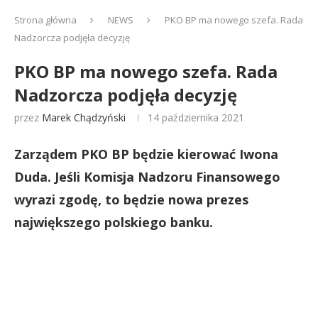
Strona główna
NEWS
PKO BP ma nowego szefa. Rada
Nadzorcza podjęła decyzję
PKO BP ma nowego szefa. Rada
Nadzorcza podjęła decyzję
przez
Marek Chądzyński
14 października 2021
Zarządem PKO BP będzie kierować Iwona
Duda. Jeśli Komisja Nadzoru Finansowego
wyrazi zgodę, to będzie nowa prezes
największego polskiego banku.