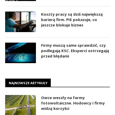
Koszty pracy są dziś największą
barierą firm. PIE pokazuje, co
jeszcze blokuje biznes
Firmy muszą same sprawdzić, czy
podlegają KSC. Eksperci ostrzegają
przed błędami
NAJNOWSZE ARTYKUŁY
Owce weszły na farmy
fotowoltaiczne. Hodowcy i firmy
widzą korzyści