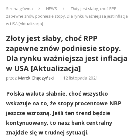
Strona główna
NEWS
Złoty jest słaby, choć RPP
zapewne znów podniesie stopy. Dla rynku ważniejsza jest inflacja
w USA [Aktualizacja]
Złoty jest słaby, choć RPP
zapewne znów podniesie stopy.
Dla rynku ważniejsza jest inflacja
w USA [Aktualizacja]
przez
Marek Chądzyński
12 listopada 2021
Polska waluta słabnie, choć wszystko
wskazuje na to, że stopy procentowe NBP
jeszcze wzrosną. Jeśli ten trend będzie
kontynuowany, to nasz bank centralny
znajdzie się w trudnej sytuacji.