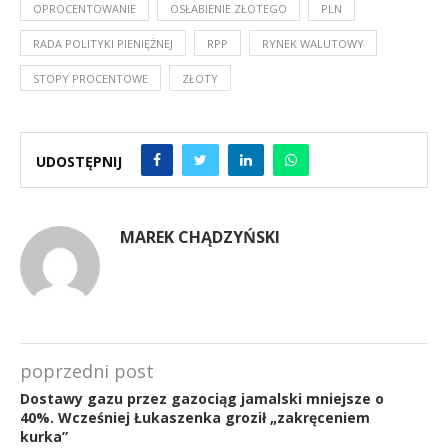
OPROCENTOWANIE
OSŁABIENIE ZŁOTEGO
PLN
RADA POLITYKI PIENIĘŻNEJ
RPP
RYNEK WALUTOWY
STOPY PROCENTOWE
ZŁOTY
UDOSTĘPNIJ
MAREK CHĄDZYŃSKI
poprzedni post
Dostawy gazu przez gazociąg jamalski mniejsze o
40%. Wcześniej Łukaszenka groził „zakręceniem
kurka”