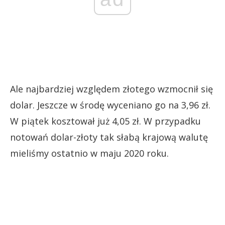
Ale najbardziej względem złotego wzmocnił się
dolar. Jeszcze w środę wyceniano go na 3,96 zł.
W piątek kosztował już 4,05 zł. W przypadku
notowań dolar-złoty tak słabą krajową walutę
mieliśmy ostatnio w maju 2020 roku.