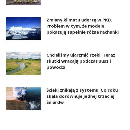
Zmiany klimatu uderzą w PKB.
Problem w tym, że modele
pokazują zupełnie różne rachunki
Chcieliśmy ujarzmić rzeki. Teraz
skutki wracają podczas susz i
powodzi
Ścieki znikają z systemu. Co roku
skala dorównuje jednej trzeciej
Śniardw