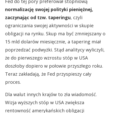
Fed do tej pory preferował stopniową
normalizację swojej polityki pieniężnej,
zaczynając od tzw. taperingu
, czyli
ograniczania swojej aktywności w skupie
obligacji na rynku. Skup ma być zmniejszany o
15 mld dolarów miesięcznie, a tapering miał
poprzedzać podwyżki. Stąd analitycy wyliczyli,
że do pierwszego wzrostu stóp w USA
doszłoby dopiero w połowie przyszłego roku.
Teraz zakładają, że Fed przyspieszy cały
proces.
Dla walut innych krajów to zła wiadomość.
Wizja wyższych stóp w USA zwiększa
rentowność amerykańskich obligacji