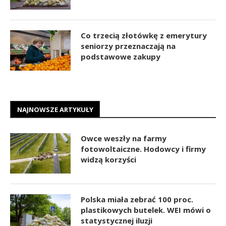
Co trzecią złotówkę z emerytury
seniorzy przeznaczają na
podstawowe zakupy
NAJNOWSZE ARTYKUŁY
Owce weszły na farmy
fotowoltaiczne. Hodowcy i firmy
widzą korzyści
Polska miała zebrać 100 proc.
plastikowych butelek. WEI mówi o
statystycznej iluzji