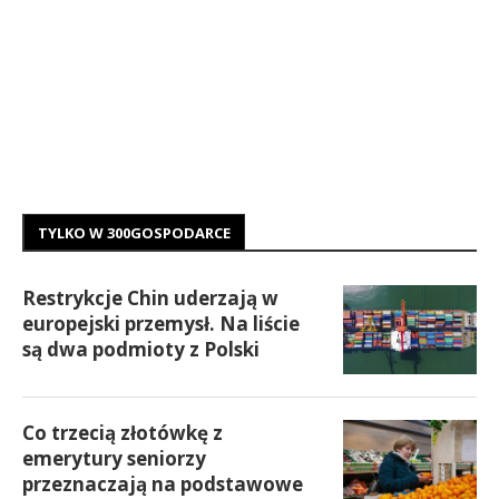
TYLKO W 300GOSPODARCE
Restrykcje Chin uderzają w
europejski przemysł. Na liście
są dwa podmioty z Polski
Co trzecią złotówkę z
emerytury seniorzy
przeznaczają na podstawowe