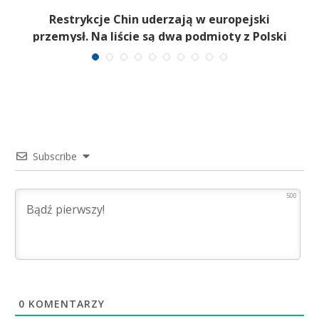
m.
Restrykcje Chin uderzają w europejski
przemysł. Na liście są dwa podmioty z Polski
Subscribe
500
0
KOMENTARZY