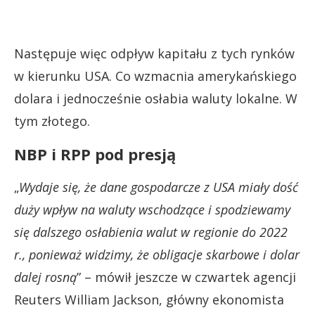
Następuje więc odpływ kapitału z tych rynków
w kierunku USA. Co wzmacnia amerykańskiego
dolara i jednocześnie osłabia waluty lokalne. W
tym złotego.
NBP i RPP pod presją
„
Wydaje się, że dane gospodarcze z USA miały dość
duży wpływ na waluty wschodzące i spodziewamy
się dalszego osłabienia walut w regionie do 2022
r., ponieważ widzimy, że obligacje skarbowe i dolar
dalej rosną
” – mówił jeszcze w czwartek agencji
Reuters William Jackson, główny ekonomista