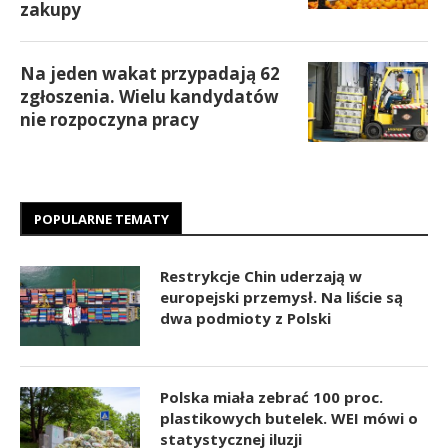
zakupy
Na jeden wakat przypadają 62
zgłoszenia. Wielu kandydatów
nie rozpoczyna pracy
POPULARNE TEMATY
Restrykcje Chin uderzają w
europejski przemysł. Na liście są
dwa podmioty z Polski
Polska miała zebrać 100 proc.
plastikowych butelek. WEI mówi o
statystycznej iluzji