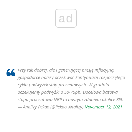
ad
Przy tak dobrej, ale i generującej presję inflacyjną,
gospodarce należy oczekiwać kontynuacji rozpoczętego
cyklu podwyżek stóp procentowych. W grudniu
oczekujemy podwyżki o 50-75pb. Docelowa bazowa
stopa procentowa NBP to naszym zdaniem okolice 3%.
— Analizy Pekao (@Pekao_Analizy)
November 12, 2021