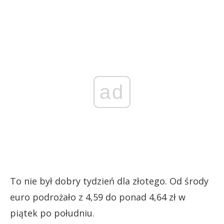
ad
To nie był dobry tydzień dla złotego. Od środy
euro podrożało z 4,59 do ponad 4,64 zł w
piątek po południu.