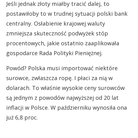
Jeśli jednak złoty miałby tracić dalej, to
postawiłoby to w trudnej sytuacji polski bank
centralny. Osłabienie krajowej waluty
zmniejsza skuteczność podwyżek stóp
procentowych, jakie ostatnio zaaplikowała
gospodarce Rada Polityki Pieniężnej.
Powód? Polska musi importować niektóre
surowce, zwłaszcza ropę. I płaci za nią w
dolarach. To właśnie wysokie ceny surowców
są jednym z powodów najwyższej od 20 lat
inflacji w Polsce. W październiku wynosiła ona
już 6,8 proc.