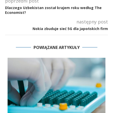
poprzedni post
Dlaczego Uzbekistan został krajem roku według The
Economist?
następny post
Nokia zbuduje sieć 5G dla japońskich firm
POWIĄZANE ARTYKUŁY