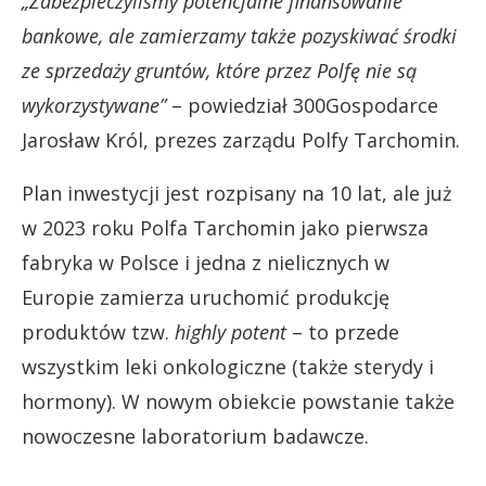
„Zabezpieczyliśmy potencjalne finansowanie
bankowe, ale zamierzamy także pozyskiwać środki
ze sprzedaży gruntów, które przez Polfę nie są
wykorzystywane”
– powiedział 300Gospodarce
Jarosław Król, prezes zarządu Polfy Tarchomin.
Plan inwestycji jest rozpisany na 10 lat, ale już
w 2023 roku Polfa Tarchomin jako pierwsza
fabryka w Polsce i jedna z nielicznych w
Europie zamierza uruchomić produkcję
produktów tzw.
highly potent
– to przede
wszystkim leki onkologiczne (także sterydy i
hormony). W nowym obiekcie powstanie także
nowoczesne laboratorium badawcze.