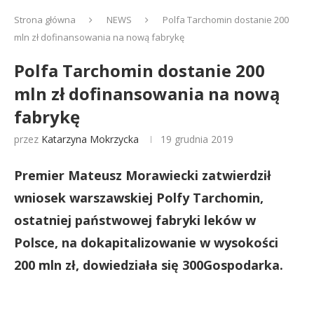
Strona główna
NEWS
Polfa Tarchomin dostanie 200
mln zł dofinansowania na nową fabrykę
Polfa Tarchomin dostanie 200
mln zł dofinansowania na nową
fabrykę
przez
Katarzyna Mokrzycka
19 grudnia 2019
Premier Mateusz Morawiecki zatwierdził
wniosek warszawskiej Polfy Tarchomin,
ostatniej państwowej fabryki leków w
Polsce, na dokapitalizowanie w wysokości
200 mln zł, dowiedziała się 300Gospodarka.