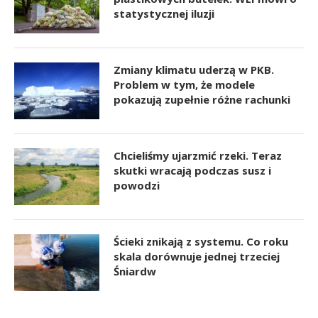
statystycznej iluzji
Zmiany klimatu uderzą w PKB.
Problem w tym, że modele
pokazują zupełnie różne rachunki
Chcieliśmy ujarzmić rzeki. Teraz
skutki wracają podczas susz i
powodzi
Ścieki znikają z systemu. Co roku
skala dorównuje jednej trzeciej
Śniardw