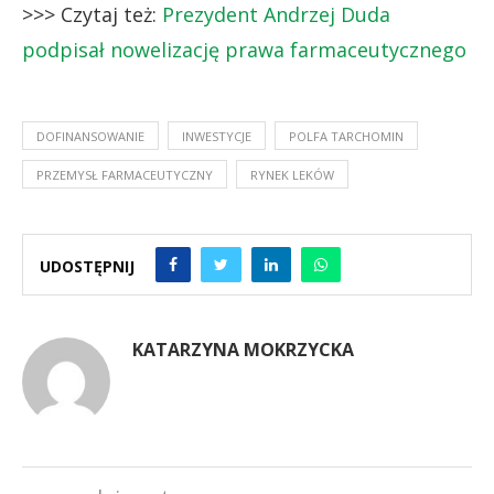
>>> Czytaj też:
Prezydent Andrzej Duda
podpisał nowelizację prawa farmaceutycznego
DOFINANSOWANIE
INWESTYCJE
POLFA TARCHOMIN
PRZEMYSŁ FARMACEUTYCZNY
RYNEK LEKÓW
UDOSTĘPNIJ
KATARZYNA MOKRZYCKA