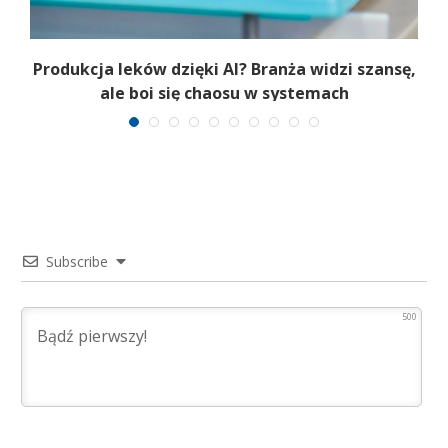
Produkcja leków dzięki AI? Branża widzi szansę,
e
ale boi się chaosu w systemach
Subscribe
500