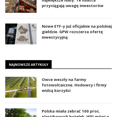
przyciągają uwagę inwestorów
Nowe ETF-y już oficjalnie na polskiej
giełdzie. GPW rozszerza ofertę
inwestycyjną
NAJNOWSZE ARTYKUŁY
Owce weszły na farmy
fotowoltaiczne. Hodowcy i firmy
widzą korzyści
Polska miała zebrać 100 proc.
plastikowych butelek. WEI mówi o