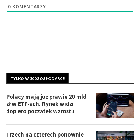
0
KOMENTARZY
TYLKO W 300GOSPODARCE
Polacy mają już prawie 20 mld
zł w ETF-ach. Rynek widzi
dopiero początek wzrostu
Trzech na czterech ponownie