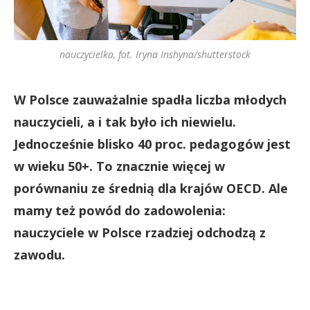
nauczycielka, fot. Iryna Inshyna/shutterstock
W Polsce zauważalnie spadła liczba młodych
nauczycieli, a i tak było ich niewielu.
Jednocześnie blisko 40 proc. pedagogów jest
w wieku 50+. To znacznie więcej w
porównaniu ze średnią dla krajów OECD. Ale
mamy też powód do zadowolenia:
nauczyciele w Polsce rzadziej odchodzą z
zawodu.