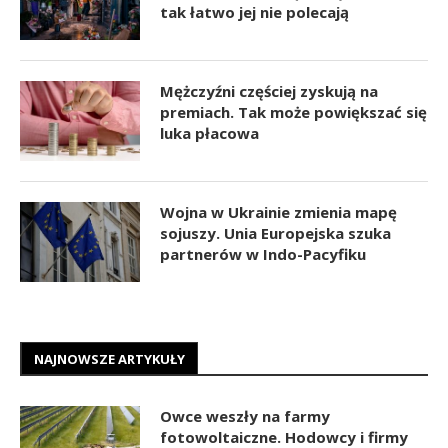
tak łatwo jej nie polecają
Mężczyźni częściej zyskują na
premiach. Tak może powiększać się
luka płacowa
Wojna w Ukrainie zmienia mapę
sojuszy. Unia Europejska szuka
partnerów w Indo-Pacyfiku
NAJNOWSZE ARTYKUŁY
Owce weszły na farmy
fotowoltaiczne. Hodowcy i firmy