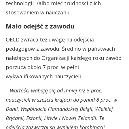
technologii i/albo mieć trudności z ich
stosowaniem w nauczaniu.
Mało odejść z zawodu
OECD zwraca też uwagę na odejścia
pedagogów z zawodu. Średnio w państwach
należących do Organizacji każdego roku zawód
porzuca około 7 proc. w pełni
wykwalifikowanych nauczycieli.
– Wartości wahają się od mniej niż 5 proc.
nauczycieli w sześciu krajach do ponad 8 proc. w
Danii, Wspólnocie Flamandzkiej Belgii, Wielkiej
Brytanii, Estonii, Litwie i Nowej Zelandii. Te
odejścia zazwyczaj są wynikiem kombinacji