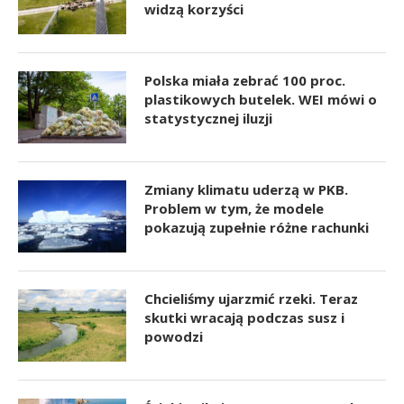
widzą korzyści
Polska miała zebrać 100 proc.
plastikowych butelek. WEI mówi o
statystycznej iluzji
Zmiany klimatu uderzą w PKB.
Problem w tym, że modele
pokazują zupełnie różne rachunki
Chcieliśmy ujarzmić rzeki. Teraz
skutki wracają podczas susz i
powodzi