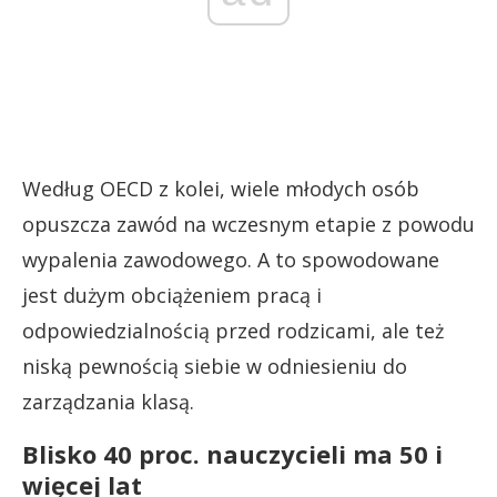
Według OECD z kolei, wiele młodych osób
opuszcza zawód na wczesnym etapie z powodu
wypalenia zawodowego. A to spowodowane
jest dużym obciążeniem pracą i
odpowiedzialnością przed rodzicami, ale też
niską pewnością siebie w odniesieniu do
zarządzania klasą.
Blisko 40 proc. nauczycieli ma 50 i
więcej lat