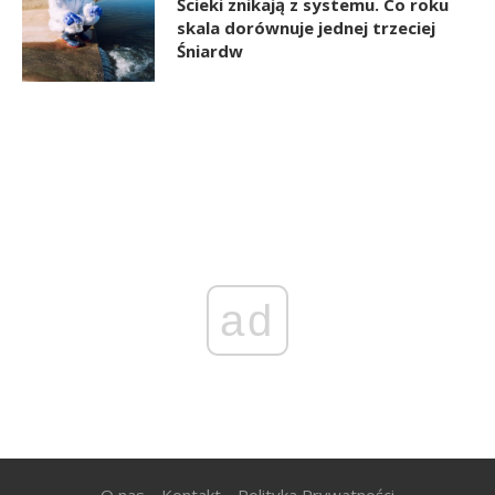
Ścieki znikają z systemu. Co roku
skala dorównuje jednej trzeciej
Śniardw
ad
O nas
Kontakt
Polityka Prywatności