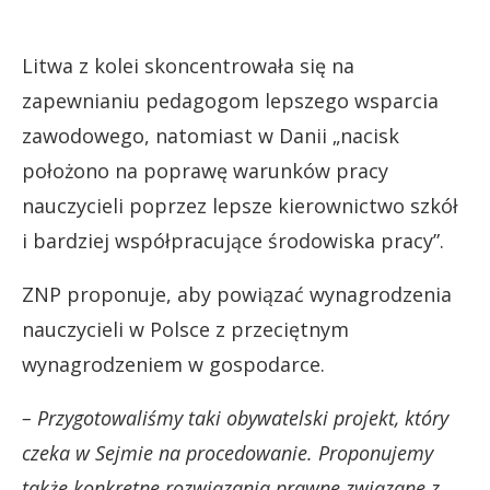
Litwa z kolei skoncentrowała się na
zapewnianiu pedagogom lepszego wsparcia
zawodowego, natomiast w Danii „nacisk
położono na poprawę warunków pracy
nauczycieli poprzez lepsze kierownictwo szkół
i bardziej współpracujące środowiska pracy”.
ZNP proponuje, aby powiązać wynagrodzenia
nauczycieli w Polsce z przeciętnym
wynagrodzeniem w gospodarce.
– Przygotowaliśmy taki obywatelski projekt, który
czeka w Sejmie na procedowanie. Proponujemy
także konkretne rozwiązania prawne związane z