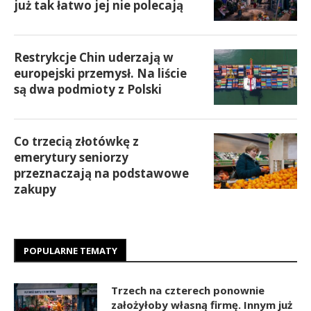
już tak łatwo jej nie polecają
Restrykcje Chin uderzają w
europejski przemysł. Na liście
są dwa podmioty z Polski
Co trzecią złotówkę z
emerytury seniorzy
przeznaczają na podstawowe
zakupy
POPULARNE TEMATY
Trzech na czterech ponownie
założyłoby własną firmę. Innym już