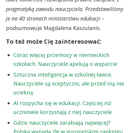
pragmatyką zawodu nauczyciela. Przedstawiliśmy
je na 40 stronach ministerstwu edukacji –
podsumowuje Magdalena Kaszulanis.
To też może Cię zainteresować:
Coraz więcej przemocy w niemieckich
szkołach. Nauczyciele apelują o wsparcie
Sztuczna inteligencja w szkolnej ławce.
Nauczyciele są sceptyczni, ale przed nią nie
uciekną
AI rozpycha się w edukacji. Częściej niż
uczniowie korzystają z niej nauczyciele
Gdzie nauczyciele zarabiają najwięcej?
Polska wypada źle w europejskim rankingu