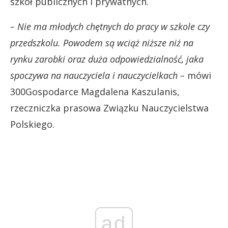
szkół publicznych i prywatnych.
– Nie ma młodych chętnych do pracy w szkole czy
przedszkolu. Powodem są wciąż niższe niż na
rynku zarobki oraz duża odpowiedzialność, jaka
spoczywa na nauczyciela i nauczycielkach –
mówi
300Gospodarce Magdalena Kaszulanis,
rzeczniczka prasowa Związku Nauczycielstwa
Polskiego.
ad