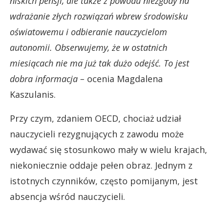
niskich pensji, ale także z powodu niezgody na
wdrażanie złych rozwiązań wbrew środowisku
oświatowemu i odbieranie nauczycielom
autonomii. Obserwujemy, że w ostatnich
miesiącach nie ma już tak dużo odejść. To jest
dobra informacja –
ocenia Magdalena
Kaszulanis.
Przy czym, zdaniem OECD, chociaż udział
nauczycieli rezygnujących z zawodu może
wydawać się stosunkowo mały w wielu krajach,
niekoniecznie oddaje pełen obraz. Jednym z
istotnych czynników, często pomijanym, jest
absencja wśród nauczycieli.