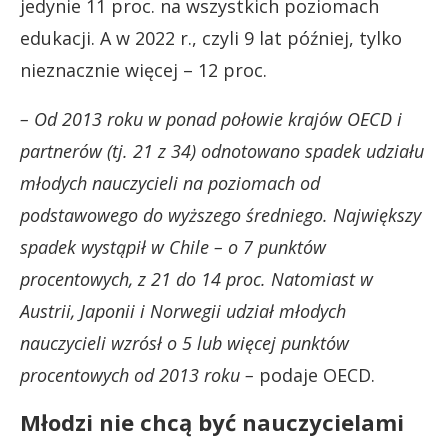
jedynie 11 proc. na wszystkich poziomach
edukacji. A w 2022 r., czyli 9 lat później, tylko
nieznacznie więcej – 12 proc.
– Od 2013 roku w ponad połowie krajów OECD i
partnerów (tj. 21 z 34) odnotowano spadek udziału
młodych nauczycieli na poziomach od
podstawowego do wyższego średniego. Największy
spadek wystąpił w Chile – o 7 punktów
procentowych, z 21 do 14 proc. Natomiast w
Austrii, Japonii i Norwegii udział młodych
nauczycieli wzrósł o 5 lub więcej punktów
procentowych od 2013 roku –
podaje OECD.
Młodzi nie chcą być nauczycielami