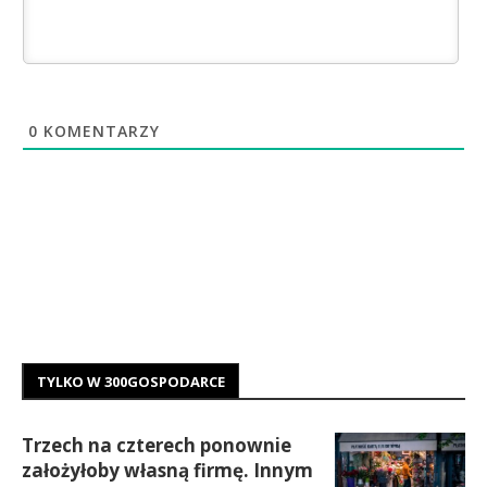
0
KOMENTARZY
TYLKO W 300GOSPODARCE
Trzech na czterech ponownie
założyłoby własną firmę. Innym