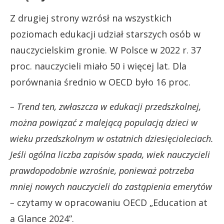
Z drugiej strony wzrósł na wszystkich
poziomach edukacji udział starszych osób w
nauczycielskim gronie. W Polsce w 2022 r. 37
proc. nauczycieli miało 50 i więcej lat. Dla
porównania średnio w OECD było 16 proc.
– Trend ten, zwłaszcza w edukacji przedszkolnej,
można powiązać z malejącą populacją dzieci w
wieku przedszkolnym w ostatnich dziesięcioleciach.
Jeśli ogólna liczba zapisów spada, wiek nauczycieli
prawdopodobnie wzrośnie, ponieważ potrzeba
mniej nowych nauczycieli do zastąpienia emerytów
–
czytamy w opracowaniu OECD „Education at
a Glance 2024”.