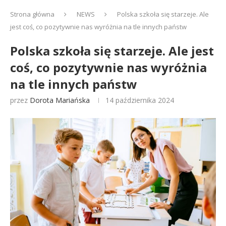
Strona główna
NEWS
Polska szkoła się starzeje. Ale
jest coś, co pozytywnie nas wyróżnia na tle innych państw
Polska szkoła się starzeje. Ale jest
coś, co pozytywnie nas wyróżnia
na tle innych państw
przez
Dorota Mariańska
14 października 2024