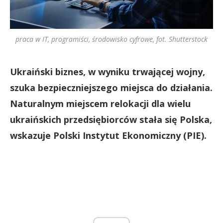
praca w IT, programiści, środowisko cyfrowe, fot. Shutterstock
Ukraiński biznes, w wyniku trwającej wojny,
szuka bezpieczniejszego miejsca do działania.
Naturalnym miejscem relokacji dla wielu
ukraińskich przedsiębiorców stała się Polska,
wskazuje Polski Instytut Ekonomiczny (PIE).