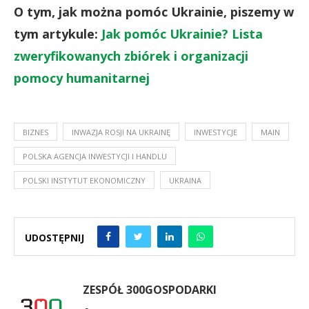
O tym, jak można pomóc Ukrainie, piszemy w
tym artykule:
Jak pomóc Ukrainie? Lista
zweryfikowanych zbiórek i organizacji
pomocy humanitarnej
BIZNES
INWAZJA ROSJI NA UKRAINĘ
INWESTYCJE
MAIN
POLSKA AGENCJA INWESTYCJI I HANDLU
POLSKI INSTYTUT EKONOMICZNY
UKRAINA
UDOSTĘPNIJ
ZESPÓŁ 300GOSPODARKI