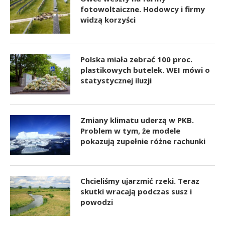
fotowoltaiczne. Hodowcy i firmy
widzą korzyści
Polska miała zebrać 100 proc.
plastikowych butelek. WEI mówi o
statystycznej iluzji
Zmiany klimatu uderzą w PKB.
Problem w tym, że modele
pokazują zupełnie różne rachunki
Chcieliśmy ujarzmić rzeki. Teraz
skutki wracają podczas susz i
powodzi