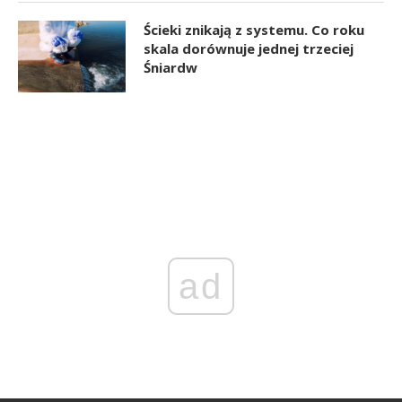
Ścieki znikają z systemu. Co roku
skala dorównuje jednej trzeciej
Śniardw
ad