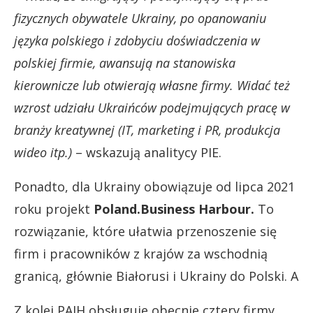
fizycznych obywatele Ukrainy, po opanowaniu
języka polskiego i zdobyciu doświadczenia w
polskiej firmie, awansują na stanowiska
kierownicze lub otwierają własne firmy. Widać też
wzrost udziału Ukraińców podejmujących pracę w
branży kreatywnej (IT, marketing i PR, produkcja
wideo itp.)
– wskazują analitycy PIE.
Ponadto, dla Ukrainy obowiązuje od lipca 2021
roku projekt
Poland.Business Harbour.
To
rozwiązanie, które ułatwia przenoszenie się
firm i pracowników z krajów za wschodnią
granicą, głównie Białorusi i Ukrainy do Polski. A
Z kolei PAIH obsługuje obecnie cztery firmy