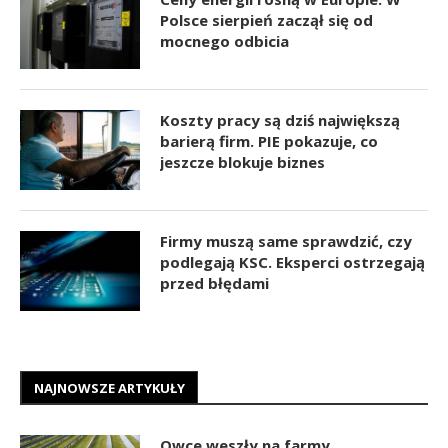
Polsce sierpień zaczął się od
mocnego odbicia
Koszty pracy są dziś największą
barierą firm. PIE pokazuje, co
jeszcze blokuje biznes
Firmy muszą same sprawdzić, czy
podlegają KSC. Eksperci ostrzegają
przed błędami
NAJNOWSZE ARTYKUŁY
Owce weszły na farmy