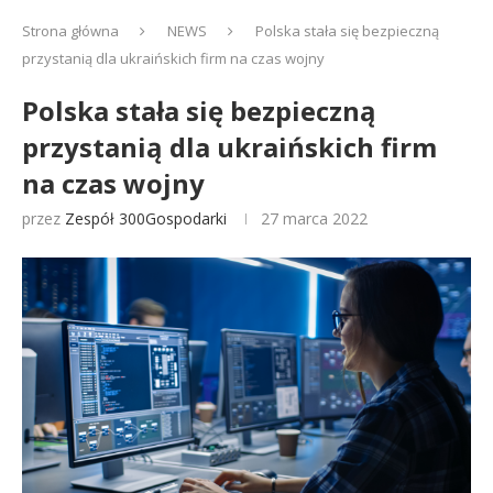
Strona główna
NEWS
Polska stała się bezpieczną
przystanią dla ukraińskich firm na czas wojny
Polska stała się bezpieczną
przystanią dla ukraińskich firm
na czas wojny
przez
Zespół 300Gospodarki
27 marca 2022