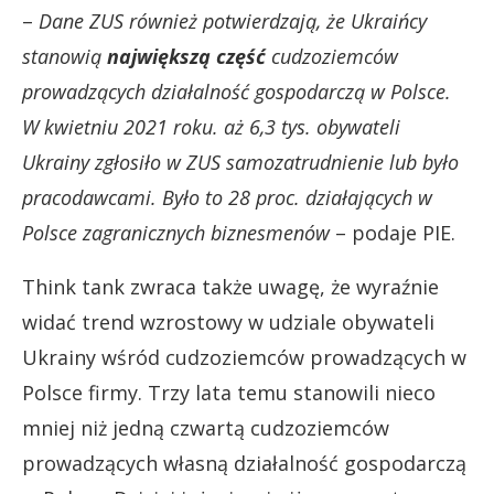
–
Dane ZUS również potwierdzają, że Ukraińcy
stanowią
największą część
cudzoziemców
prowadzących działalność gospodarczą w Polsce.
W kwietniu 2021 roku. aż 6,3 tys. obywateli
Ukrainy zgłosiło w ZUS samozatrudnienie lub było
pracodawcami. Było to 28 proc. działających w
Polsce zagranicznych biznesmenów
– podaje PIE.
Think tank zwraca także uwagę, że wyraźnie
widać trend wzrostowy w udziale obywateli
Ukrainy wśród cudzoziemców prowadzących w
Polsce firmy. Trzy lata temu stanowili nieco
mniej niż jedną czwartą cudzoziemców
prowadzących własną działalność gospodarczą