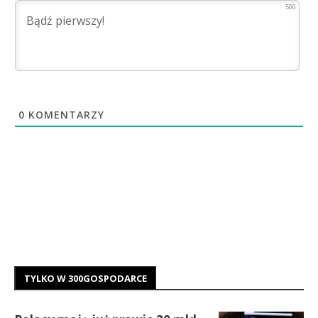
500
0
KOMENTARZY
TYLKO W 300GOSPODARCE