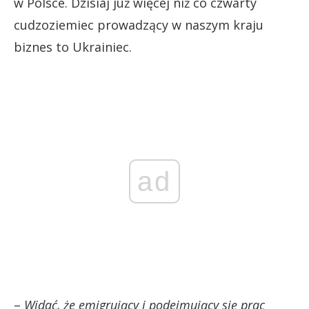
w Polsce. Dzisiaj już więcej niż co czwarty
cudzoziemiec prowadzący w naszym kraju
biznes to Ukrainiec.
ad
–
Widać, że emigrujący i podejmujący się prac