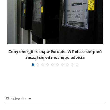
Ceny energii rosną w Europie. W Polsce sierpień
K
zaczął się od mocnego odbicia
Subscribe