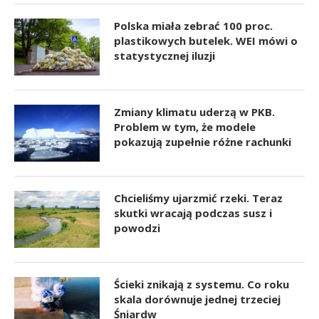
Polska miała zebrać 100 proc.
plastikowych butelek. WEI mówi o
statystycznej iluzji
Zmiany klimatu uderzą w PKB.
Problem w tym, że modele
pokazują zupełnie różne rachunki
Chcieliśmy ujarzmić rzeki. Teraz
skutki wracają podczas susz i
powodzi
Ścieki znikają z systemu. Co roku
skala dorównuje jednej trzeciej
Śniardw