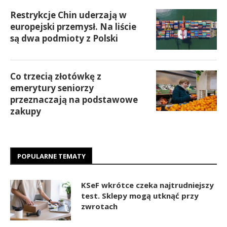
Restrykcje Chin uderzają w
europejski przemysł. Na liście
są dwa podmioty z Polski
Co trzecią złotówkę z
emerytury seniorzy
przeznaczają na podstawowe
zakupy
POPULARNE TEMATY
KSeF wkrótce czeka najtrudniejszy
test. Sklepy mogą utknąć przy
zwrotach