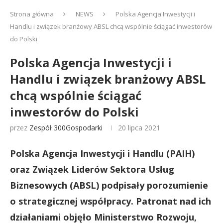
Strona główna
NEWS
Polska Agencja Inwestycji i
Handlu i związek branżowy ABSL chcą wspólnie ściągać inwestorów
do Polski
Polska Agencja Inwestycji i
Handlu i związek branżowy ABSL
chcą wspólnie ściągać
inwestorów do Polski
przez
Zespół 300Gospodarki
20 lipca 2021
Polska Agencja Inwestycji i Handlu (PAIH)
oraz Związek Liderów Sektora Usług
Biznesowych (ABSL) podpisały porozumienie
o strategicznej współpracy. Patronat nad ich
działaniami objęło Ministerstwo Rozwoju,