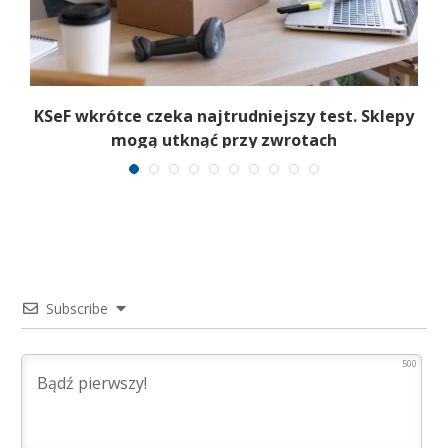
.
KSeF wkrótce czeka najtrudniejszy test. Sklepy
mogą utknąć przy zwrotach
Subscribe
500