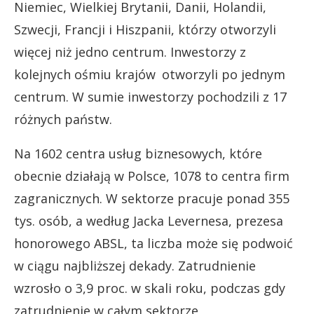
Niemiec, Wielkiej Brytanii, Danii, Holandii,
Szwecji, Francji i Hiszpanii, którzy otworzyli
więcej niż jedno centrum. Inwestorzy z
kolejnych ośmiu krajów otworzyli po jednym
centrum. W sumie inwestorzy pochodzili z 17
różnych państw.
Na 1602 centra usług biznesowych, które
obecnie działają w Polsce, 1078 to centra firm
zagranicznych. W sektorze pracuje ponad 355
tys. osób, a według Jacka Levernesa, prezesa
honorowego ABSL, ta liczba może się podwoić
w ciągu najbliższej dekady. Zatrudnienie
wzrosło o 3,9 proc. w skali roku, podczas gdy
zatrudnienie w całym sektorze