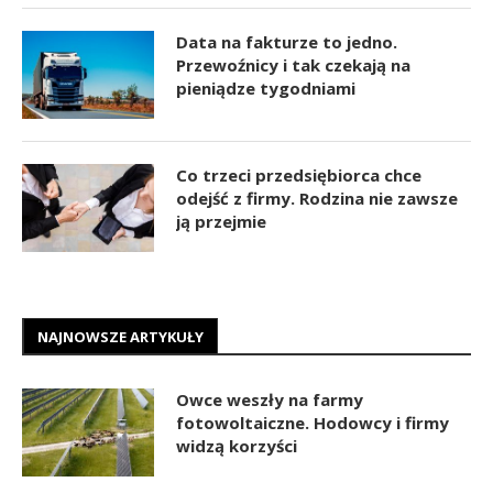
Data na fakturze to jedno.
Przewoźnicy i tak czekają na
pieniądze tygodniami
Co trzeci przedsiębiorca chce
odejść z firmy. Rodzina nie zawsze
ją przejmie
NAJNOWSZE ARTYKUŁY
Owce weszły na farmy
fotowoltaiczne. Hodowcy i firmy
widzą korzyści