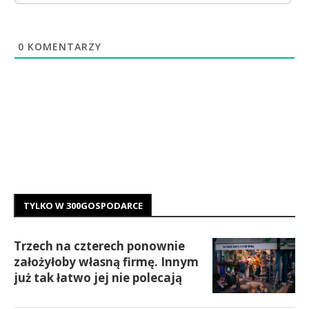
0
KOMENTARZY
TYLKO W 300GOSPODARCE
Trzech na czterech ponownie
założyłoby własną firmę. Innym
już tak łatwo jej nie polecają