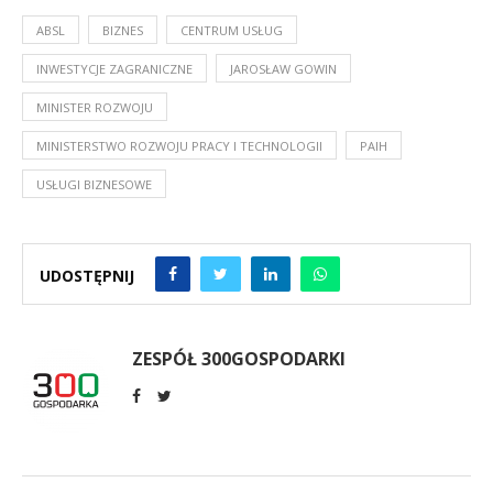
ABSL
BIZNES
CENTRUM USŁUG
INWESTYCJE ZAGRANICZNE
JAROSŁAW GOWIN
MINISTER ROZWOJU
MINISTERSTWO ROZWOJU PRACY I TECHNOLOGII
PAIH
USŁUGI BIZNESOWE
UDOSTĘPNIJ
ZESPÓŁ 300GOSPODARKI