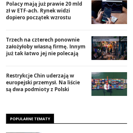
Polacy mają już prawie 20 mld
zł w ETF-ach. Rynek widzi
dopiero początek wzrostu
Trzech na czterech ponownie
założyłoby własną firmę. Innym
już tak łatwo jej nie polecają
Restrykcje Chin uderzają w
europejski przemysł. Na liście
są dwa podmioty z Polski
POPULARNE TEMATY