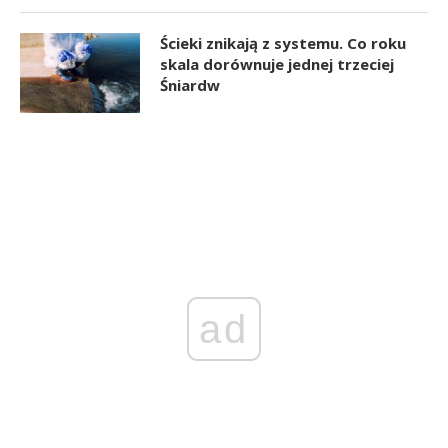
Ścieki znikają z systemu. Co roku
skala dorównuje jednej trzeciej
Śniardw
ad