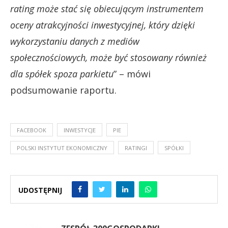
rating może stać się obiecującym instrumentem
oceny atrakcyjności inwestycyjnej, który dzięki
wykorzystaniu danych z mediów
społecznościowych, może być stosowany również
dla spółek spoza parkietu
” – mówi
podsumowanie raportu.
FACEBOOK
INWESTYCJE
PIE
POLSKI INSTYTUT EKONOMICZNY
RATINGI
SPÓŁKI
UDOSTĘPNIJ