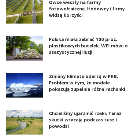
Owce weszły na farmy
fotowoltaiczne. Hodowcy i firmy
widzą korzyści
Polska miała zebrać 100 proc.
plastikowych butelek. WEI mówi o
statystycznej iluzji
Zmiany klimatu uderzą w PKB.
Problem w tym, że modele
pokazują zupełnie różne rachunki
Chcieliśmy ujarzmić rzeki. Teraz
skutki wracają podczas susz i
powodzi