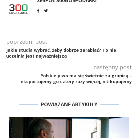
ZESPÓŁ 300GOSPODARKI
poprzedni post
Jakie studia wybrać, żeby dobrze zarabiać? To nie
uczelnia jest najważniejsza
następny post
Polskie piwo ma się świetnie za granicą –
eksportujemy go cztery razy więcej, niż kupujemy
POWIĄZANE ARTYKUŁY