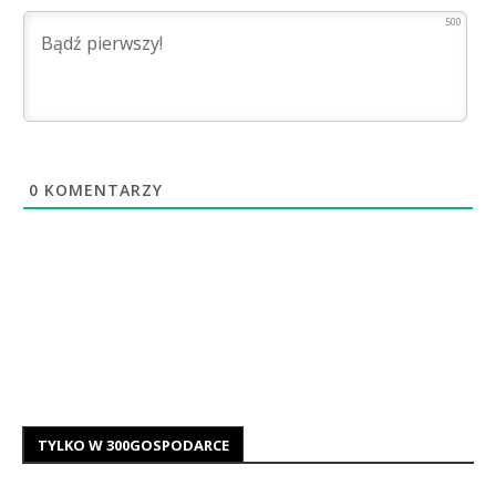
500
0
KOMENTARZY
TYLKO W 300GOSPODARCE