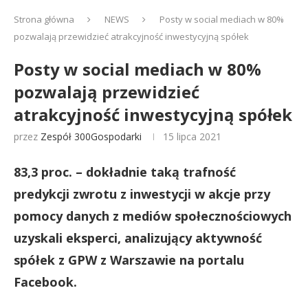
Strona główna
NEWS
Posty w social mediach w 80%
pozwalają przewidzieć atrakcyjność inwestycyjną spółek
Posty w social mediach w 80%
pozwalają przewidzieć
atrakcyjność inwestycyjną spółek
przez
Zespół 300Gospodarki
15 lipca 2021
83,3 proc. – dokładnie taką trafność
predykcji zwrotu z inwestycji w akcje przy
pomocy danych z mediów społecznościowych
uzyskali eksperci, analizujący aktywność
spółek z GPW z Warszawie na portalu
Facebook.