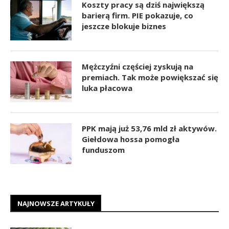
Koszty pracy są dziś największą
barierą firm. PIE pokazuje, co
jeszcze blokuje biznes
Mężczyźni częściej zyskują na
premiach. Tak może powiększać się
luka płacowa
PPK mają już 53,76 mld zł aktywów.
Giełdowa hossa pomogła
funduszom
NAJNOWSZE ARTYKUŁY