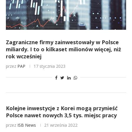
Zagraniczne firmy zainwestowały w Polsce
miliardy. I to o kilkaset milionów więcej, niż
rok wcześniej
przez
PAP
17 stycznia 2023
Kolejne inwestycje z Korei mogą przynieść
Polsce nawet nowych 3,5 tys. miejsc pracy
przez
ISB News
21 września 2022