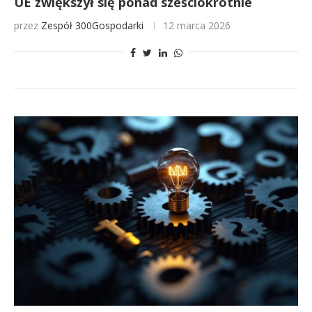
UE zwiększył się ponad sześciokrotnie
przez
Zespół 300Gospodarki
12 marca 2026