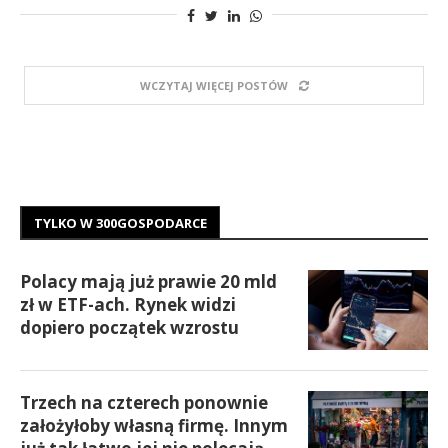
WCZYTAJ WIĘCEJ POSTÓW
TYLKO W 300GOSPODARCE
Polacy mają już prawie 20 mld
zł w ETF-ach. Rynek widzi
dopiero początek wzrostu
Trzech na czterech ponownie
założyłoby własną firmę. Innym