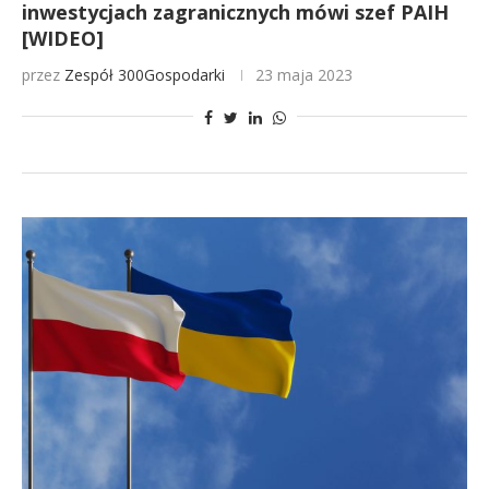
inwestycjach zagranicznych mówi szef PAIH
[WIDEO]
przez
Zespół 300Gospodarki
23 maja 2023