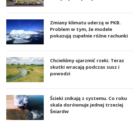
Zmiany klimatu uderzą w PKB.
Problem w tym, że modele
pokazują zupełnie różne rachunki
Chcieliśmy ujarzmić rzeki. Teraz
skutki wracają podczas susz i
powodzi
Ścieki znikają z systemu. Co roku
skala dorównuje jednej trzeciej
Śniardw