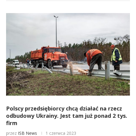
Polscy przedsiębiorcy chcą działać na rzecz
odbudowy Ukrainy. Jest tam już ponad 2 tys.
firm
przez
ISB News
1 czerwca 2023