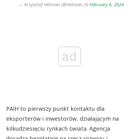
— Krzysztof Hetman (@Hetman_K)
February 6, 2024
ad
PAIH to pierwszy punkt kontaktu dla
eksporterów i inwestorów, działającym na
kilkudziesięciu rynkach świata. Agencja
doradza bezpłatnie na rzecz rozwoju i