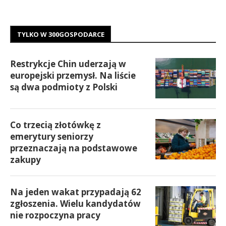
TYLKO W 300GOSPODARCE
Restrykcje Chin uderzają w
europejski przemysł. Na liście
są dwa podmioty z Polski
Co trzecią złotówkę z
emerytury seniorzy
przeznaczają na podstawowe
zakupy
Na jeden wakat przypadają 62
zgłoszenia. Wielu kandydatów
nie rozpoczyna pracy