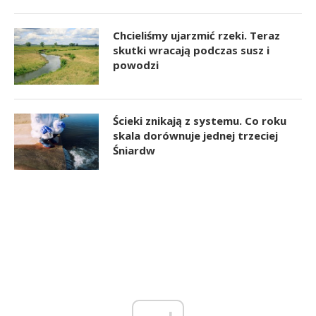
Chcieliśmy ujarzmić rzeki. Teraz
skutki wracają podczas susz i
powodzi
Ścieki znikają z systemu. Co roku
skala dorównuje jednej trzeciej
Śniardw