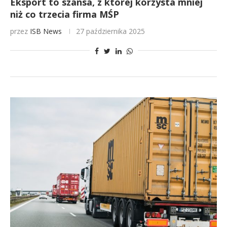
Eksport to szansa, z której korzysta mniej
niż co trzecia firma MŚP
przez
ISB News
27 października 2025