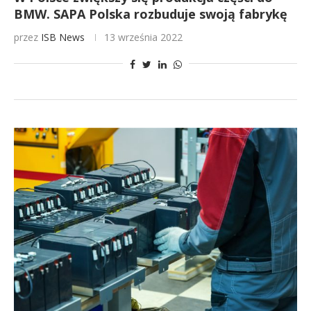
BMW. SAPA Polska rozbuduje swoją fabrykę
przez
ISB News
13 września 2022