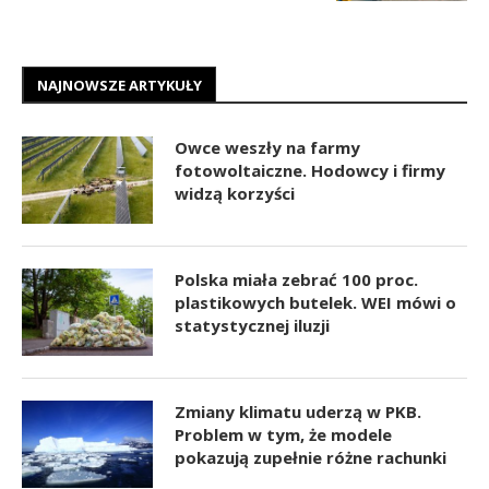
NAJNOWSZE ARTYKUŁY
Owce weszły na farmy
fotowoltaiczne. Hodowcy i firmy
widzą korzyści
Polska miała zebrać 100 proc.
plastikowych butelek. WEI mówi o
statystycznej iluzji
Zmiany klimatu uderzą w PKB.
Problem w tym, że modele
pokazują zupełnie różne rachunki