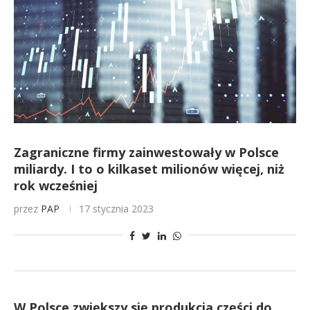
Zagraniczne firmy zainwestowały w Polsce
miliardy. I to o kilkaset milionów więcej, niż
rok wcześniej
przez
PAP
17 stycznia 2023
W Polsce zwiększy się produkcja części do