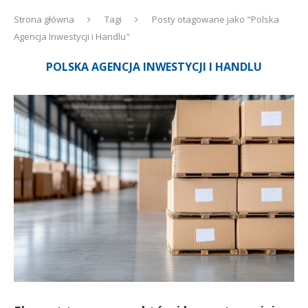
Strona główna
Tagi
Posty otagowane jako "Polska
Agencja Inwestycji i Handlu"
POLSKA AGENCJA INWESTYCJI I HANDLU