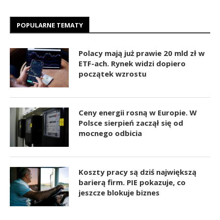
POPULARNE TEMATY
Polacy mają już prawie 20 mld zł w
ETF-ach. Rynek widzi dopiero
początek wzrostu
Ceny energii rosną w Europie. W
Polsce sierpień zaczął się od
mocnego odbicia
Koszty pracy są dziś największą
barierą firm. PIE pokazuje, co
jeszcze blokuje biznes