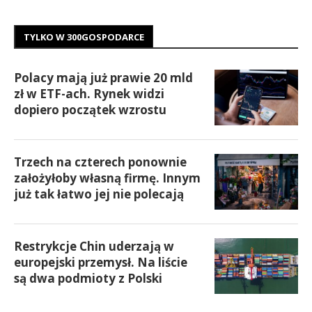
TYLKO W 300GOSPODARCE
Polacy mają już prawie 20 mld
zł w ETF-ach. Rynek widzi
dopiero początek wzrostu
Trzech na czterech ponownie
założyłoby własną firmę. Innym
już tak łatwo jej nie polecają
Restrykcje Chin uderzają w
europejski przemysł. Na liście
są dwa podmioty z Polski