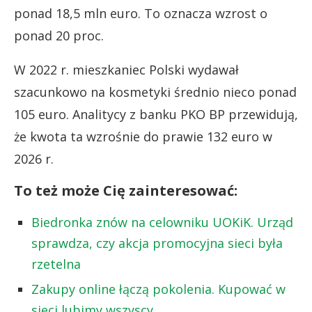
ponad 18,5 mln euro. To oznacza wzrost o
ponad 20 proc.
W 2022 r. mieszkaniec Polski wydawał
szacunkowo na kosmetyki średnio nieco ponad
105 euro. Analitycy z banku PKO BP przewidują,
że kwota ta wzrośnie do prawie 132 euro w
2026 r.
To też może Cię zainteresować:
Biedronka znów na celowniku UOKiK. Urząd
sprawdza, czy akcja promocyjna sieci była
rzetelna
Zakupy online łączą pokolenia. Kupować w
sieci lubimy wszyscy