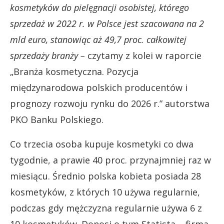
kosmetyków do pielęgnacji osobistej, którego
sprzedaż w 2022 r. w Polsce jest szacowana na 2
mld euro, stanowiąc aż 49,7 proc. całkowitej
sprzedaży branży –
czytamy z kolei w raporcie
„Branża kosmetyczna. Pozycja
międzynarodowa polskich producentów i
prognozy rozwoju rynku do 2026 r.” autorstwa
PKO Banku Polskiego.
Co trzecia osoba kupuje kosmetyki co dwa
tygodnie, a prawie 40 proc. przynajmniej raz w
miesiącu. Średnio polska kobieta posiada 28
kosmetyków, z których 10 używa regularnie,
podczas gdy mężczyzna regularnie używa 6 z
10 kosmetyków. Donosi o tym Statista – firma