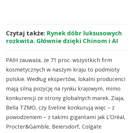
Czytaj także:
Rynek dóbr luksusowych
rozkwita. Głównie dzięki Chinom i AI
PAIH zauważa, że 71 proc. wszystkich firm
kosmetycznych w naszym kraju to podmioty
polskie. Według ekspertów, lokalni producenci
mają silną pozycję na rynku krajowym, mimo
konkurencji ze strony globalnych marek. Ziaja,
Bella TZMO, czy Eveline konkurują więc – z
powodzeniem – z takimi gigantami jak L’Oréal,
Procter&Gamble, Beiersdorf, Colgate