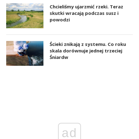
Chcieliśmy ujarzmić rzeki. Teraz
skutki wracają podczas susz i
powodzi
Ścieki znikają z systemu. Co roku
skala dorównuje jednej trzeciej
Śniardw
ad