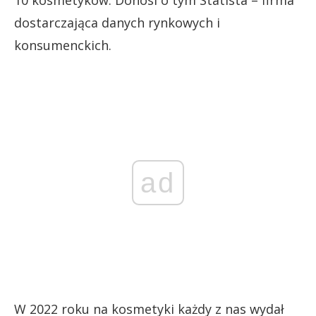
dostarczająca danych rynkowych i
konsumenckich.
ad
W 2022 roku na kosmetyki każdy z nas wydał