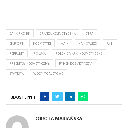
BANK PKO BP
BRANŻA KOSMETYCZNA
CTPA
EKSPORT
KOSMETYKI
MAIN
NAJNOWSZE
PAIH
PERFUMY
POLSKA
POLSKIE MARKI KOSMETYCZNE
PRZEMYSŁ KOSMETYCZNY
RYNEK KOSMETYCZNY
STATISTA
WODY TOALETOWE
UDOSTĘPNIJ
DOROTA MARIAŃSKA