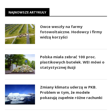
NAJNOWSZE ARTYKUŁY
Owce weszły na farmy
fotowoltaiczne. Hodowcy i firmy
widzą korzyści
Polska miała zebrać 100 proc.
plastikowych butelek. WEI mówi o
statystycznej iluzji
Zmiany klimatu uderzą w PKB.
Problem w tym, że modele
pokazują zupełnie różne rachunki