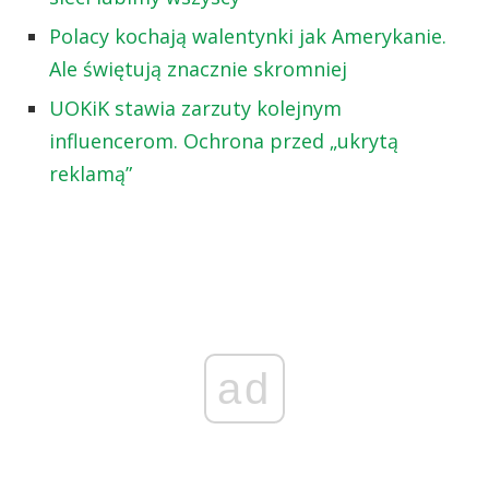
Polacy kochają walentynki jak Amerykanie.
Ale świętują znacznie skromniej
UOKiK stawia zarzuty kolejnym
influencerom. Ochrona przed „ukrytą
reklamą”
ad