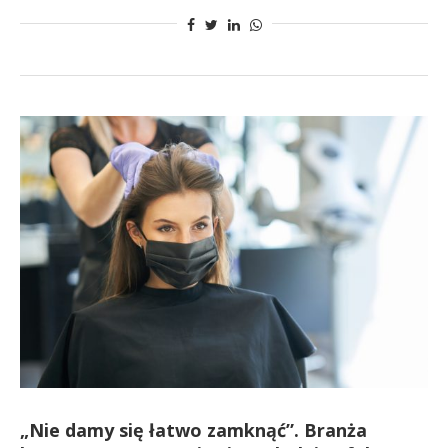
„Nie damy się łatwo zamknąć”. Branża