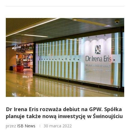
Dr Irena Eris rozważa debiut na GPW. Spółka
planuje także nową inwestycję w Świnoujściu
przez
ISB News
30 marca 2022