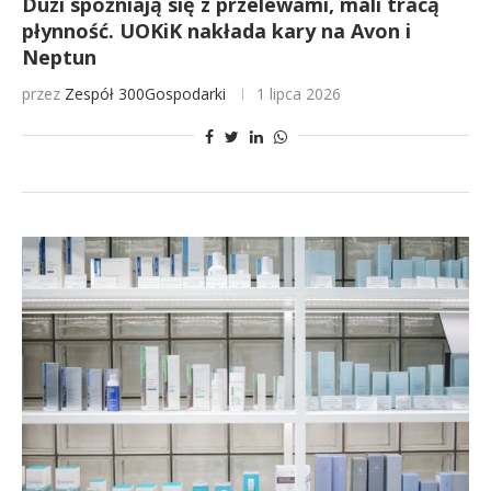
Duzi spóźniają się z przelewami, mali tracą
płynność. UOKiK nakłada kary na Avon i
Neptun
przez
Zespół 300Gospodarki
1 lipca 2026