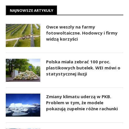
NAJNOWSZE ARTYKUŁY
Owce weszły na farmy
fotowoltaiczne. Hodowcy i firmy
widzą korzyści
Polska miała zebrać 100 proc.
plastikowych butelek. WEI mówi o
statystycznej iluzji
Zmiany klimatu uderzą w PKB.
Problem w tym, że modele
pokazują zupełnie różne rachunki