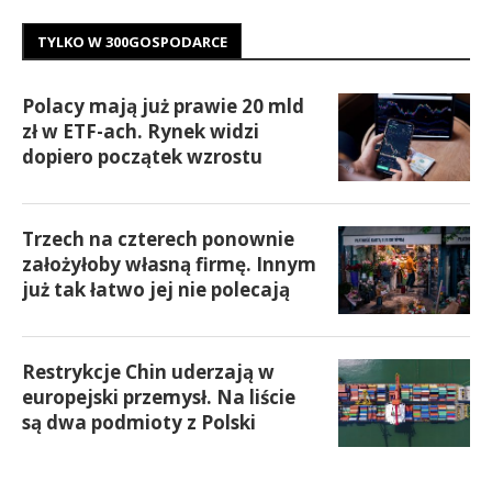
TYLKO W 300GOSPODARCE
Polacy mają już prawie 20 mld
zł w ETF-ach. Rynek widzi
dopiero początek wzrostu
Trzech na czterech ponownie
założyłoby własną firmę. Innym
już tak łatwo jej nie polecają
Restrykcje Chin uderzają w
europejski przemysł. Na liście
są dwa podmioty z Polski