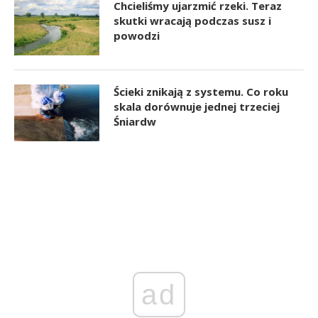
Chcieliśmy ujarzmić rzeki. Teraz
skutki wracają podczas susz i
powodzi
Ścieki znikają z systemu. Co roku
skala dorównuje jednej trzeciej
Śniardw
ad