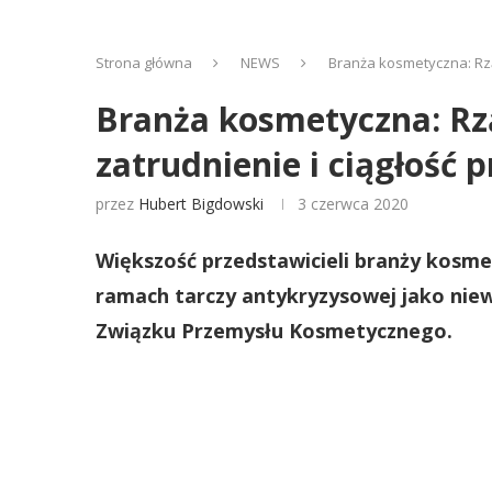
Strona główna
NEWS
Branża kosmetyczna: Rzą
Branża kosmetyczna: Rz
zatrudnienie i ciągłość 
przez
Hubert Bigdowski
3 czerwca 2020
Większość przedstawicieli branży kosm
ramach tarczy antykryzysowej jako niew
Związku Przemysłu Kosmetycznego.