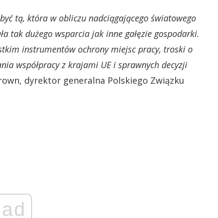
 być tą, która w obliczu nadciągającego światowego
 tak dużego wsparcia jak inne gałęzie gospodarki.
stkim instrumentów ochrony miejsc pracy, troski o
nia współpracy z krajami UE i sprawnych decyzji
wn, dyrektor generalna Polskiego Związku
ad