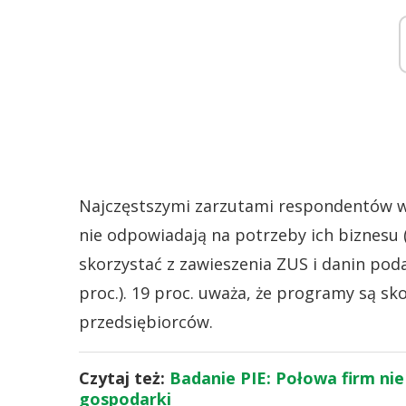
Najczęstszymi zarzutami respondentów w
nie odpowiadają na potrzeby ich biznesu (
skorzystać z zawieszenia ZUS i danin poda
proc.). 19 proc. uważa, że programy są sk
przedsiębiorców.
Czytaj też:
Badanie PIE: Połowa firm ni
gospodarki