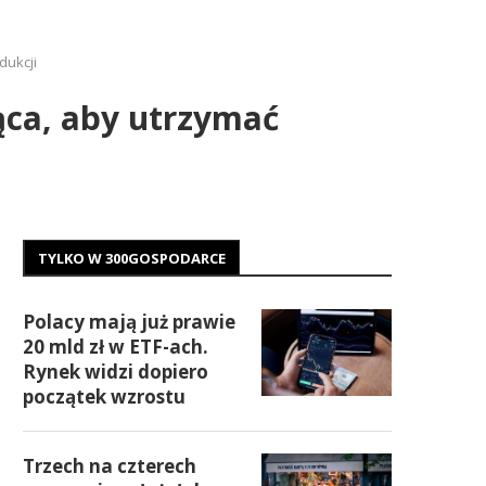
dukcji
ąca, aby utrzymać
TYLKO W 300GOSPODARCE
Polacy mają już prawie
20 mld zł w ETF-ach.
Rynek widzi dopiero
początek wzrostu
Trzech na czterech