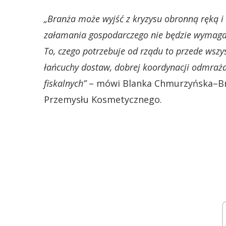
„Branża może wyjść z kryzysu obronną ręką i
załamania gospodarczego nie będzie wymagała
To, czego potrzebuje od rządu to przede wszy
łańcuchy dostaw, dobrej koordynacji odmraża
fiskalnych”
– mówi Blanka Chmurzyńska–Bro
Przemysłu Kosmetycznego.