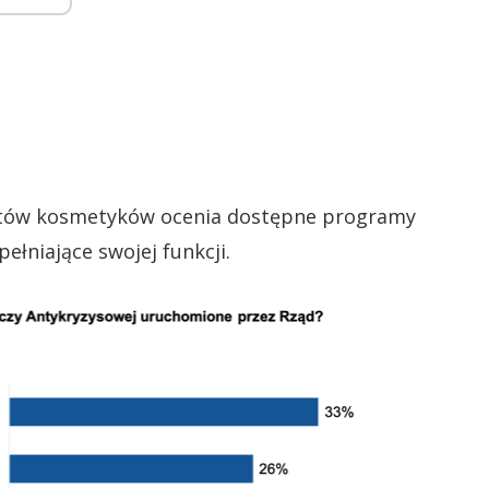
entów kosmetyków ocenia dostępne programy
ełniające swojej funkcji.