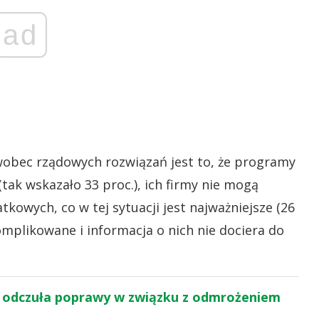
ad
obec rządowych rozwiązań jest to, że programy
tak wskazało 33 proc.), ich firmy nie mogą
tkowych, co w tej sytuacji jest najważniejsze (26
omplikowane i informacja o nich nie dociera do
e odczuła poprawy w związku z odmrożeniem