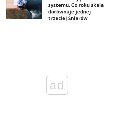
systemu. Co roku skala
dorównuje jednej
trzeciej Śniardw
ad