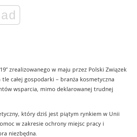
ad
19” zrealizowanego w maju przez Polski Związek
 tle całej gospodarki – branża kosmetyczna
entów wsparcia, mimo deklarowanej trudnej
tyczny, który dziś jest piątym rynkiem w Unii
 pomoc w zakresie ochrony miejsc pracy i
tora niezbędna.