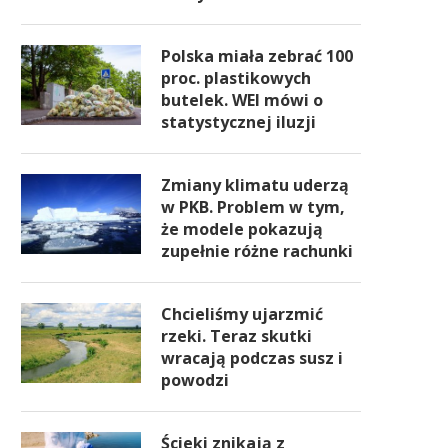
Polska miała zebrać 100
proc. plastikowych
butelek. WEI mówi o
statystycznej iluzji
Zmiany klimatu uderzą
w PKB. Problem w tym,
że modele pokazują
zupełnie różne rachunki
Chcieliśmy ujarzmić
rzeki. Teraz skutki
wracają podczas susz i
powodzi
Ścieki znikają z