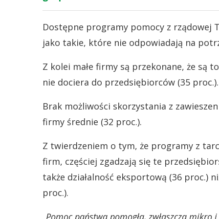
Dostępne programy pomocy z rządowej Tar
jako takie, które nie odpowiadają na potr
Z kolei małe firmy są przekonane, że są 
nie dociera do przedsiębiorców (35 proc.).
Brak możliwości skorzystania z zawieszen
firmy średnie (32 proc.).
Z twierdzeniem o tym, że programy z tar
firm, częściej zgadzają się te przedsiębi
także działalność eksportową (36 proc.) 
proc.).
„Pomoc państwa pomogła, zwłaszcza mikro i