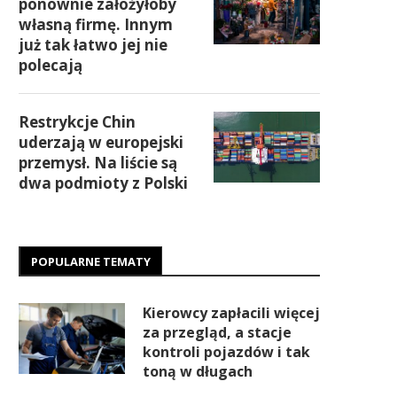
ponownie założyłoby
własną firmę. Innym
już tak łatwo jej nie
polecają
Restrykcje Chin
uderzają w europejski
przemysł. Na liście są
dwa podmioty z Polski
POPULARNE TEMATY
Kierowcy zapłacili więcej
za przegląd, a stacje
kontroli pojazdów i tak
toną w długach