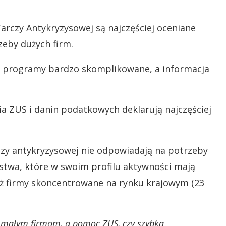
czy Antykryzysowej są najczęściej oceniane
zeby dużych firm.
to programy bardzo skomplikowane, a informacja
ia ZUS i danin podatkowych deklarują najczęściej
czy antykryzysowej nie odpowiadają na potrzeby
orstwa, które w swoim profilu aktywności mają
niż firmy skoncentrowane na rynku krajowym (23
 małym firmom, a pomoc ZUS, czy szybka