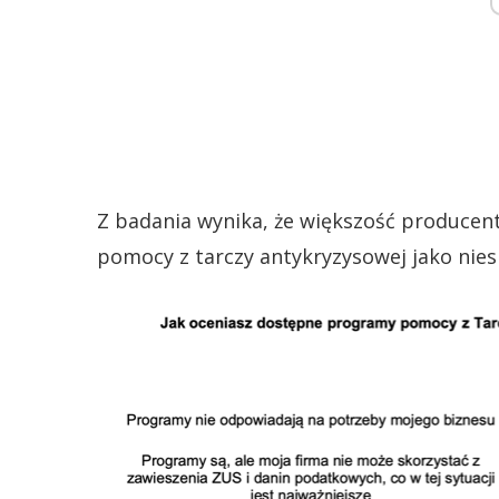
Z badania wynika, że większość produc
pomocy z tarczy antykryzysowej jako niesp