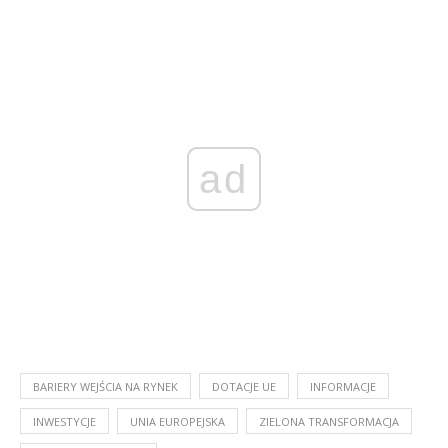
ad
BARIERY WEJŚCIA NA RYNEK
DOTACJE UE
INFORMACJE
INWESTYCJE
UNIA EUROPEJSKA
ZIELONA TRANSFORMACJA