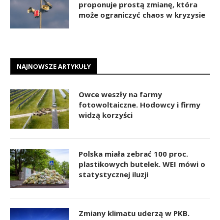
proponuje prostą zmianę, która
może ograniczyć chaos w kryzysie
NAJNOWSZE ARTYKUŁY
Owce weszły na farmy
fotowoltaiczne. Hodowcy i firmy
widzą korzyści
Polska miała zebrać 100 proc.
plastikowych butelek. WEI mówi o
statystycznej iluzji
Zmiany klimatu uderzą w PKB.