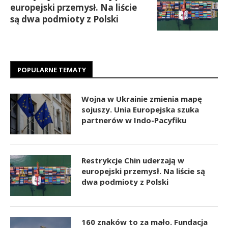
europejski przemysł. Na liście
są dwa podmioty z Polski
POPULARNE TEMATY
Wojna w Ukrainie zmienia mapę
sojuszy. Unia Europejska szuka
partnerów w Indo-Pacyfiku
Restrykcje Chin uderzają w
europejski przemysł. Na liście są
dwa podmioty z Polski
160 znaków to za mało. Fundacja