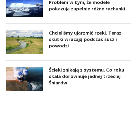
Problem w tym, że modele
pokazują zupełnie różne rachunki
Chcieliśmy ujarzmić rzeki. Teraz
skutki wracają podczas susz i
powodzi
Ścieki znikają z systemu. Co roku
skala dorównuje jednej trzeciej
Śniardw