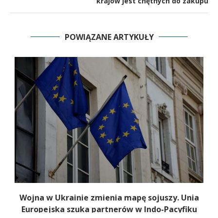
krajów jest chętnych do zakupu
POWIĄZANE ARTYKUŁY
Wojna w Ukrainie zmienia mapę sojuszy. Unia
Europejska szuka partnerów w Indo-Pacyfiku