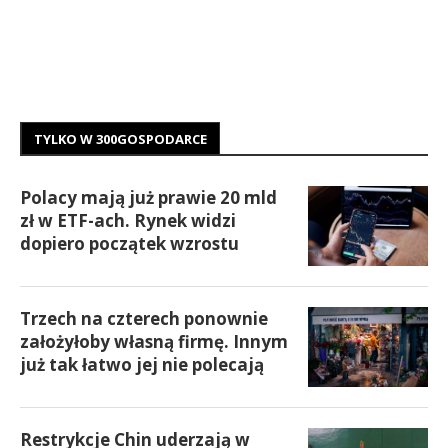
TYLKO W 300GOSPODARCE
Polacy mają już prawie 20 mld
zł w ETF-ach. Rynek widzi
dopiero początek wzrostu
Trzech na czterech ponownie
założyłoby własną firmę. Innym
już tak łatwo jej nie polecają
Restrykcje Chin uderzają w