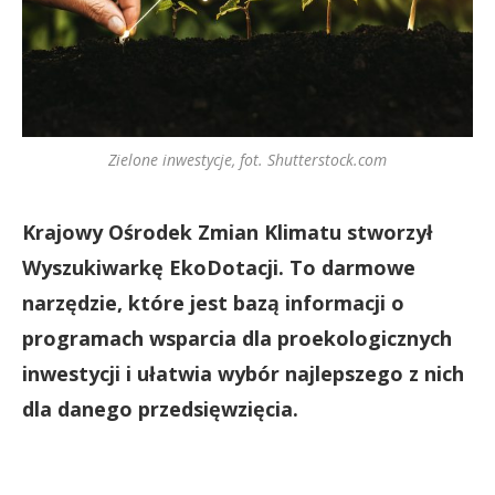
Zielone inwestycje, fot. Shutterstock.com
Krajowy Ośrodek Zmian Klimatu stworzył
Wyszukiwarkę EkoDotacji. To darmowe
narzędzie, które jest bazą informacji o
programach wsparcia dla proekologicznych
inwestycji i ułatwia wybór najlepszego z nich
dla danego przedsięwzięcia.