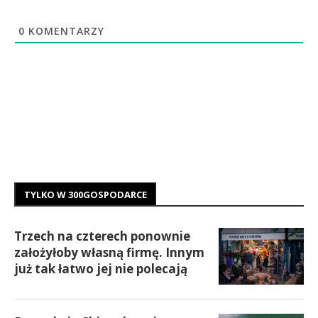
0
KOMENTARZY
TYLKO W 300GOSPODARCE
Trzech na czterech ponownie
założyłoby własną firmę. Innym
już tak łatwo jej nie polecają