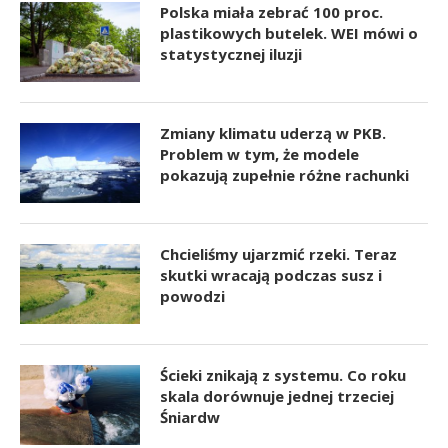
Polska miała zebrać 100 proc.
plastikowych butelek. WEI mówi o
statystycznej iluzji
Zmiany klimatu uderzą w PKB.
Problem w tym, że modele
pokazują zupełnie różne rachunki
Chcieliśmy ujarzmić rzeki. Teraz
skutki wracają podczas susz i
powodzi
Ścieki znikają z systemu. Co roku
skala dorównuje jednej trzeciej
Śniardw