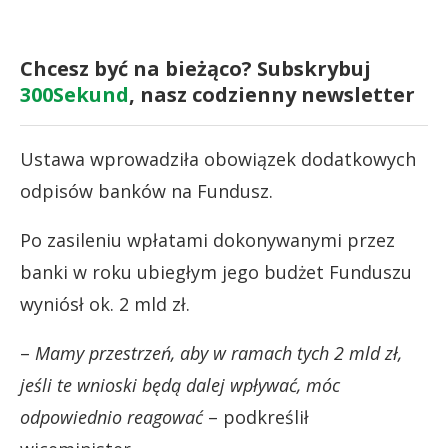
Chcesz być na bieżąco? Subskrybuj
300Sekund
, nasz codzienny newsletter
Ustawa wprowadziła obowiązek dodatkowych
odpisów banków na Fundusz.
Po zasileniu wpłatami dokonywanymi przez
banki w roku ubiegłym jego budżet Funduszu
wyniósł ok. 2 mld zł.
–
Mamy przestrzeń, aby w ramach tych 2 mld zł,
jeśli te wnioski będą dalej wpływać, móc
odpowiednio reagować
– podkreślił