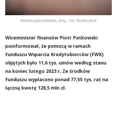
Moneta pięciozłotowa, złoty.. Fot. Shutterstock
Wiceminister finansów Piotr Patkowski
poinformował, że pomocą w ramach
Funduszu Wsparcia Kredytobiorców (FWK)
objętych było 11,6 tys. umów według stanu
na koniec lutego 2023 r. Ze środków
Funduszu wypłacono ponad 77,55 tys. rat na
łączną kwotę 128,5 mln zł.