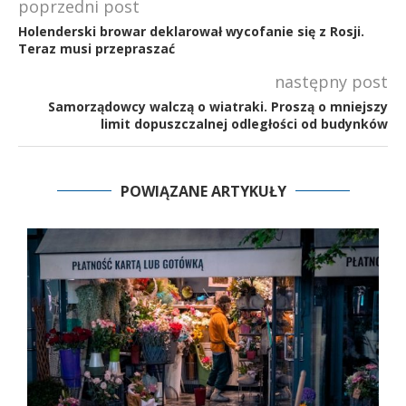
poprzedni post
Holenderski browar deklarował wycofanie się z Rosji.
Teraz musi przepraszać
następny post
Samorządowcy walczą o wiatraki. Proszą o mniejszy
limit dopuszczalnej odległości od budynków
POWIĄZANE ARTYKUŁY