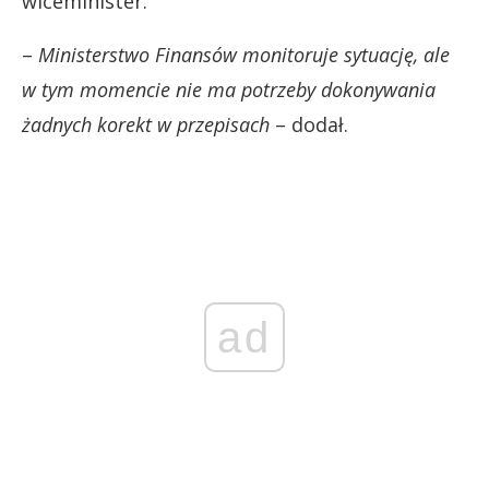
wiceminister.
–
Ministerstwo Finansów monitoruje sytuację, ale
w tym momencie nie ma potrzeby dokonywania
żadnych korekt w przepisach
– dodał.
ad