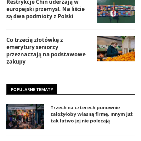
Restrykcje Chin uderzają w
europejski przemysł. Na liście
są dwa podmioty z Polski
Co trzecią złotówkę z
emerytury seniorzy
przeznaczają na podstawowe
zakupy
POPULARNE TEMATY
Trzech na czterech ponownie
założyłoby własną firmę. Innym już
tak łatwo jej nie polecają