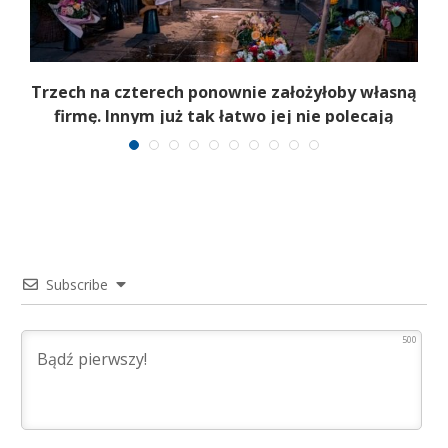
b
Trzech na czterech ponownie założyłoby własną
firmę. Innym już tak łatwo jej nie polecają
Subscribe
500