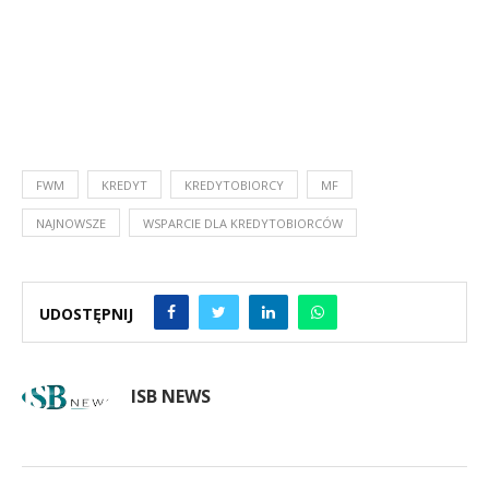
FWM
KREDYT
KREDYTOBIORCY
MF
NAJNOWSZE
WSPARCIE DLA KREDYTOBIORCÓW
UDOSTĘPNIJ
ISB NEWS