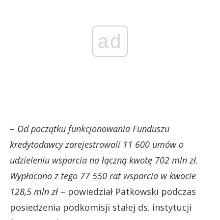
ad
–
Od początku funkcjonowania Funduszu
kredytodawcy zarejestrowali 11 600 umów o
udzieleniu wsparcia na łączną kwotę 702 mln zł.
Wypłacono z tego 77 550 rat wsparcia w kwocie
128,5 mln zł
– powiedział Patkowski podczas
posiedzenia podkomisji stałej ds. instytucji