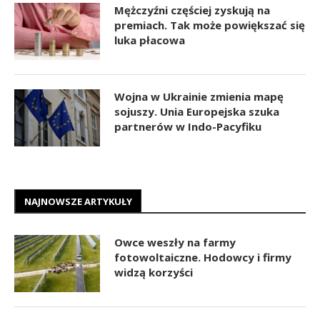
Mężczyźni częściej zyskują na
premiach. Tak może powiększać się
luka płacowa
Wojna w Ukrainie zmienia mapę
sojuszy. Unia Europejska szuka
partnerów w Indo-Pacyfiku
NAJNOWSZE ARTYKUŁY
Owce weszły na farmy
fotowoltaiczne. Hodowcy i firmy
widzą korzyści