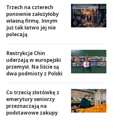
Trzech na czterech
ponownie założyłoby
własną firmę. Innym
już tak łatwo jej nie
polecają
Restrykcje Chin
uderzają w europejski
przemysł. Na liście są
dwa podmioty z Polski
Co trzecią złotówkę z
emerytury seniorzy
przeznaczają na
podstawowe zakupy