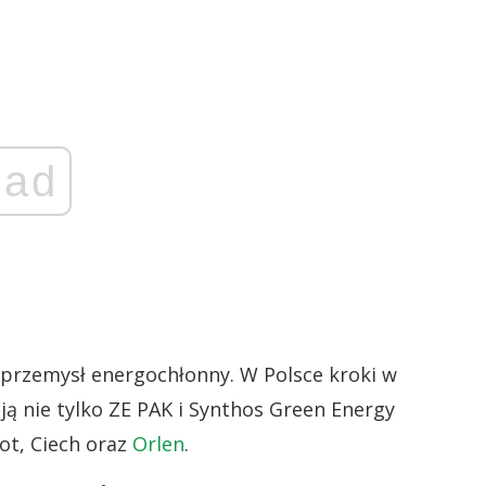
ad
 przemysł energochłonny. W Polsce kroki w
ją nie tylko ZE PAK i Synthos Green Energy
ot, Ciech oraz
Orlen
.