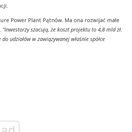
cji.
ture Power Plant Pątnów. Ma ona rozwijać małe
.
“Inwestorzy szacują, że koszt projektu to 4,8 mld zł.
e do udziałów w zawiązywanej właśnie spółce
ad