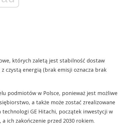
we, których zaletą jest stabilność dostaw
 z czystą energią (brak emisji oznacza brak
elu podmiotów w Polsce, ponieważ jest możliwe
siębiorstwo, a także może zostać zrealizowane
technologi GE Hitachi, początek inwestycji w
, a ich zakończenie przed 2030 rokiem.