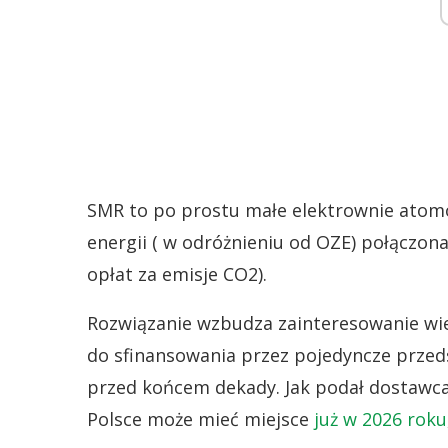
SMR to po prostu małe elektrownie atomo
energii ( w odróżnieniu od OZE) połączona
opłat za emisje CO2).
Rozwiązanie wzbudza zainteresowanie wi
do sfinansowania przez pojedyncze przed
przed końcem dekady. Jak podał dostawca 
Polsce może mieć miejsce
już w 2026 roku