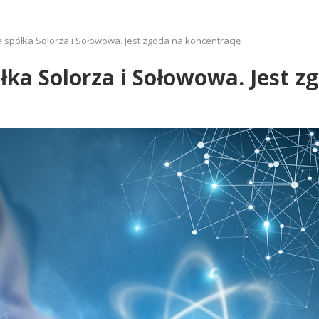
spółka Solorza i Sołowowa. Jest zgoda na koncentrację
a Solorza i Sołowowa. Jest z