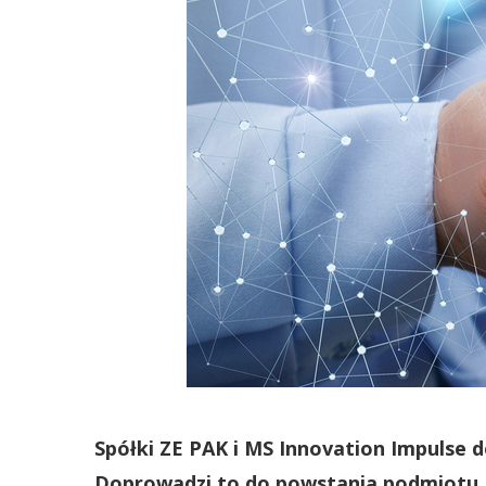
Spółki ZE PAK i MS Innovation Impulse 
Doprowadzi to do powstania podmiotu, 