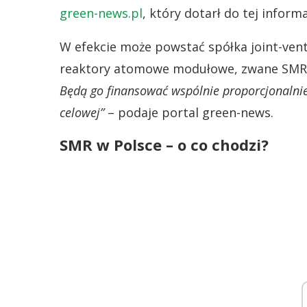
green-news.pl
, który dotarł do tej informa
W efekcie może powstać spółka joint-ven
reaktory atomowe modułowe, zwane SMR
Będą go finansować wspólnie proporcjonalni
celowej”
– podaje portal green-news.
SMR w Polsce – o co chodzi?