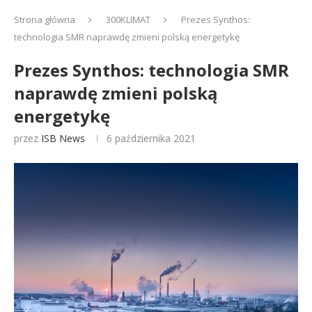
Strona główna
300KLIMAT
Prezes Synthos:
technologia SMR naprawdę zmieni polską energetykę
Prezes Synthos: technologia SMR
naprawdę zmieni polską
energetykę
przez
ISB News
6 października 2021