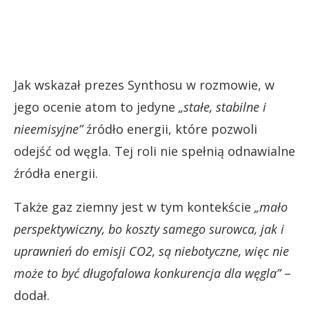
Jak wskazał prezes Synthosu w rozmowie, w
jego ocenie atom to jedyne
„stałe, stabilne i
nieemisyjne”
źródło energii, które pozwoli
odejść od węgla. Tej roli nie spełnią odnawialne
źródła energii.
Także gaz ziemny jest w tym kontekście
„mało
perspektywiczny, bo koszty samego surowca, jak i
uprawnień do emisji CO2, są niebotyczne, więc nie
może to być długofalowa konkurencja dla węgla”
–
dodał.