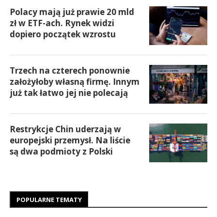
Polacy mają już prawie 20 mld
zł w ETF-ach. Rynek widzi
dopiero początek wzrostu
Trzech na czterech ponownie
założyłoby własną firmę. Innym
już tak łatwo jej nie polecają
Restrykcje Chin uderzają w
europejski przemysł. Na liście
są dwa podmioty z Polski
POPULARNE TEMATY