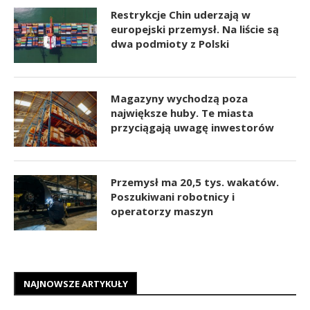
Restrykcje Chin uderzają w
europejski przemysł. Na liście są
dwa podmioty z Polski
Magazyny wychodzą poza
największe huby. Te miasta
przyciągają uwagę inwestorów
Przemysł ma 20,5 tys. wakatów.
Poszukiwani robotnicy i
operatorzy maszyn
NAJNOWSZE ARTYKUŁY