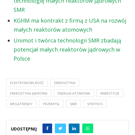
technologię małych reaktorów jądrowych
SMR
KGHM ma kontrakt z firmą z USA na rozwój
małych reaktorów atomowych
Unimot i twórca technologii SMR zbadają
potencjał małych reaktorów jądrowych w
Polsce
ELEKTROMOBILNOŚĆ
ENERGETYKA
ENERGETYKA JĄDROWA
ENERGIA ATOMOWA
INWESTYCJE
MEGATRENDY
PRZEMYSŁ
SMR
SYNTHOS
UDOSTĘPNIJ