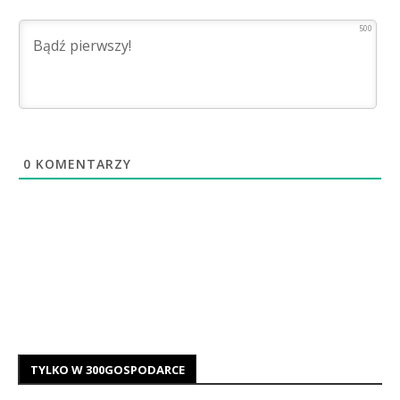
500
0
KOMENTARZY
TYLKO W 300GOSPODARCE