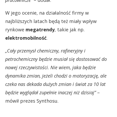
W jego ocenie, na działalność firmy w
najbliższych latach będą też miały wpływ
rynkowe
megatrendy
, takie jak np.
elektromobilność
.
„Cały przemysł chemiczny, rafineryjny i
petrochemiczny będzie musiał się dostosować do
nowej rzeczywistości. Nie wiem, jaka będzie
dynamika zmian, jeżeli chodzi o motoryzację, ale
czeka nas dekada dużych zmian i świat za 10 lat
będzie wyglądał zupełnie inaczej niż dzisiaj”
–
mówił prezes Synthosu.