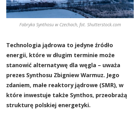
Fabryka Synthosu w Czechach, fot. Shutterstock.com
Technologia jądrowa to jedyne źródło
energii, które w długim terminie może
stanowić alternatywę dla węgla – uważa
prezes Synthosu Zbigniew Warmuz. Jego
zdaniem, małe reaktory jądrowe (SMR), w
które inwestuje także Synthos, przeobrażą
strukturę polskiej energetyki.