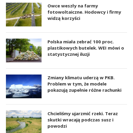
Owce weszły na farmy
fotowoltaiczne. Hodowcy i firmy
widzą korzyści
Polska miała zebrać 100 proc.
plastikowych butelek. WEI mówi o
statystycznej iluzji
Zmiany klimatu uderzą w PKB.
Problem w tym, że modele
pokazują zupełnie różne rachunki
Chcieliśmy ujarzmić rzeki. Teraz
skutki wracają podczas susz i
powodzi