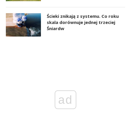
Ścieki znikają z systemu. Co roku
skala dorównuje jednej trzeciej
Śniardw
ad