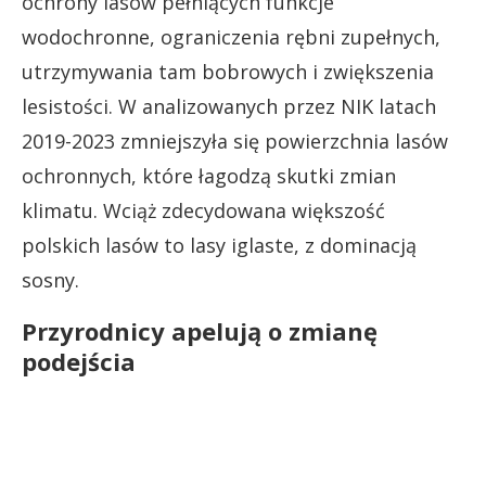
ochrony lasów pełniących funkcje
wodochronne, ograniczenia rębni zupełnych,
utrzymywania tam bobrowych i zwiększenia
lesistości. W analizowanych przez NIK latach
2019-2023 zmniejszyła się powierzchnia lasów
ochronnych, które łagodzą skutki zmian
klimatu. Wciąż zdecydowana większość
polskich lasów to lasy iglaste, z dominacją
sosny.
Przyrodnicy apelują o zmianę
podejścia