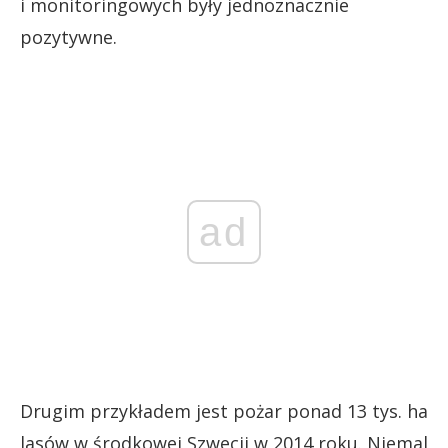
i monitoringowych były jednoznacznie
pozytywne.
ad
Drugim przykładem jest pożar ponad 13 tys. ha
lasów w środkowej Szwecji w 2014 roku. Niemal