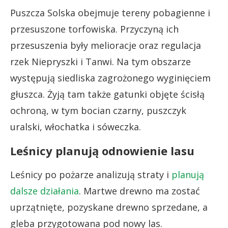
Puszcza Solska obejmuje tereny pobagienne i
przesuszone torfowiska. Przyczyną ich
przesuszenia były melioracje oraz regulacja
rzek Niepryszki i Tanwi. Na tym obszarze
występują siedliska zagrożonego wyginięciem
głuszca. Żyją tam także gatunki objęte ścisłą
ochroną, w tym bocian czarny, puszczyk
uralski, włochatka i sóweczka.
Leśnicy planują odnowienie lasu
Leśnicy po pożarze analizują straty i
planują
dalsze działania
. Martwe drewno ma zostać
uprzątnięte, pozyskane drewno sprzedane, a
gleba przygotowana pod nowy las.