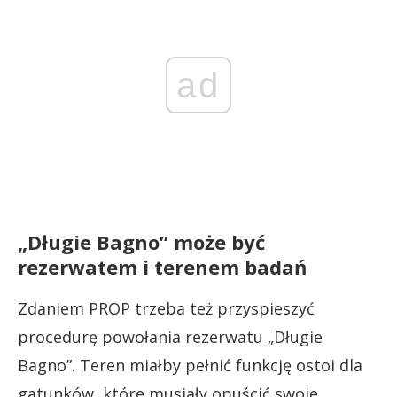
ad
„Długie Bagno” może być
rezerwatem i terenem badań
Zdaniem PROP trzeba też przyspieszyć
procedurę powołania rezerwatu „Długie
Bagno”. Teren miałby pełnić funkcję ostoi dla
gatunków, które musiały opuścić swoje