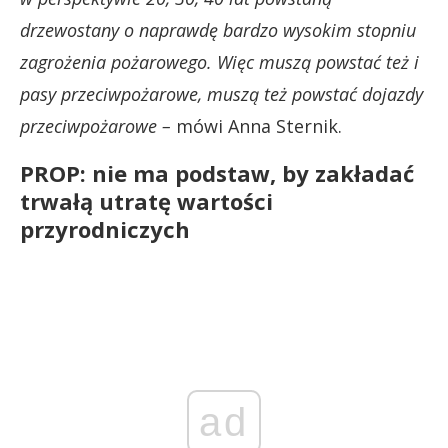
drzewostany o naprawdę bardzo wysokim stopniu
zagrożenia pożarowego. Więc muszą powstać też i
pasy przeciwpożarowe, muszą też powstać dojazdy
przeciwpożarowe –
mówi Anna Sternik.
PROP: nie ma podstaw, by zakładać
trwałą utratę wartości
przyrodniczych
ad