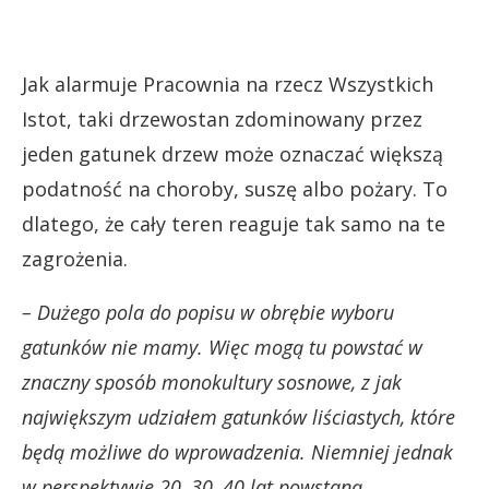
Jak alarmuje Pracownia na rzecz Wszystkich
Istot, taki drzewostan zdominowany przez
jeden gatunek drzew może oznaczać większą
podatność na choroby, suszę albo pożary. To
dlatego, że cały teren reaguje tak samo na te
zagrożenia.
– Dużego pola do popisu w obrębie wyboru
gatunków nie mamy. Więc mogą tu powstać w
znaczny sposób monokultury sosnowe, z jak
największym udziałem gatunków liściastych, które
będą możliwe do wprowadzenia. Niemniej jednak
w perspektywie 20, 30, 40 lat powstaną