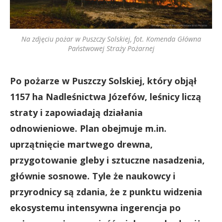
Na zdjęciu pożar w Puszczy Solskiej, fot. Komenda Główna
Państwowej Straży Pożarnej
Po pożarze w Puszczy Solskiej, który objął
1157 ha Nadleśnictwa Józefów, leśnicy liczą
straty i zapowiadają działania
odnowieniowe. Plan obejmuje m.in.
uprzątnięcie martwego drewna,
przygotowanie gleby i sztuczne nasadzenia,
głównie sosnowe. Tyle że naukowcy i
przyrodnicy są zdania, że z punktu widzenia
ekosystemu intensywna ingerencja po