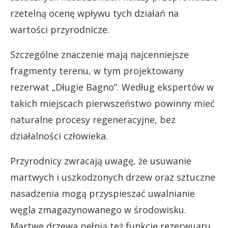
rzetelną ocenę wpływu tych działań na
wartości przyrodnicze.
Szczególne znaczenie mają najcenniejsze
fragmenty terenu, w tym projektowany
rezerwat „Długie Bagno”. Według ekspertów w
takich miejscach pierwszeństwo powinny mieć
naturalne procesy regeneracyjne, bez
działalności człowieka.
Przyrodnicy zwracają uwagę, że usuwanie
martwych i uszkodzonych drzew oraz sztuczne
nasadzenia mogą przyspieszać uwalnianie
węgla zmagazynowanego w środowisku.
Martwe drzewa pełnią też funkcję rezerwuaru