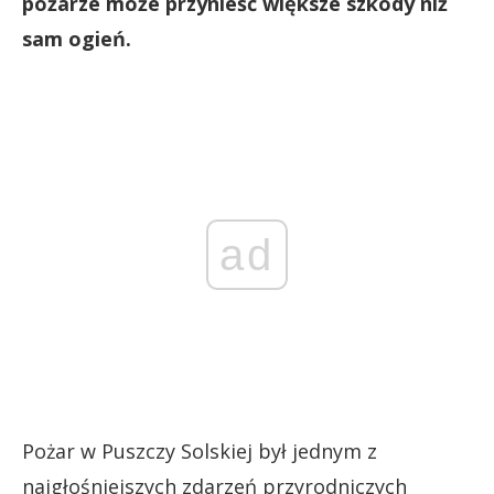
pożarze może przynieść większe szkody niż
sam ogień.
ad
Pożar w Puszczy Solskiej był jednym z
najgłośniejszych zdarzeń przyrodniczych