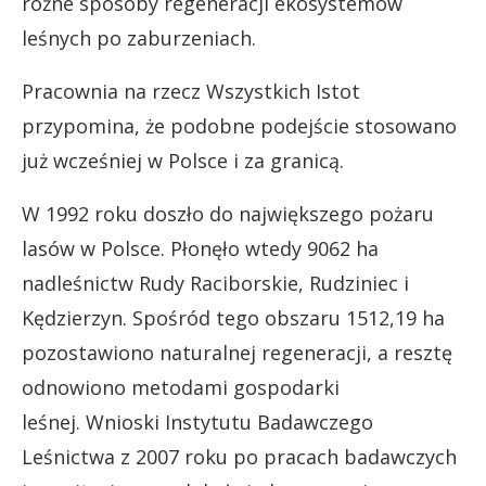
różne sposoby regeneracji ekosystemów
leśnych po zaburzeniach.
Pracownia na rzecz Wszystkich Istot
przypomina, że podobne podejście stosowano
już wcześniej w Polsce i za granicą.
W 1992 roku doszło do największego pożaru
lasów w Polsce. Płonęło wtedy 9062 ha
nadleśnictw Rudy Raciborskie, Rudziniec i
Kędzierzyn. Spośród tego obszaru 1512,19 ha
pozostawiono naturalnej regeneracji, a resztę
odnowiono metodami gospodarki
leśnej. Wnioski Instytutu Badawczego
Leśnictwa z 2007 roku po pracach badawczych