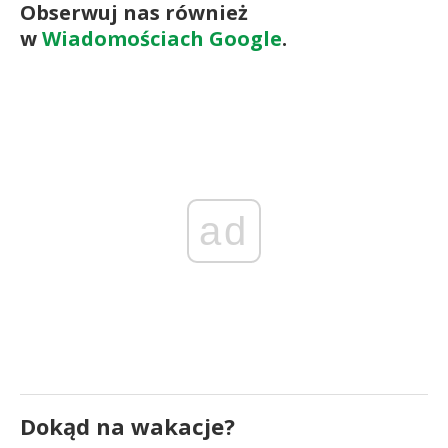
Obserwuj nas również
w
Wiadomościach Google
.
ad
Dokąd na wakacje?