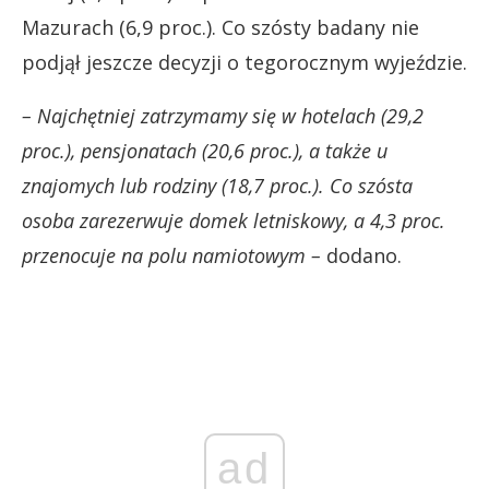
Mazurach (6,9 proc.). Co szósty badany nie
podjął jeszcze decyzji o tegorocznym wyjeździe.
– Najchętniej zatrzymamy się w hotelach (29,2
proc.), pensjonatach (20,6 proc.), a także u
znajomych lub rodziny (18,7 proc.). Co szósta
osoba zarezerwuje domek letniskowy, a 4,3 proc.
przenocuje na polu namiotowym –
dodano.
ad