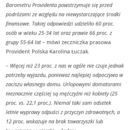
Barometru Providenta powstrzymuje się przed
podróżami ze względu na niewystarczające środki
finansowe. Takiej odpowiedzi udzieliło 60 proc.
osób w wieku 25-34 lat oraz prawie 66 proc. z
grupy 55-64 lat –
mówi zeczniczka prasowa
Provident Polska Karolina Łuczak.
– Więcej niż 23 proc. z nas w ogóle nie czuje jednak
potrzeby wyjazdu, ponieważ najlepiej odpoczywa w
zaciszu własnego domu. Urlopowymi domatorami
nieznacznie częściej są mężczyźni niż kobiety (25
proc. vs. 22,1 proc.). Niemal taki sam odsetek
letnie wyprawy odpuści z przyczyn zdrowotnych, a
12 proc. wskazuje na brak towarzyszki lub