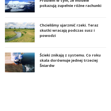
Problem w tym, że modele
pokazują zupełnie różne rachunki
Chcieliśmy ujarzmić rzeki. Teraz
skutki wracają podczas susz i
powodzi
Ścieki znikają z systemu. Co roku
skala dorównuje jednej trzeciej
Śniardw