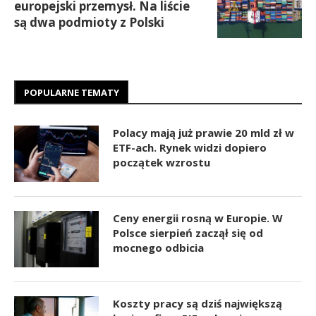
europejski przemysł. Na liście
są dwa podmioty z Polski
POPULARNE TEMATY
Polacy mają już prawie 20 mld zł w
ETF-ach. Rynek widzi dopiero
początek wzrostu
Ceny energii rosną w Europie. W
Polsce sierpień zaczął się od
mocnego odbicia
Koszty pracy są dziś największą