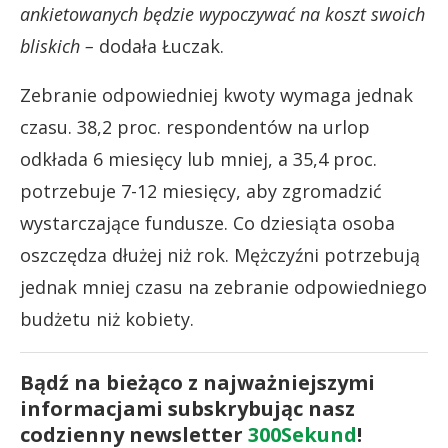
ankietowanych będzie wypoczywać na koszt swoich
bliskich –
dodała Łuczak.
Zebranie odpowiedniej kwoty wymaga jednak
czasu. 38,2 proc. respondentów na urlop
odkłada 6 miesięcy lub mniej, a 35,4 proc.
potrzebuje 7-12 miesięcy, aby zgromadzić
wystarczające fundusze. Co dziesiąta osoba
oszczędza dłużej niż rok. Mężczyźni potrzebują
jednak mniej czasu na zebranie odpowiedniego
budżetu niż kobiety.
Bądź na bieżąco z najważniejszymi
informacjami subskrybując nasz
codzienny newsletter
300Sekund
!