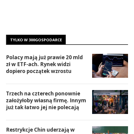
TYLKO W 300GOSPODARCE
Polacy mają już prawie 20 mld
zł w ETF-ach. Rynek widzi
dopiero początek wzrostu
Trzech na czterech ponownie
założyłoby własną firmę. Innym
już tak łatwo jej nie polecają
Restrykcje Chin uderzają w