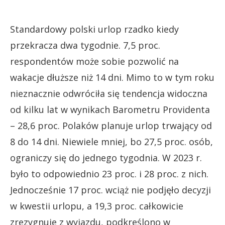
Standardowy polski urlop rzadko kiedy
przekracza dwa tygodnie. 7,5 proc.
respondentów może sobie pozwolić na
wakacje dłuższe niż 14 dni. Mimo to w tym roku
nieznacznie odwróciła się tendencja widoczna
od kilku lat w wynikach Barometru Providenta
– 28,6 proc. Polaków planuje urlop trwający od
8 do 14 dni. Niewiele mniej, bo 27,5 proc. osób,
ograniczy się do jednego tygodnia. W 2023 r.
było to odpowiednio 23 proc. i 28 proc. z nich.
Jednocześnie 17 proc. wciąż nie podjęło decyzji
w kwestii urlopu, a 19,3 proc. całkowicie
zrezygnuje z wyjazdu, podkreślono w