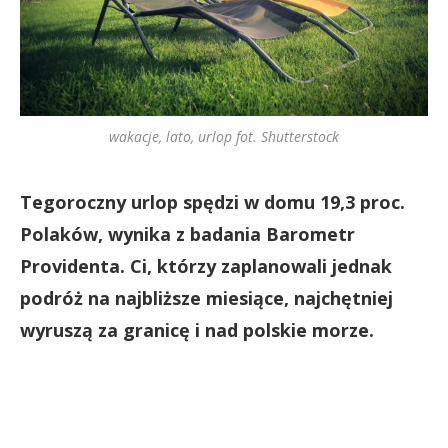
wakacje, lato, urlop fot. Shutterstock
Tegoroczny urlop spędzi w domu 19,3 proc.
Polaków, wynika z badania Barometr
Providenta. Ci, którzy zaplanowali jednak
podróż na najbliższe miesiące, najchętniej
wyruszą za granicę i nad polskie morze.