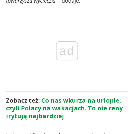
towarzysza wycieczki
– dodaje.
ad
Zobacz też:
Co nas wkurza na urlopie,
czyli Polacy na wakacjach. To nie ceny
irytują najbardziej