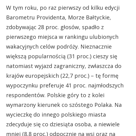
W tym roku, po raz pierwszy od kilku edycji
Barometru Providenta, Morze Bałtyckie,
zdobywając 28 proc. głosów, spadło z
pierwszego miejsca w rankingu ulubionych
wakacyjnych celów podróży. Nieznacznie
większą popularnością (31 proc.) cieszy się
natomiast wyjazd zagraniczny, zwłaszcza do
krajów europejskich (22,7 proc.) – tę formę
wypoczynku preferuje 41 proc. najmłodszych
respondentów. Polskie góry to z kolei
wymarzony kierunek co szóstego Polaka. Na
wycieczkę do innego polskiego miasta
zdecyduje się co dziesiąta osoba, a niewiele
mniej (8,8 proc.) odpocznie na wsi oraz na