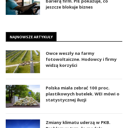
barierą firm. PIE pokazuje, co
jeszcze blokuje biznes
NAJNOWSZE ARTYKUŁY
Owce weszły na farmy
fotowoltaiczne. Hodowcy i firmy
widzą korzyści
Polska miała zebrać 100 proc.
plastikowych butelek. WEI mówi o
statystycznej iluzji
Zmiany klimatu uderzą w PKB.