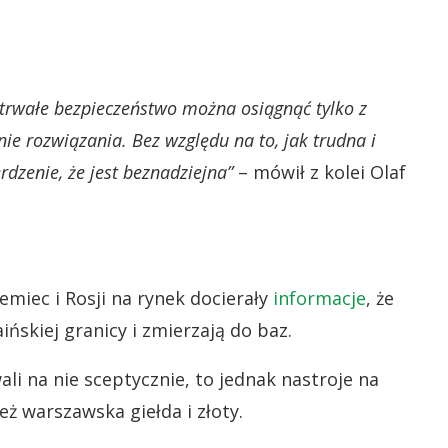
 trwałe bezpieczeństwo można osiągnąć tylko z
ie rozwiązania. Bez względu na to, jak trudna i
dzenie, że jest beznadziejna”
– mówił z kolei Olaf
miec i Rosji na rynek docierały
informacje
, że
ńskiej granicy i zmierzają do baz.
ali na nie sceptycznie, to jednak nastroje na
też warszawska giełda i złoty.