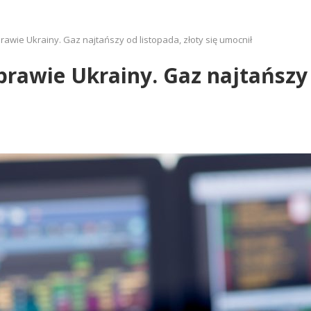
prawie Ukrainy. Gaz najtańszy od listopada, złoty się umocnił
prawie Ukrainy. Gaz najtańszy 