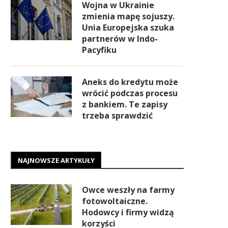
Wojna w Ukrainie
zmienia mapę sojuszy.
Unia Europejska szuka
partnerów w Indo-
Pacyfiku
Aneks do kredytu może
wrócić podczas procesu
z bankiem. Te zapisy
trzeba sprawdzić
NAJNOWSZE ARTYKUŁY
Owce weszły na farmy
fotowoltaiczne.
Hodowcy i firmy widzą
korzyści