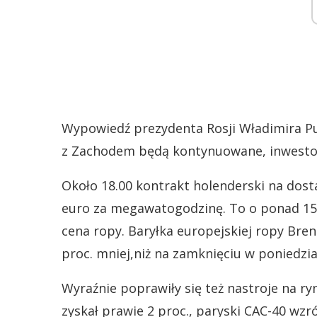
Wypowiedź prezydenta Rosji Władimira Pu
z Zachodem będą kontynuowane, inwestor
Około 18.00 kontrakt holenderski na dos
euro za megawatogodzinę. To o ponad 15 pr
cena ropy. Baryłka europejskiej ropy Bren
proc. mniej,niż na zamknięciu w poniedzia
Wyraźnie poprawiły się też nastroje na ry
zyskał prawie 2 proc., paryski CAC-40 wzró