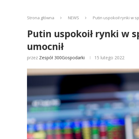
Strona główna
NEWS
Putin uspokoił rynki w s
Putin uspokoił rynki w s
umocnił
przez
Zespół 300Gospodarki
15 lutego 2022