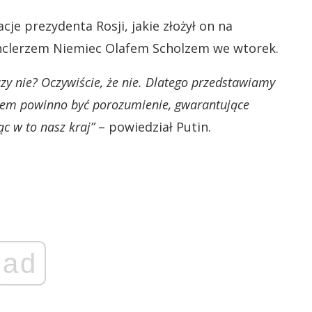
je prezydenta Rosji, jakie złożył on na
nclerzem Niemiec Olafem Scholzem we wtorek.
czy nie? Oczywiście, że nie. Dlatego przedstawiamy
kiem powinno być porozumienie, gwarantujące
c w to nasz kraj”
– powiedział Putin.
ad