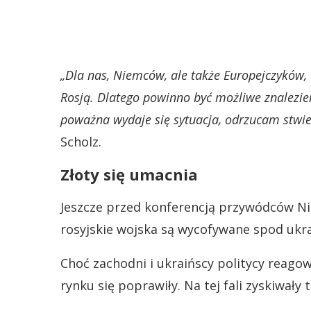
„Dla nas, Niemców, ale także Europejczyków,
Rosją. Dlatego powinno być możliwe znalezien
poważna wydaje się sytuacja, odrzucam stwier
Scholz.
Złoty się umacnia
Jeszcze przed konferencją przywódców Nie
rosyjskie wojska są wycofywane spod ukrai
Choć zachodni i ukraińscy politycy reagow
rynku się poprawiły. Na tej fali zyskiwały 