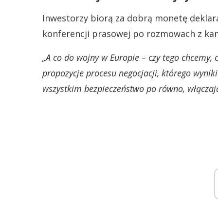
Inwestorzy biorą za dobrą monetę deklarac
konferencji prasowej po rozmowach z ka
„A co do wojny w Europie – czy tego chcemy, 
propozycje procesu negocjacji, którego wyni
wszystkim bezpieczeństwo po równo, włączają