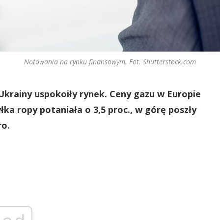
Notowania na rynku finansowym. Fot. Shutterstock.com
Ukrainy uspokoiły rynek. Ceny gazu w Europie
łka ropy potaniała o 3,5 proc., w górę poszły
ro.