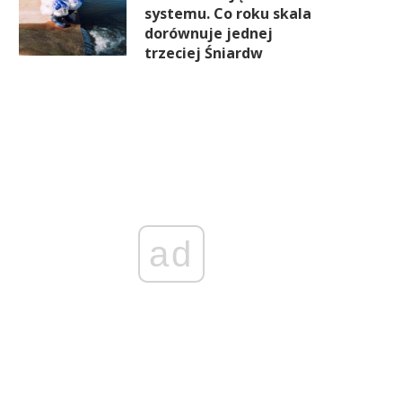
systemu. Co roku skala
dorównuje jednej
trzeciej Śniardw
ad