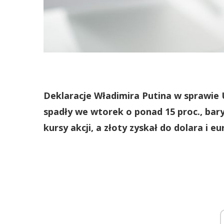
Deklaracje Władimira Putina w sprawie 
spadły we wtorek o ponad 15 proc., bary
kursy akcji, a złoty zyskał do dolara i eu