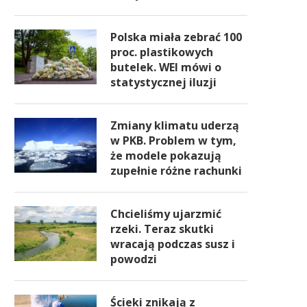
Polska miała zebrać 100
proc. plastikowych
butelek. WEI mówi o
statystycznej iluzji
Zmiany klimatu uderzą
w PKB. Problem w tym,
że modele pokazują
zupełnie różne rachunki
Chcieliśmy ujarzmić
rzeki. Teraz skutki
wracają podczas susz i
powodzi
Ścieki znikają z