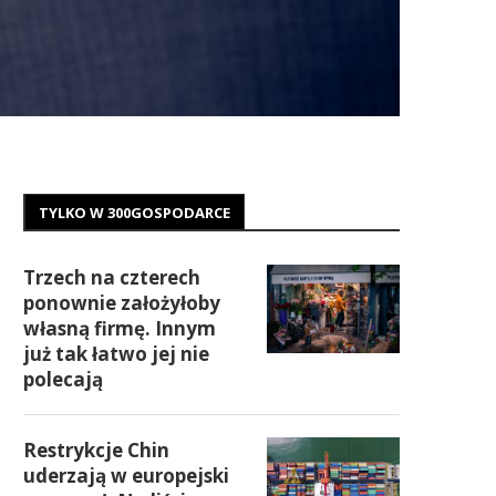
TYLKO W 300GOSPODARCE
Trzech na czterech
ponownie założyłoby
własną firmę. Innym
już tak łatwo jej nie
polecają
Restrykcje Chin
uderzają w europejski