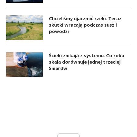
Chcieliśmy ujarzmić rzeki. Teraz
skutki wracają podczas susz i
powodzi
Ścieki znikają z systemu. Co roku
skala dorównuje jednej trzeciej
Śniardw