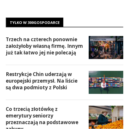
TYLKO W 300GOSPODARCE
Trzech na czterech ponownie
założyłoby własną firmę. Innym
już tak łatwo jej nie polecają
Restrykcje Chin uderzają w
europejski przemysł. Na liście
są dwa podmioty z Polski
Co trzecią złotówkę z
emerytury seniorzy
przeznaczają na podstawowe
zakupy