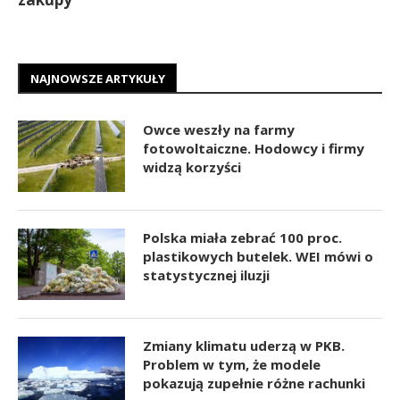
NAJNOWSZE ARTYKUŁY
Owce weszły na farmy
fotowoltaiczne. Hodowcy i firmy
widzą korzyści
Polska miała zebrać 100 proc.
plastikowych butelek. WEI mówi o
statystycznej iluzji
Zmiany klimatu uderzą w PKB.
Problem w tym, że modele
pokazują zupełnie różne rachunki