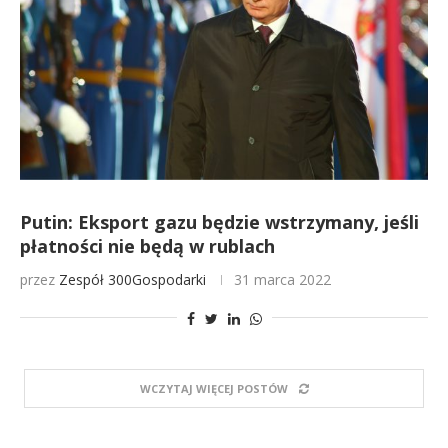
Putin: Eksport gazu będzie wstrzymany, jeśli
płatności nie będą w rublach
przez
Zespół 300Gospodarki
31 marca 2022
WCZYTAJ WIĘCEJ POSTÓW