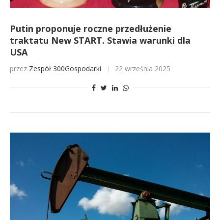
Putin proponuje roczne przedłużenie
traktatu New START. Stawia warunki dla
USA
przez
Zespół 300Gospodarki
22 września 2025