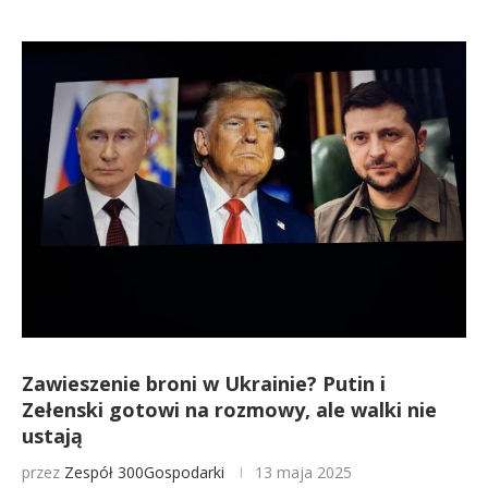
Zawieszenie broni w Ukrainie? Putin i
Zełenski gotowi na rozmowy, ale walki nie
ustają
przez
Zespół 300Gospodarki
13 maja 2025