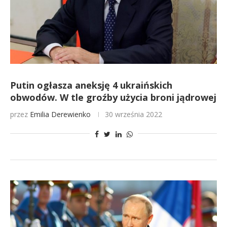
Putin ogłasza aneksję 4 ukraińskich
obwodów. W tle groźby użycia broni jądrowej
przez
Emilia Derewienko
30 września 2022