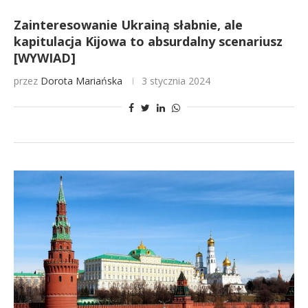
Zainteresowanie Ukrainą słabnie, ale
kapitulacja Kijowa to absurdalny scenariusz
[WYWIAD]
przez
Dorota Mariańska
3 stycznia 2024