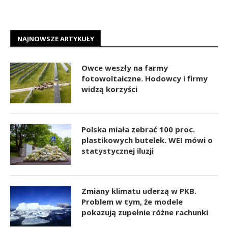
NAJNOWSZE ARTYKUŁY
Owce weszły na farmy
fotowoltaiczne. Hodowcy i firmy
widzą korzyści
Polska miała zebrać 100 proc.
plastikowych butelek. WEI mówi o
statystycznej iluzji
Zmiany klimatu uderzą w PKB.
Problem w tym, że modele
pokazują zupełnie różne rachunki