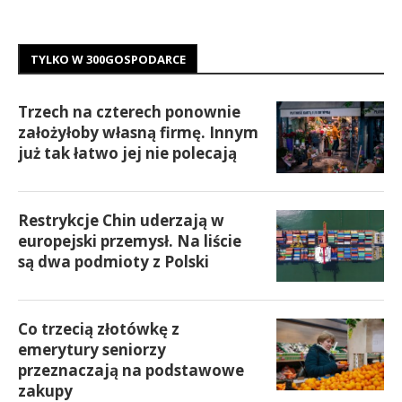
TYLKO W 300GOSPODARCE
Trzech na czterech ponownie
założyłoby własną firmę. Innym
już tak łatwo jej nie polecają
Restrykcje Chin uderzają w
europejski przemysł. Na liście
są dwa podmioty z Polski
Co trzecią złotówkę z
emerytury seniorzy
przeznaczają na podstawowe
zakupy