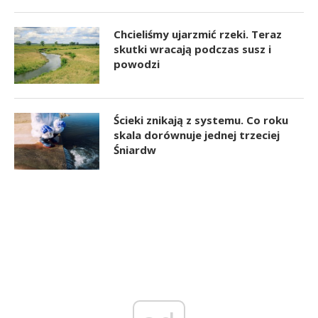
Chcieliśmy ujarzmić rzeki. Teraz
skutki wracają podczas susz i
powodzi
Ścieki znikają z systemu. Co roku
skala dorównuje jednej trzeciej
Śniardw