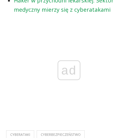
Haker w przychodni lekarskiej. Sektor
medyczny mierzy się z cyberatakami
ad
CYBERATAKI
CYBERBEZPIECZEŃSTWO