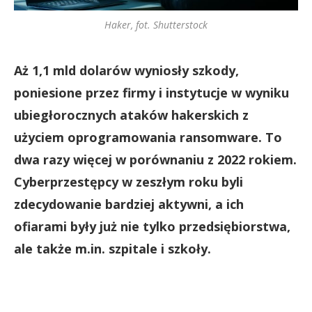
Haker, fot. Shutterstock
Aż 1,1 mld dolarów wyniosły szkody,
poniesione przez firmy i instytucje w wyniku
ubiegłorocznych ataków hakerskich z
użyciem oprogramowania ransomware.
To
dwa razy więcej w porównaniu z 2022 rokiem.
Cyberprzestępcy w zeszłym roku byli
zdecydowanie bardziej aktywni, a ich
ofiarami były już nie tylko przedsiębiorstwa,
ale także m.in. szpitale i szkoły.