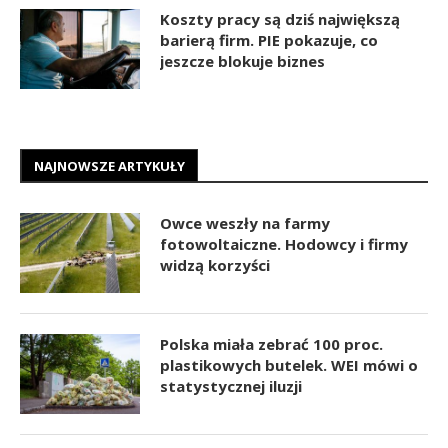
Koszty pracy są dziś największą
barierą firm. PIE pokazuje, co
jeszcze blokuje biznes
NAJNOWSZE ARTYKUŁY
Owce weszły na farmy
fotowoltaiczne. Hodowcy i firmy
widzą korzyści
Polska miała zebrać 100 proc.
plastikowych butelek. WEI mówi o
statystycznej iluzji