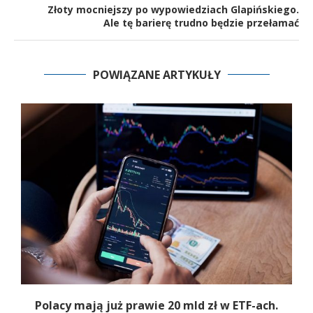
Złoty mocniejszy po wypowiedziach Glapińskiego.
Ale tę barierę trudno będzie przełamać
POWIĄZANE ARTYKUŁY
Polacy mają już prawie 20 mld zł w ETF-ach.