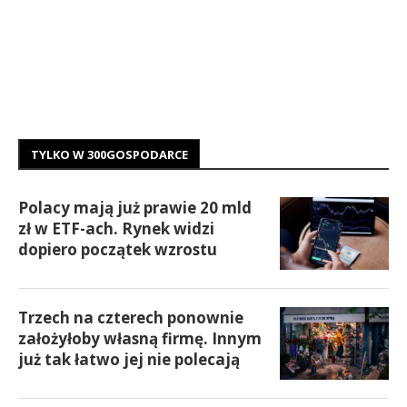
TYLKO W 300GOSPODARCE
Polacy mają już prawie 20 mld
zł w ETF-ach. Rynek widzi
dopiero początek wzrostu
Trzech na czterech ponownie
założyłoby własną firmę. Innym
już tak łatwo jej nie polecają