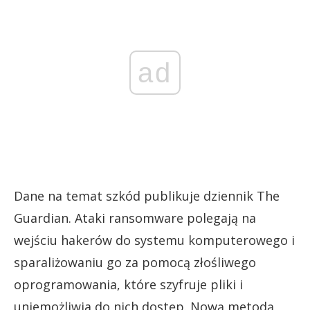
ad
Dane na temat szkód publikuje dziennik The
Guardian. Ataki ransomware polegają na
wejściu hakerów do systemu komputerowego i
sparaliżowaniu go za pomocą złośliwego
oprogramowania, które szyfruje pliki i
uniemożliwia do nich dostęp. Nową metodą