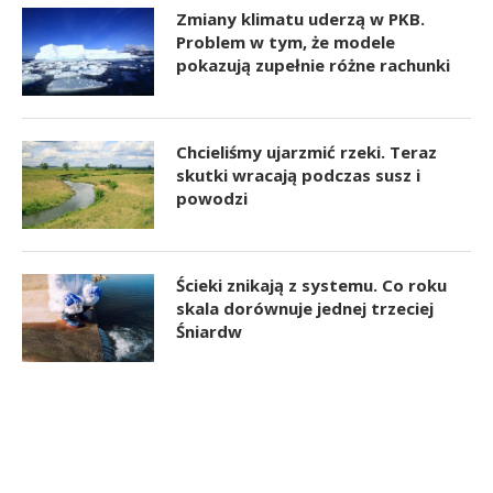
Zmiany klimatu uderzą w PKB.
Problem w tym, że modele
pokazują zupełnie różne rachunki
Chcieliśmy ujarzmić rzeki. Teraz
skutki wracają podczas susz i
powodzi
Ścieki znikają z systemu. Co roku
skala dorównuje jednej trzeciej
Śniardw