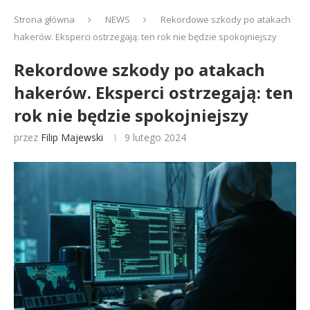
Strona główna
NEWS
Rekordowe szkody po atakach
hakerów. Eksperci ostrzegają: ten rok nie będzie spokojniejszy
Rekordowe szkody po atakach
hakerów. Eksperci ostrzegają: ten
rok nie będzie spokojniejszy
przez
Filip Majewski
9 lutego 2024