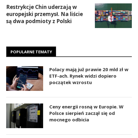
Restrykcje Chin uderzają w
europejski przemysł. Na liście
są dwa podmioty z Polski
POPULARNE TEMATY
Polacy mają już prawie 20 mld zł w
ETF-ach. Rynek widzi dopiero
początek wzrostu
Ceny energii rosną w Europie. W
Polsce sierpień zaczął się od
mocnego odbicia