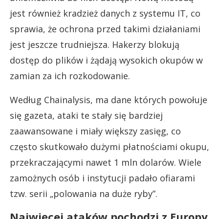
jest również kradzież danych z systemu IT, co
sprawia, że ochrona przed takimi działaniami
jest jeszcze trudniejsza. Hakerzy blokują
dostęp do plików i żądają wysokich okupów w
zamian za ich rozkodowanie.
Według Chainalysis, ma dane których powołuje
się gazeta, ataki te stały się bardziej
zaawansowane i miały większy zasięg, co
często skutkowało dużymi płatnościami okupu,
przekraczającymi nawet 1 mln dolarów. Wiele
zamożnych osób i instytucji padało ofiarami
tzw. serii „polowania na duże ryby”.
Najwięcej ataków pochodzi z Europy