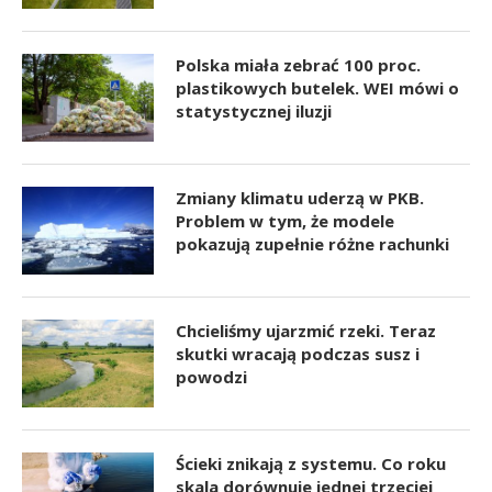
Polska miała zebrać 100 proc.
plastikowych butelek. WEI mówi o
statystycznej iluzji
Zmiany klimatu uderzą w PKB.
Problem w tym, że modele
pokazują zupełnie różne rachunki
Chcieliśmy ujarzmić rzeki. Teraz
skutki wracają podczas susz i
powodzi
Ścieki znikają z systemu. Co roku
skala dorównuje jednej trzeciej