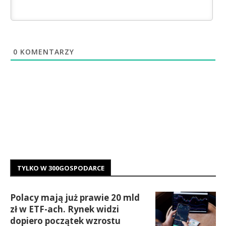
0
KOMENTARZY
TYLKO W 300GOSPODARCE
Polacy mają już prawie 20 mld
zł w ETF-ach. Rynek widzi
dopiero początek wzrostu