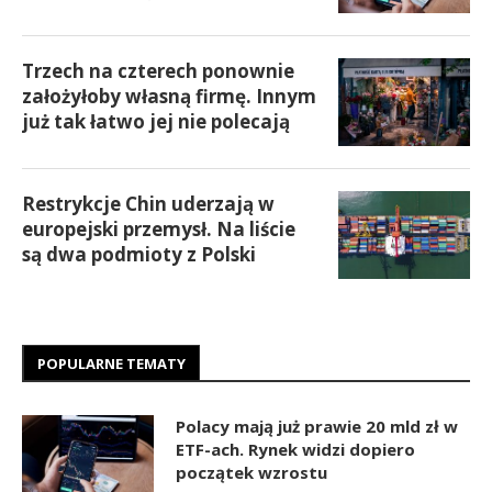
Trzech na czterech ponownie
założyłoby własną firmę. Innym
już tak łatwo jej nie polecają
Restrykcje Chin uderzają w
europejski przemysł. Na liście
są dwa podmioty z Polski
POPULARNE TEMATY
Polacy mają już prawie 20 mld zł w
ETF-ach. Rynek widzi dopiero
początek wzrostu