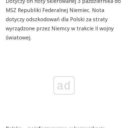
Dotyczy on noty skierowanej 3 października do
MSZ Republiki Federalnej Niemiec. Nota
dotyczy odszkodowań dla Polski za straty
wyrządzone przez Niemcy w trakcie II wojny
światowej.
ad