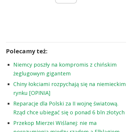
Polecamy też:
Niemcy poszły na kompromis z chińskim
żeglugowym gigantem
Chiny łokciami rozpychają się na niemieckim
rynku [OPINIA]
Reparacje dla Polski za II wojnę światową.
Rząd chce ubiegać się o ponad 6 bln złotych
Przekop Mierzei Wiślanej: nie ma
porozumienia między rządem a Elblągiem