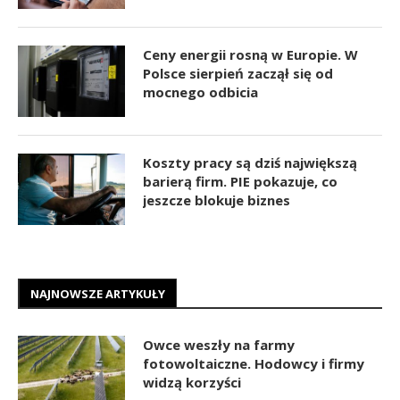
Ceny energii rosną w Europie. W
Polsce sierpień zaczął się od
mocnego odbicia
Koszty pracy są dziś największą
barierą firm. PIE pokazuje, co
jeszcze blokuje biznes
NAJNOWSZE ARTYKUŁY
Owce weszły na farmy
fotowoltaiczne. Hodowcy i firmy
widzą korzyści