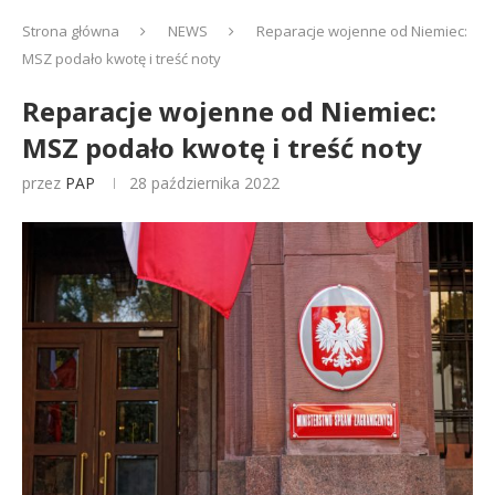
Strona główna
NEWS
Reparacje wojenne od Niemiec:
MSZ podało kwotę i treść noty
Reparacje wojenne od Niemiec:
MSZ podało kwotę i treść noty
przez
PAP
28 października 2022