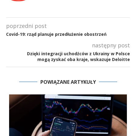
poprzedni post
Covid-19: rząd planuje przedłużenie obostrzeń
następny post
Dzięki integracji uchodźców z Ukrainy w Polsce
mogą zyskać oba kraje, wskazuje Deloitte
POWIĄZANE ARTYKUŁY