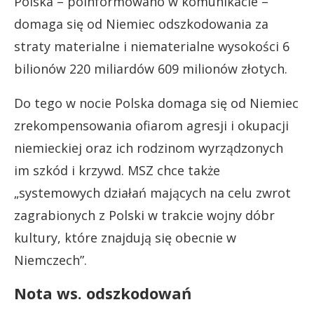
Polska – poinformowano w komunikacie –
domaga się od Niemiec odszkodowania za
straty materialne i niematerialne wysokości 6
bilionów 220 miliardów 609 milionów złotych.
Do tego w nocie Polska domaga się od Niemiec
zrekompensowania ofiarom agresji i okupacji
niemieckiej oraz ich rodzinom wyrządzonych
im szkód i krzywd. MSZ chce także
„systemowych działań mających na celu zwrot
zagrabionych z Polski w trakcie wojny dóbr
kultury, które znajdują się obecnie w
Niemczech”.
Nota ws. odszkodowań