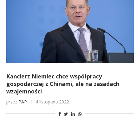
Kanclerz Niemiec chce współpracy
gospodarczej z Chinami, ale na zasadach
wzajemności
przez
PAP
4 listopada 2022