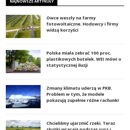
NAJNOWSZE ARTYKUŁY
Owce weszły na farmy
fotowoltaiczne. Hodowcy i firmy
widzą korzyści
Polska miała zebrać 100 proc.
plastikowych butelek. WEI mówi o
statystycznej iluzji
Zmiany klimatu uderzą w PKB.
Problem w tym, że modele
pokazują zupełnie różne rachunki
Chcieliśmy ujarzmić rzeki. Teraz
skutki wracają podczas susz i