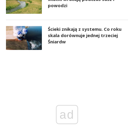
powodzi
Ścieki znikają z systemu. Co roku
skala dorównuje jednej trzeciej
Śniardw
ad