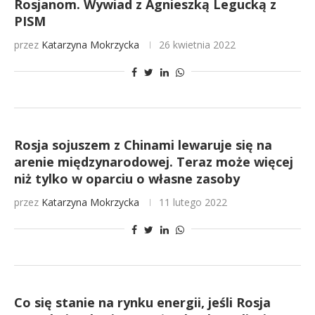
Rosjanom. Wywiad z Agnieszką Legucką z
PISM
przez
Katarzyna Mokrzycka
26 kwietnia 2022
Rosja sojuszem z Chinami lewaruje się na
arenie międzynarodowej. Teraz może więcej
niż tylko w oparciu o własne zasoby
przez
Katarzyna Mokrzycka
11 lutego 2022
Co się stanie na rynku energii, jeśli Rosja