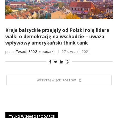
Kraje bałtyckie przejęły od Polski rolę lidera
walki o demokrację na wschodzie – uważa
wpływowy amerykański think tank
przez
Zespół 300Gospodarki
27 stycznia 2021
WCZYTAJ WIĘCEJ POSTÓW
TYLKO W 300GOSPODARCE