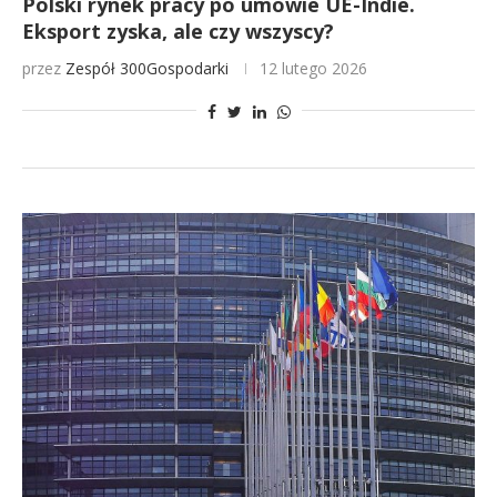
Polski rynek pracy po umowie UE-Indie.
Eksport zyska, ale czy wszyscy?
przez
Zespół 300Gospodarki
12 lutego 2026