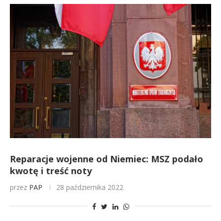
Reparacje wojenne od Niemiec: MSZ podało
kwotę i treść noty
przez
PAP
28 października 2022