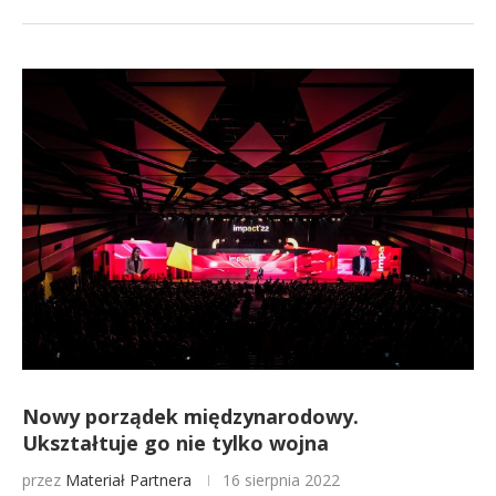
Nowy porządek międzynarodowy.
Ukształtuje go nie tylko wojna
przez
Materiał Partnera
16 sierpnia 2022