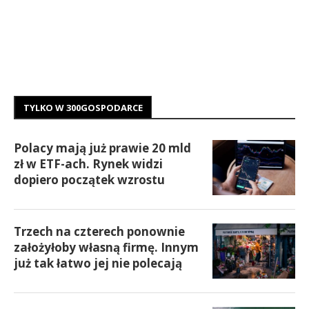
TYLKO W 300GOSPODARCE
Polacy mają już prawie 20 mld
zł w ETF-ach. Rynek widzi
dopiero początek wzrostu
Trzech na czterech ponownie
założyłoby własną firmę. Innym
już tak łatwo jej nie polecają