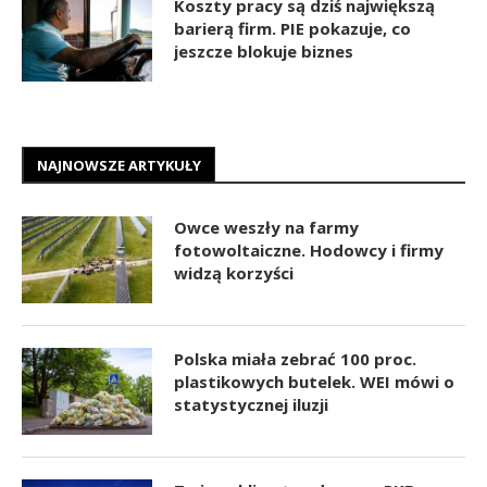
Koszty pracy są dziś największą
barierą firm. PIE pokazuje, co
jeszcze blokuje biznes
NAJNOWSZE ARTYKUŁY
Owce weszły na farmy
fotowoltaiczne. Hodowcy i firmy
widzą korzyści
Polska miała zebrać 100 proc.
plastikowych butelek. WEI mówi o
statystycznej iluzji