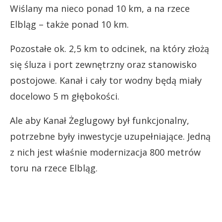
Wiślany ma nieco ponad 10 km, a na rzece
Elbląg – także ponad 10 km.
Pozostałe ok. 2,5 km to odcinek, na który złożą
się śluza i port zewnętrzny oraz stanowisko
postojowe. Kanał i cały tor wodny będą miały
docelowo 5 m głębokości.
Ale aby Kanał Żeglugowy był funkcjonalny,
potrzebne były inwestycje uzupełniające. Jedną
z nich jest właśnie modernizacja 800 metrów
toru na rzece Elbląg.