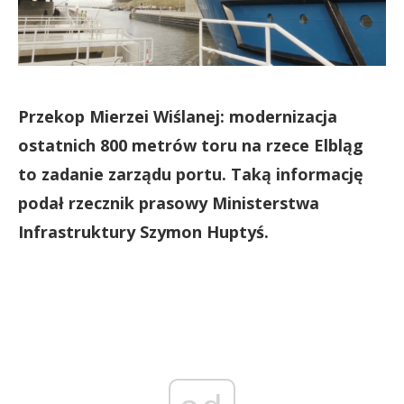
Przekop Mierzei Wiślanej: modernizacja
ostatnich 800 metrów toru na rzece Elbląg
to zadanie zarządu portu. Taką informację
podał rzecznik prasowy Ministerstwa
Infrastruktury Szymon Huptyś.