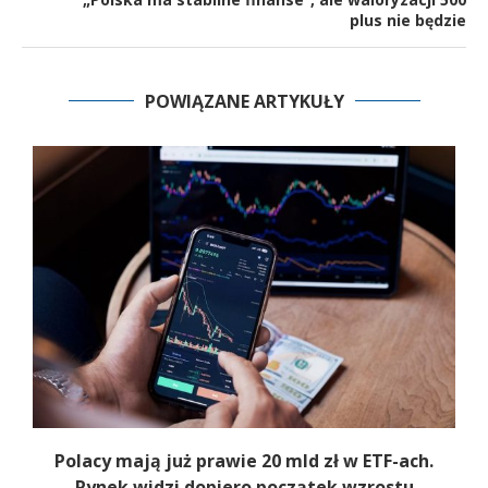
plus nie będzie
POWIĄZANE ARTYKUŁY
Polacy mają już prawie 20 mld zł w ETF-ach.
Rynek widzi dopiero początek wzrostu