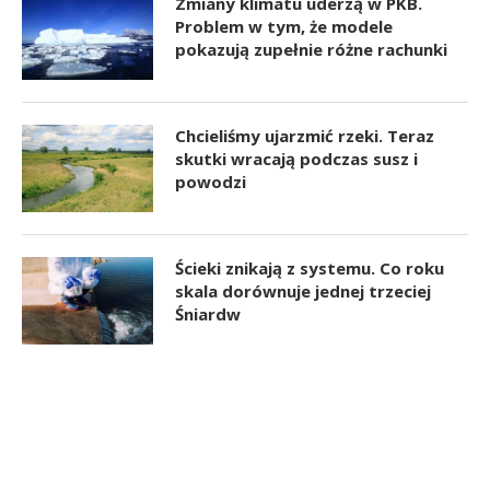
Zmiany klimatu uderzą w PKB.
Problem w tym, że modele
pokazują zupełnie różne rachunki
Chcieliśmy ujarzmić rzeki. Teraz
skutki wracają podczas susz i
powodzi
Ścieki znikają z systemu. Co roku
skala dorównuje jednej trzeciej
Śniardw