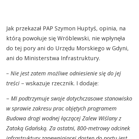
Jak przekazał PAP Szymon Huptyś, opinia, na
którą powołuje się Wróblewski, nie wpłynęła
do tej pory ani do Urzędu Morskiego w Gdyni,
ani do Ministerstwa Infrastruktury.
– Nie jest zatem możliwe odniesienie się do jej
treści
– wskazuje rzecznik. I dodaje:
–
MI podtrzymuje swoje dotychczasowe stanowisko
w sprawie zakresu prac objętych programem
Budowa drogi wodnej łączącej Zalew Wiślany z
Zatoką Gdańską. Za ostatni, 800-metrowy odcinek
infrastruktury zapewniającej dostęp do portu jest