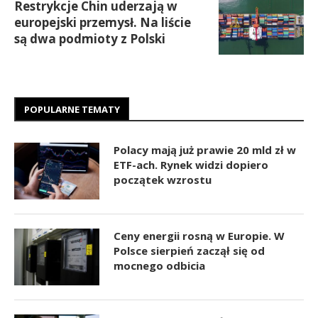
Restrykcje Chin uderzają w
europejski przemysł. Na liście
są dwa podmioty z Polski
POPULARNE TEMATY
Polacy mają już prawie 20 mld zł w
ETF-ach. Rynek widzi dopiero
początek wzrostu
Ceny energii rosną w Europie. W
Polsce sierpień zaczął się od
mocnego odbicia