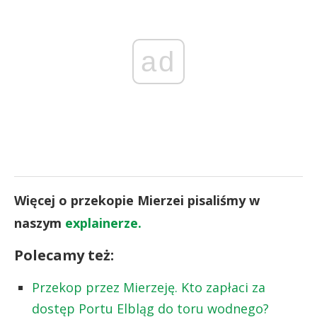
ad
Więcej o przekopie Mierzei pisaliśmy w
naszym
explainerze.
Polecamy też:
Przekop przez Mierzeję. Kto zapłaci za
dostęp Portu Elbląg do toru wodnego?