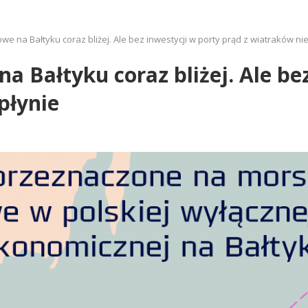
we na Bałtyku coraz bliżej. Ale bez inwestycji w porty prąd z wiatraków ni
a Bałtyku coraz bliżej. Ale be
płynie