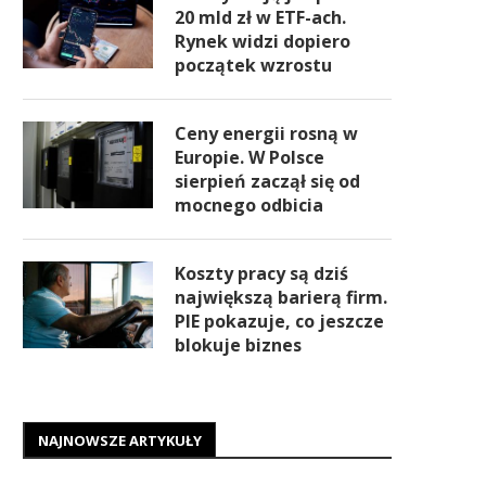
20 mld zł w ETF-ach.
Rynek widzi dopiero
początek wzrostu
Ceny energii rosną w
Europie. W Polsce
sierpień zaczął się od
mocnego odbicia
Koszty pracy są dziś
największą barierą firm.
PIE pokazuje, co jeszcze
blokuje biznes
NAJNOWSZE ARTYKUŁY