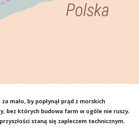
za mało, by popłynął prąd z morskich
y, bez których budowa farm w ogóle nie ruszy.
przyszłości staną się zapleczem technicznym.