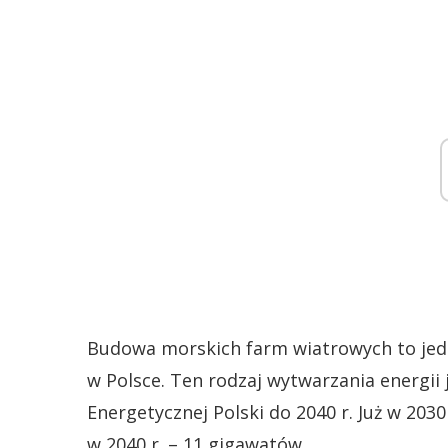
Budowa morskich farm wiatrowych to jed
w Polsce. Ten rodzaj wytwarzania energii
Energetycznej Polski do 2040 r. Już w 203
w 2040 r. – 11 gigawatów.