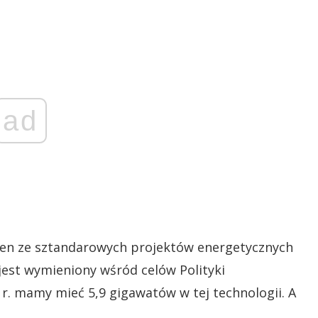
ad
en ze sztandarowych projektów energetycznych
 jest wymieniony wśród celów Polityki
0 r. mamy mieć 5,9 gigawatów w tej technologii. A