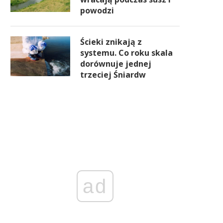
powodzi
Ścieki znikają z
systemu. Co roku skala
dorównuje jednej
trzeciej Śniardw
ad