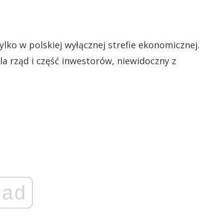
lko w polskiej wyłącznej strefie ekonomicznej.
la rząd i część inwestorów, niewidoczny z
ad