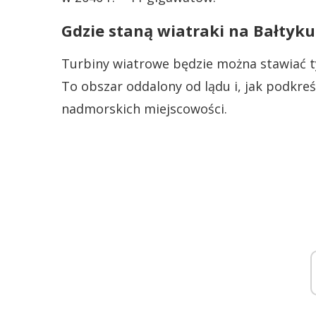
Gdzie staną wiatraki na Bałtyku
Turbiny wiatrowe będzie można stawiać ty
To obszar oddalony od lądu i, jak podkreś
nadmorskich miejscowości.