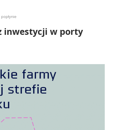
e popłynie
z inwestycji w porty