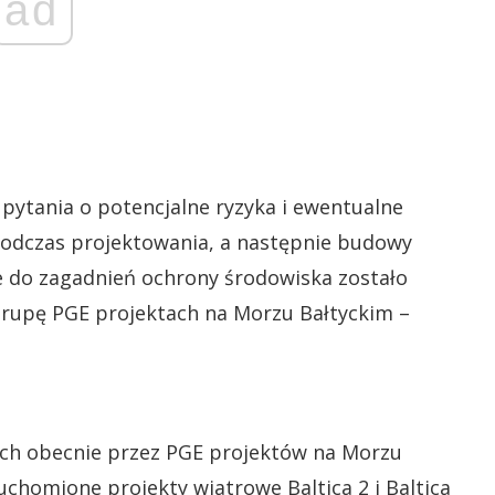
ad
pytania o potencjalne ryzyka i ewentualne
ć podczas projektowania, a następnie budowy
e do zagadnień ochrony środowiska zostało
Grupę PGE projektach na Morzu Bałtyckim –
nych obecnie przez PGE projektów na Morzu
uchomione projekty wiatrowe Baltica 2 i Baltica