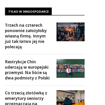
TYLKO W 300GOSPODARCE
Trzech na czterech
ponownie założyłoby
własną firmę. Innym
już tak łatwo jej nie
polecają
Restrykcje Chin
uderzają w europejski
przemysł. Na liście są
dwa podmioty z Polski
Co trzecią złotówkę z
emerytury seniorzy
przeznaczają na