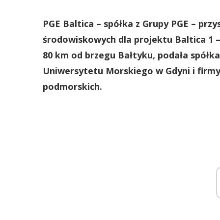
PGE Baltica – spółka z Grupy PGE – prz
środowiskowych dla projektu Baltica 1 
80 km od brzegu Bałtyku, podała spółk
Uniwersytetu Morskiego w Gdyni i firmy
podmorskich.