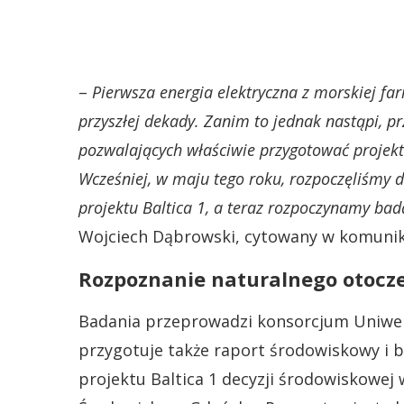
–
Pierwsza energia elektryczna z morskiej fa
przyszłej dekady. Zanim to jednak nastąpi, 
pozwalających właściwie przygotować projekt 
Wcześniej, w maju tego roku, rozpoczęliśmy
projektu Baltica 1, a teraz rozpoczynamy ba
Wojciech Dąbrowski, cytowany w komunik
Rozpoznanie naturalnego otocz
Badania przeprowadzi konsorcjum Uniwer
przygotuje także raport środowiskowy i b
projektu Baltica 1 decyzji środowiskowe