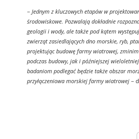
–
Jednym z kluczowych etapów w projektowan
środowiskowe. Pozwalają dokładnie rozpozna
geologii i wody, ale także pod kątem występ
zwierząt zasiedlających dno morskie, ryb, pt
projektując budowę farmy wiatrowej, zmini
podczas budowy, jak i późniejszej wieloletnie
badaniom podlegać będzie także obszar morza
przyłączeniowa morskiej farmy wiatrowej
– d