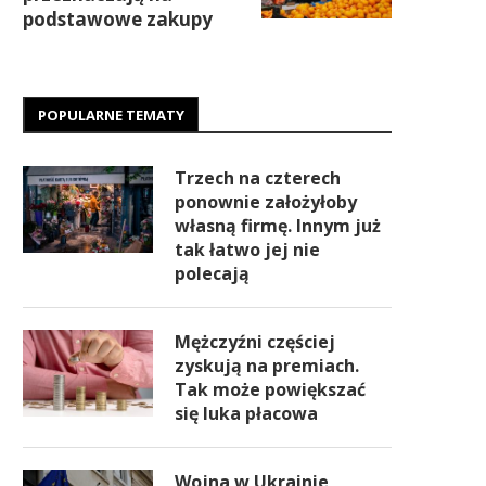
podstawowe zakupy
POPULARNE TEMATY
Trzech na czterech
ponownie założyłoby
własną firmę. Innym już
tak łatwo jej nie
polecają
Mężczyźni częściej
zyskują na premiach.
Tak może powiększać
się luka płacowa
Wojna w Ukrainie