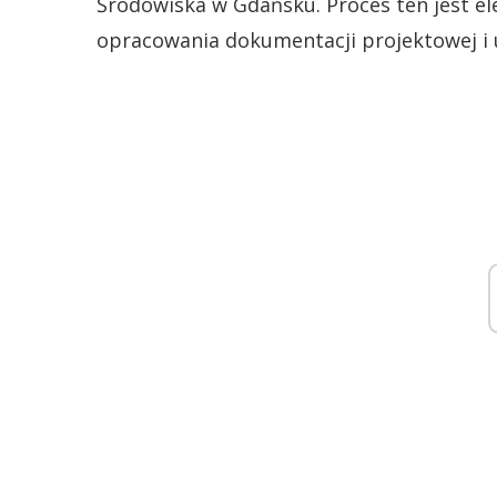
Środowiska w Gdańsku. Proces ten jest e
opracowania dokumentacji projektowej i 