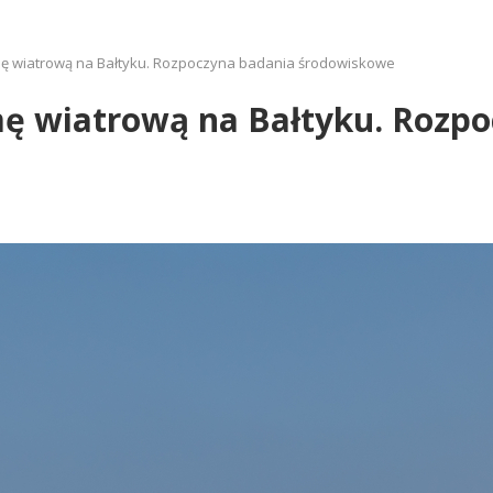
rmę wiatrową na Bałtyku. Rozpoczyna badania środowiskowe
mę wiatrową na Bałtyku. Rozp