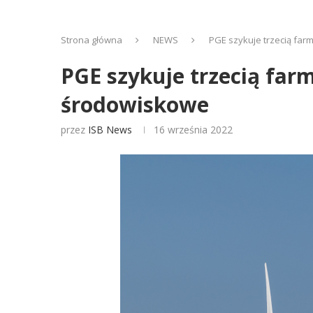
Strona główna
NEWS
PGE szykuje trzecią fa
PGE szykuje trzecią far
środowiskowe
przez
ISB News
16 września 2022