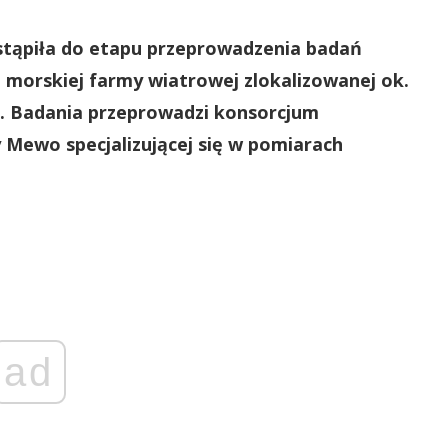
ystąpiła do etapu przeprowadzenia badań
– morskiej farmy wiatrowej zlokalizowanej ok.
a. Badania przeprowadzi konsorcjum
 Mewo specjalizującej się w pomiarach
ad