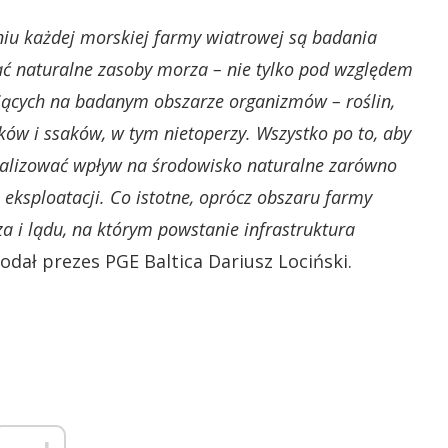
iu każdej morskiej farmy wiatrowej są badania
ć naturalne zasoby morza – nie tylko pod względem
ujących na badanym obszarze organizmów – roślin,
aków i ssaków, w tym nietoperzy. Wszystko po to, aby
malizować wpływ na środowisko naturalne zarówno
j eksploatacji. Co istotne, oprócz obszaru farmy
 i lądu, na którym powstanie infrastruktura
odał prezes PGE Baltica Dariusz Lociński.