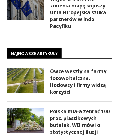
zmienia mapę sojuszy.
Unia Europejska szuka
partnerów w Indo-
Pacyfiku
NAJNOWSZE ARTYKUŁY
Owce weszły na farmy
fotowoltaiczne.
Hodowcy i firmy widzą
korzyści
Polska miała zebrać 100
proc. plastikowych
butelek. WEI mówi o
statystycznej iluzji