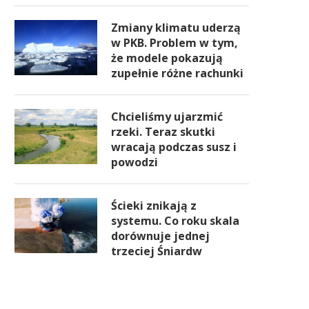
Zmiany klimatu uderzą
w PKB. Problem w tym,
że modele pokazują
zupełnie różne rachunki
Chcieliśmy ujarzmić
rzeki. Teraz skutki
wracają podczas susz i
powodzi
Ścieki znikają z
systemu. Co roku skala
dorównuje jednej
trzeciej Śniardw