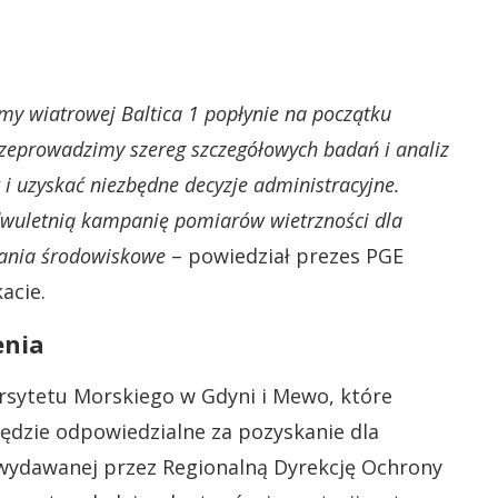
rmy wiatrowej Baltica 1 popłynie na początku
przeprowadzimy szereg szczegółowych badań i analiz
i uzyskać niezbędne decyzje administracyjne.
 dwuletnią kampanię pomiarów wietrzności dla
dania środowiskowe
– powiedział prezes PGE
acie.
enia
sytetu Morskiego w Gdyni i Mewo, które
ędzie odpowiedzialne za pozyskanie dla
j wydawanej przez Regionalną Dyrekcję Ochrony