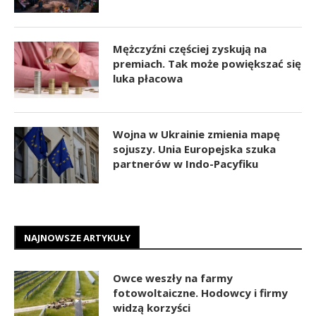
Mężczyźni częściej zyskują na
premiach. Tak może powiększać się
luka płacowa
Wojna w Ukrainie zmienia mapę
sojuszy. Unia Europejska szuka
partnerów w Indo-Pacyfiku
NAJNOWSZE ARTYKUŁY
Owce weszły na farmy
fotowoltaiczne. Hodowcy i firmy
widzą korzyści