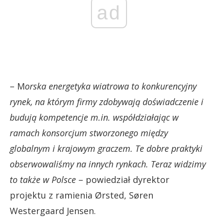
ad
– M
orska energetyka wiatrowa to konkurencyjny
rynek, na którym firmy zdobywają doświadczenie i
budują kompetencje m.in. współdziałając w
ramach konsorcjum stworzonego między
globalnym i krajowym graczem.
Te dobre praktyki
obserwowaliśmy na innych rynkach. Teraz widzimy
to także w Polsce
– powiedział dyrektor
projektu z ramienia Ørsted, Søren
Westergaard Jensen.