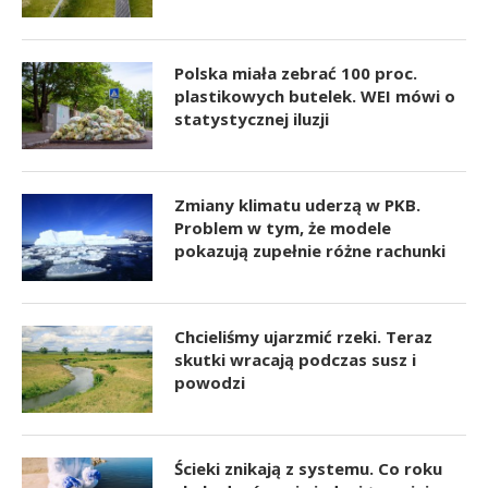
Polska miała zebrać 100 proc.
plastikowych butelek. WEI mówi o
statystycznej iluzji
Zmiany klimatu uderzą w PKB.
Problem w tym, że modele
pokazują zupełnie różne rachunki
Chcieliśmy ujarzmić rzeki. Teraz
skutki wracają podczas susz i
powodzi
Ścieki znikają z systemu. Co roku