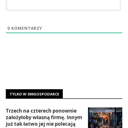
0
KOMENTARZY
TYLKO W 300GOSPODARCE
Trzech na czterech ponownie
założyłoby własną firmę. Innym
już tak łatwo jej nie polecają