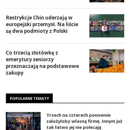
Restrykcje Chin uderzają w
europejski przemysł. Na liście
są dwa podmioty z Polski
Co trzecią złotówkę z
emerytury seniorzy
przeznaczają na podstawowe
zakupy
POPULARNE TEMATY
Trzech na czterech ponownie
założyłoby własną firmę. Innym już
tak łatwo jej nie polecają