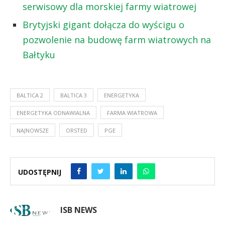
serwisowy dla morskiej farmy wiatrowej
Brytyjski gigant dołącza do wyścigu o
pozwolenie na budowę farm wiatrowych na
Bałtyku
BALTICA 2
BALTICA 3
ENERGETYKA
ENERGETYKA ODNAWIALNA
FARMA WIATROWA
NAJNOWSZE
ORSTED
PGE
UDOSTĘPNIJ
ISB NEWS