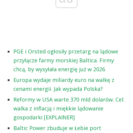
PGE i Orsted ogłosiły przetarg na lądowe
przyłącze farmy morskiej Baltica. Firmy
chcą, by wysyłała energię już w 2026
Europa wydaje miliardy euro na walkę z
cenami energii. Jak wypada Polska?
Reformy w USA warte 370 mld dolarów. Cel:
walka z inflacją i miękkie lądowanie
gospodarki [EXPLAINER]
Baltic Power zbuduje w Łebie port