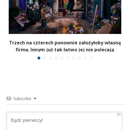
b
Trzech na czterech ponownie założyłoby własną
firmę. Innym już tak łatwo jej nie polecają
Subscribe
500