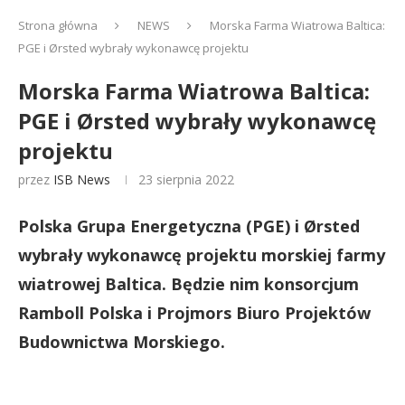
Strona główna
NEWS
Morska Farma Wiatrowa Baltica:
PGE i Ørsted wybrały wykonawcę projektu
Morska Farma Wiatrowa Baltica:
PGE i Ørsted wybrały wykonawcę
projektu
przez
ISB News
23 sierpnia 2022
Polska Grupa Energetyczna (PGE) i Ørsted
wybrały wykonawcę projektu morskiej farmy
wiatrowej Baltica. Będzie nim konsorcjum
Ramboll Polska i Projmors Biuro Projektów
Budownictwa Morskiego.