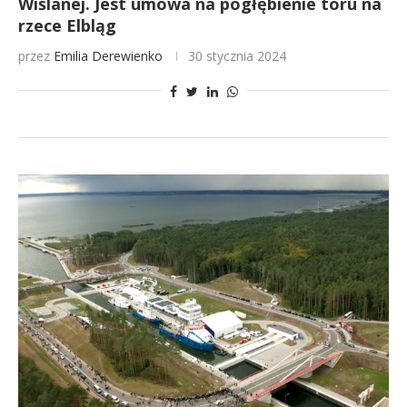
Wiślanej. Jest umowa na pogłębienie toru na
rzece Elbląg
przez
Emilia Derewienko
30 stycznia 2024