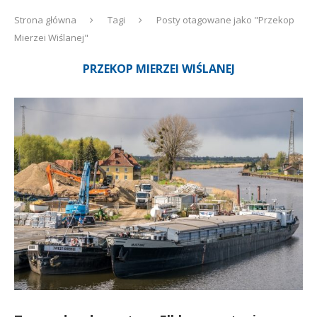
Strona główna
Tagi
Posty otagowane jako "Przekop
Mierzei Wiślanej"
PRZEKOP MIERZEI WIŚLANEJ