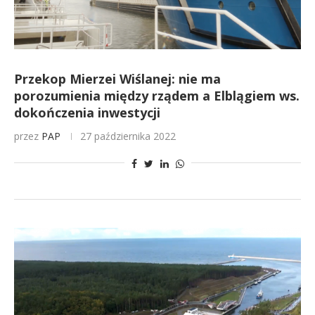
Przekop Mierzei Wiślanej: nie ma
porozumienia między rządem a Elblągiem ws.
dokończenia inwestycji
przez
PAP
27 października 2022