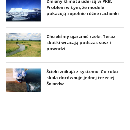
Zmiany klimatu uderzą w PKB.
Problem w tym, że modele
pokazują zupełnie różne rachunki
Chcieliśmy ujarzmić rzeki. Teraz
skutki wracają podczas susz i
powodzi
Ścieki znikają z systemu. Co roku
skala dorównuje jednej trzeciej
Śniardw