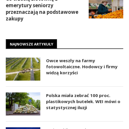
emerytury seniorzy
przeznaczają na podstawowe
zakupy
NAJNOWSZE ARTYKUŁY
Owce weszły na farmy
fotowoltaiczne. Hodowcy i firmy
widzą korzyści
Polska miała zebrać 100 proc.
plastikowych butelek. WEI mówi o
statystycznej iluzji