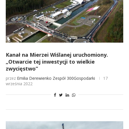
Kanał na Mierzei Wiślanej uruchomiony.
„Otwarcie tej inwestycji to wielkie
zwycięstwo”
przez
Emilia Derewienko
Zespół 300Gospodarki
17
września 2022