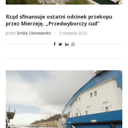
Rząd sfinansuje ostatni odcinek przekopu
przez Mierzeję. „Przedwyborczy cud”
przez
Emilia Derewienko
3 sierpnia 2023