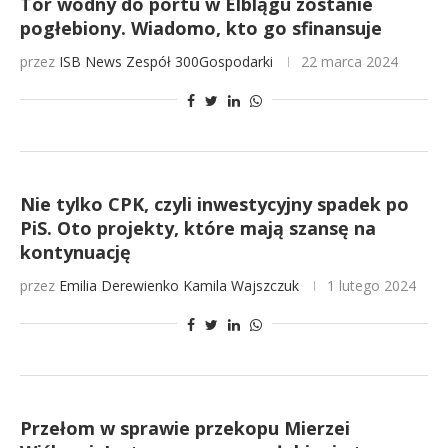
Tor wodny do portu w Elblągu zostanie
pogłebiony. Wiadomo, kto go sfinansuje
przez
ISB News
Zespół 300Gospodarki
22 marca 2024
Nie tylko CPK, czyli inwestycyjny spadek po
PiS. Oto projekty, które mają szansę na
kontynuację
przez
Emilia Derewienko
Kamila Wajszczuk
1 lutego 2024
Przełom w sprawie przekopu Mierzei