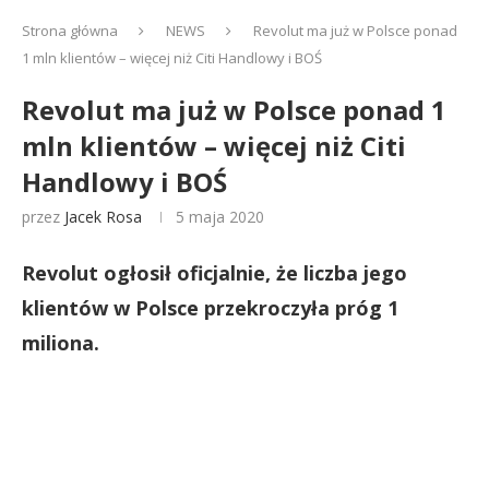
Strona główna
NEWS
Revolut ma już w Polsce ponad
1 mln klientów – więcej niż Citi Handlowy i BOŚ
Revolut ma już w Polsce ponad 1
mln klientów – więcej niż Citi
Handlowy i BOŚ
przez
Jacek Rosa
5 maja 2020
Revolut ogłosił oficjalnie, że liczba jego
klientów w Polsce przekroczyła próg 1
miliona.