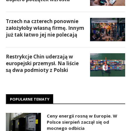
Trzech na czterech ponownie
założyłoby własną firmę. Innym
już tak łatwo jej nie polecają
Restrykcje Chin uderzają w
europejski przemysł. Na liście
są dwa podmioty z Polski
POPULARNE TEMATY
Ceny energii rosną w Europie. W
Polsce sierpień zaczął się od
mocnego odbicia