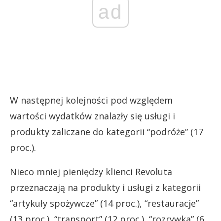
ad
W następnej kolejności pod względem
wartości wydatków znalazły się usługi i
produkty zaliczane do kategorii “podróże” (17
proc.).
Nieco mniej pieniędzy klienci Revoluta
przeznaczają na produkty i usługi z kategorii
“artykuły spożywcze” (14 proc.), “restauracje”
(13 proc.), “transport” (12 proc.), “rozrywka” (6