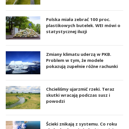
Polska miała zebrać 100 proc.
plastikowych butelek. WEI mówi o
statystycznej iluzji
Zmiany klimatu uderzą w PKB.
Problem w tym, że modele
pokazują zupełnie różne rachunki
Chcieliśmy ujarzmić rzeki. Teraz
skutki wracają podczas susz i
powodzi
Ścieki znikają z systemu. Co roku