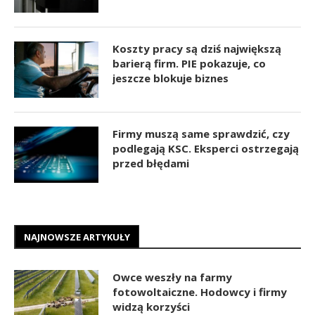
Koszty pracy są dziś największą
barierą firm. PIE pokazuje, co
jeszcze blokuje biznes
Firmy muszą same sprawdzić, czy
podlegają KSC. Eksperci ostrzegają
przed błędami
NAJNOWSZE ARTYKUŁY
Owce weszły na farmy
fotowoltaiczne. Hodowcy i firmy
widzą korzyści