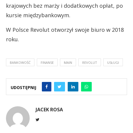
krajowych bez marży i dodatkowych opłat, po
kursie międzybankowym.
W Polsce Revolut otworzył swoje biuro w 2018
roku.
BANKOWOŚĆ
FINANSE
MAIN
REVOLUT
USŁUGI
UDOSTĘPNIJ
JACEK ROSA