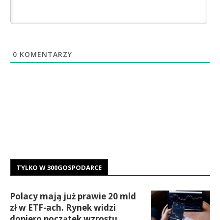
0
KOMENTARZY
TYLKO W 300GOSPODARCE
Polacy mają już prawie 20 mld
zł w ETF-ach. Rynek widzi
dopiero początek wzrostu