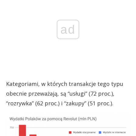
ad
Kategoriami, w których transakcje tego typu
obecnie przeważają, są “usługi” (72 proc.),
“rozrywka” (62 proc.) i “zakupy” (51 proc.).