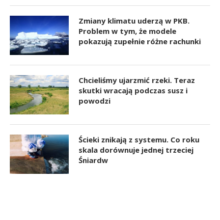
Zmiany klimatu uderzą w PKB.
Problem w tym, że modele
pokazują zupełnie różne rachunki
Chcieliśmy ujarzmić rzeki. Teraz
skutki wracają podczas susz i
powodzi
Ścieki znikają z systemu. Co roku
skala dorównuje jednej trzeciej
Śniardw