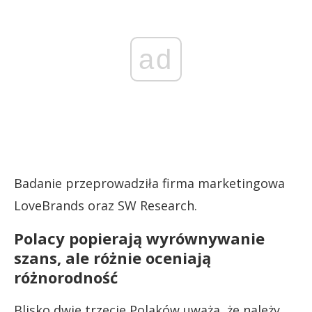
ad
Badanie przeprowadziła firma marketingowa
LoveBrands oraz SW Research.
Polacy popierają wyrównywanie
szans, ale różnie oceniają
różnorodność
Blisko dwie trzecie Polaków uważa, że należy