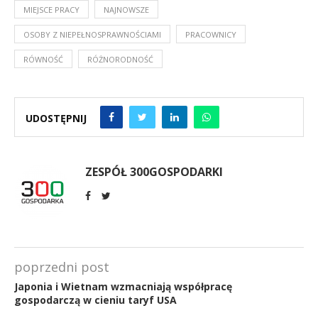
MIEJSCE PRACY
NAJNOWSZE
OSOBY Z NIEPEŁNOSPRAWNOŚCIAMI
PRACOWNICY
RÓWNOŚĆ
RÓŻNORODNOŚĆ
UDOSTĘPNIJ
ZESPÓŁ 300GOSPODARKI
poprzedni post
Japonia i Wietnam wzmacniają współpracę
gospodarczą w cieniu taryf USA