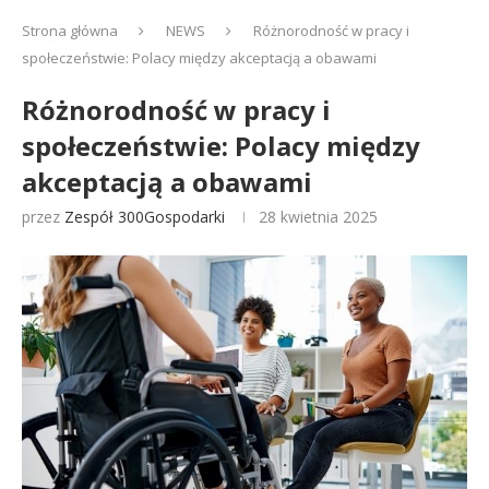
Strona główna
NEWS
Różnorodność w pracy i
społeczeństwie: Polacy między akceptacją a obawami
Różnorodność w pracy i
społeczeństwie: Polacy między
akceptacją a obawami
przez
Zespół 300Gospodarki
28 kwietnia 2025