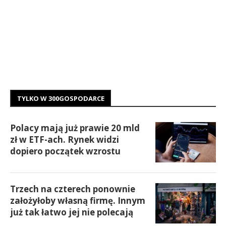
TYLKO W 300GOSPODARCE
Polacy mają już prawie 20 mld
zł w ETF-ach. Rynek widzi
dopiero początek wzrostu
Trzech na czterech ponownie
założyłoby własną firmę. Innym
już tak łatwo jej nie polecają