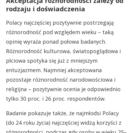
Akceptacja różnorodności zależy od
rodzaju i doświadczenia
Polacy najczęściej pozytywnie postrzegają
różnorodność pod względem wieku – taką
opinię wyraża ponad połowa badanych.
Różnorodność kulturowa, światopoglądowa i
płciowa spotyka się już z mniejszym
entuzjazmem. Najmniej akceptowana
pozostaje różnorodność narodowościowa i
religijna – pozytywnie ocenia je odpowiednio
tylko 30 proc. i 26 proc. respondentów.
Badanie pokazuje także, że najmłodsi Polacy
(do 24 roku życia) najczęściej widzą korzyści z
różnorodności, podczas gdy osoby w wieku 25–