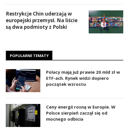
Restrykcje Chin uderzają w
europejski przemysł. Na liście
są dwa podmioty z Polski
POPULARNE TEMATY
Polacy mają już prawie 20 mld zł w
ETF-ach. Rynek widzi dopiero
początek wzrostu
Ceny energii rosną w Europie. W
Polsce sierpień zaczął się od
mocnego odbicia