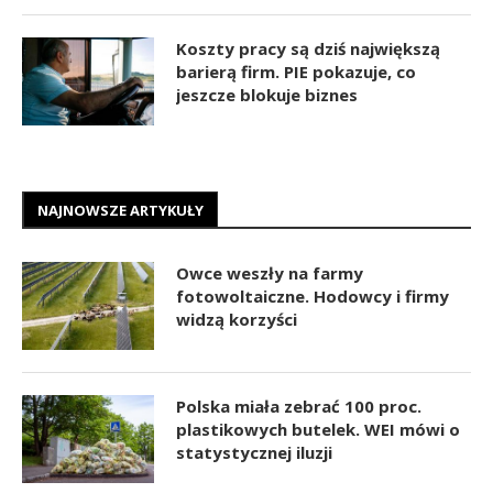
Koszty pracy są dziś największą
barierą firm. PIE pokazuje, co
jeszcze blokuje biznes
NAJNOWSZE ARTYKUŁY
Owce weszły na farmy
fotowoltaiczne. Hodowcy i firmy
widzą korzyści
Polska miała zebrać 100 proc.
plastikowych butelek. WEI mówi o
statystycznej iluzji