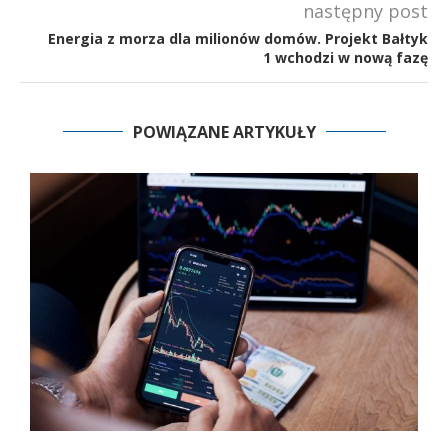
następny post
Energia z morza dla milionów domów. Projekt Bałtyk
1 wchodzi w nową fazę
POWIĄZANE ARTYKUŁY