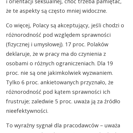
i orientacji seksualnej, choć trzeba pamiętać,
że te aspekty są często mniej widoczne.
Co więcej, Polacy są akceptujący, jeśli chodzi o
różnorodność pod względem sprawności
(fizycznej i umysłowej). 17 proc. Polaków
deklaruje, że w pracy ma do czynienia z
osobami o różnych ograniczeniach. Dla 19
proc. nie są one jakimkolwiek wyzwaniem.
Tylko 6 proc. ankietowanych przyznało, że
różnorodność pod kątem sprawności ich
frustruje; zaledwie 5 proc. uważa ją za źródło
nieefektywności.
To wyraźny sygnał dla pracodawców – uważa