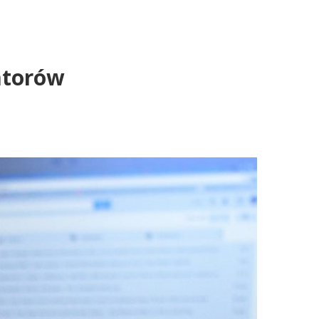
atorów