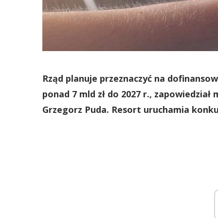
Rząd planuje przeznaczyć na dofinans
ponad 7 mld zł do 2027 r., zapowiedział m
Grzegorz Puda. Resort uruchamia konku