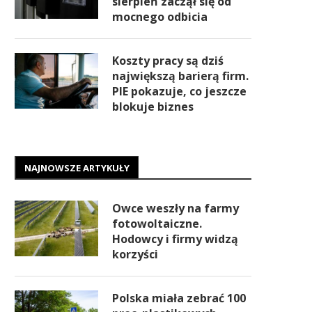
sierpień zaczął się od
mocnego odbicia
Koszty pracy są dziś
największą barierą firm.
PIE pokazuje, co jeszcze
blokuje biznes
NAJNOWSZE ARTYKUŁY
Owce weszły na farmy
fotowoltaiczne.
Hodowcy i firmy widzą
korzyści
Polska miała zebrać 100