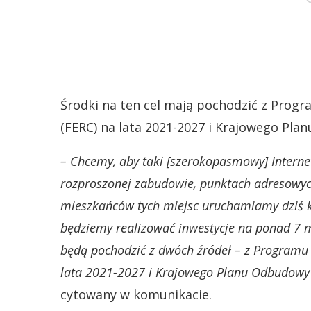
Środki na ten cel mają pochodzić z Prog
(FERC) na lata 2021-2027 i Krajowego Pl
– Chcemy, aby taki [szerokopasmowy] Interne
rozproszonej zabudowie, punktach adresowyc
mieszkańców tych miejsc uruchamiamy dziś k
będziemy realizować inwestycje na ponad 7 ml
będą pochodzić z dwóch źródeł – z Programu
lata 2021-2027 i Krajowego Planu Odbudowy 
cytowany w komunikacie.