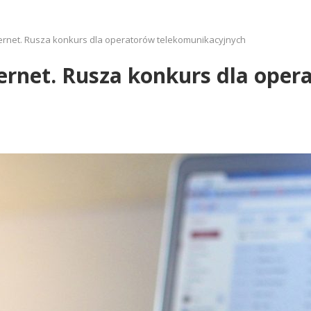
ternet. Rusza konkurs dla operatorów telekomunikacyjnych
ternet. Rusza konkurs dla oper