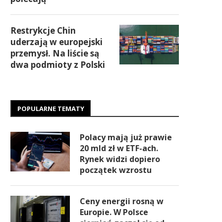
Restrykcje Chin
uderzają w europejski
przemysł. Na liście są
dwa podmioty z Polski
POPULARNE TEMATY
Polacy mają już prawie
20 mld zł w ETF-ach.
Rynek widzi dopiero
początek wzrostu
Ceny energii rosną w
Europie. W Polsce