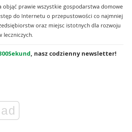
a objąć prawie wszystkie gospodarstwa domowe
ostęp do Internetu o przepustowości co najmniej
edsiębiorstw oraz miejsc istotnych dla rozwoju
 leczniczych.
300Sekund
, nasz codzienny newsletter!
ad