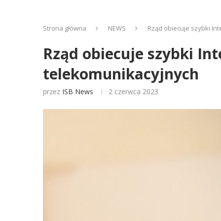
Strona główna
NEWS
Rząd obiecuje szybki In
Rząd obiecuje szybki In
telekomunikacyjnych
przez
ISB News
2 czerwca 2023