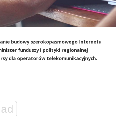
owanie budowy szerokopasmowego Internetu
inister funduszy i polityki regionalnej
rsy dla operatorów telekomunikacyjnych.
ad