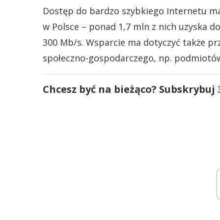
Dostęp do bardzo szybkiego Internetu m
w Polsce – ponad 1,7 mln z nich uzyska d
300 Mb/s. Wsparcie ma dotyczyć także prz
społeczno-gospodarczego, np. podmiotów
Chcesz być na bieżąco? Subskrybuj