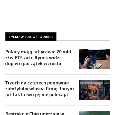
TYLKO W 300GOSPODARCE
Polacy mają już prawie 20 mld
zł w ETF-ach. Rynek widzi
dopiero początek wzrostu
Trzech na czterech ponownie
założyłoby własną firmę. Innym
już tak łatwo jej nie polecają
Restrykcje Chin uderzają w