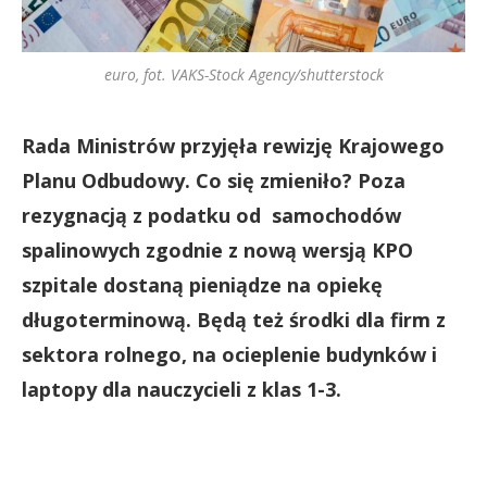
euro, fot. VAKS-Stock Agency/shutterstock
Rada Ministrów przyjęła rewizję Krajowego
Planu Odbudowy. Co się zmieniło? Poza
rezygnacją z podatku od samochodów
spalinowych zgodnie z nową wersją KPO
szpitale dostaną pieniądze na opiekę
długoterminową. Będą też środki dla firm z
sektora rolnego, na ocieplenie budynków i
laptopy dla nauczycieli z klas 1-3.