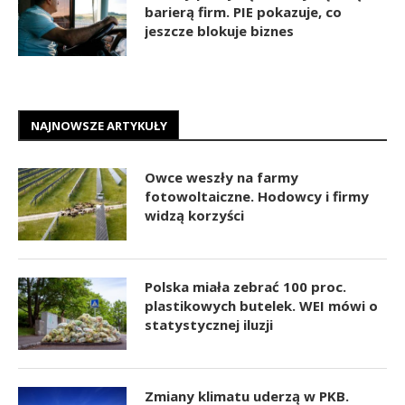
barierą firm. PIE pokazuje, co
jeszcze blokuje biznes
NAJNOWSZE ARTYKUŁY
Owce weszły na farmy
fotowoltaiczne. Hodowcy i firmy
widzą korzyści
Polska miała zebrać 100 proc.
plastikowych butelek. WEI mówi o
statystycznej iluzji
Zmiany klimatu uderzą w PKB.