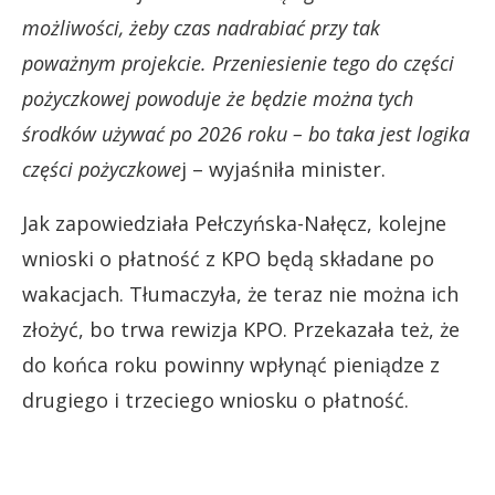
możliwości, żeby czas nadrabiać przy tak
poważnym projekcie. Przeniesienie tego do części
pożyczkowej powoduje że będzie można tych
środków używać po 2026 roku – bo taka jest logika
części pożyczkowe
j – wyjaśniła minister.
Jak zapowiedziała Pełczyńska-Nałęcz, kolejne
wnioski o płatność z KPO będą składane po
wakacjach. Tłumaczyła, że teraz nie można ich
złożyć, bo trwa rewizja KPO. Przekazała też, że
do końca roku powinny wpłynąć pieniądze z
drugiego i trzeciego wniosku o płatność.