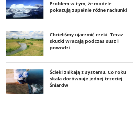
Problem w tym, że modele
pokazują zupełnie różne rachunki
Chcieliśmy ujarzmić rzeki. Teraz
skutki wracają podczas susz i
powodzi
Ścieki znikają z systemu. Co roku
skala dorównuje jednej trzeciej
Śniardw