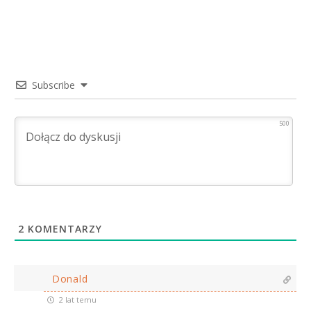
Subscribe
500
2
KOMENTARZY
Donald
2 lat temu