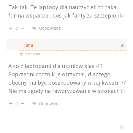
Tak tak. Te laptopy dla nauczycieli to taka
forma wsparcia . Coś jak fanty za szczepionki .
0
Odpowiedz
Hana
2 lat temu
A co z laptopami dla uczniów klas 4 ?
Poprzedni rocznik je otrzymał, dlaczego
obecny ma byc poszkodowany w tej kwestii ??
Nie ma zgody na faworyzowanie w szkołach !!!
0
Odpowiedz