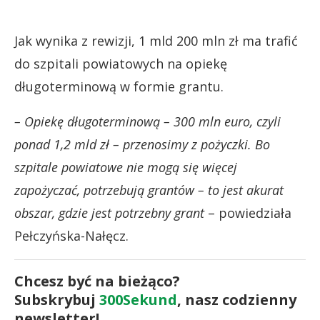
Jak wynika z rewizji, 1 mld 200 mln zł ma trafić
do szpitali powiatowych na opiekę
długoterminową w formie grantu.
– Opiekę długoterminową – 300 mln euro, czyli
ponad 1,2 mld zł – przenosimy z pożyczki. Bo
szpitale powiatowe nie mogą się więcej
zapożyczać, potrzebują grantów – to jest akurat
obszar, gdzie jest potrzebny grant
– powiedziała
Pełczyńska-Nałęcz.
Chcesz być na bieżąco?
Subskrybuj
300Sekund
, nasz codzienny
newsletter!