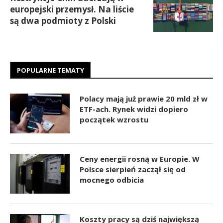
europejski przemysł. Na liście
są dwa podmioty z Polski
POPULARNE TEMATY
Polacy mają już prawie 20 mld zł w
ETF-ach. Rynek widzi dopiero
początek wzrostu
Ceny energii rosną w Europie. W
Polsce sierpień zaczął się od
mocnego odbicia
Koszty pracy są dziś największą