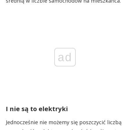
średnią w liczbie samochodów na mieszkańca.
ad
I nie są to elektryki
Jednocześnie nie możemy się poszczycić liczbą