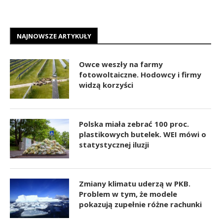
NAJNOWSZE ARTYKUŁY
Owce weszły na farmy
fotowoltaiczne. Hodowcy i firmy
widzą korzyści
Polska miała zebrać 100 proc.
plastikowych butelek. WEI mówi o
statystycznej iluzji
Zmiany klimatu uderzą w PKB.
Problem w tym, że modele
pokazują zupełnie różne rachunki