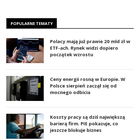
POPULARNE TEMATY
Polacy mają już prawie 20 mld zł w
ETF-ach. Rynek widzi dopiero
początek wzrostu
Ceny energii rosną w Europie. W
Polsce sierpień zaczął się od
mocnego odbicia
Koszty pracy są dziś największą
barierą firm. PIE pokazuje, co
jeszcze blokuje biznes