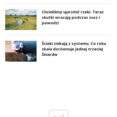
Chcieliśmy ujarzmić rzeki. Teraz
skutki wracają podczas susz i
powodzi
Ścieki znikają z systemu. Co roku
skala dorównuje jednej trzeciej
Śniardw