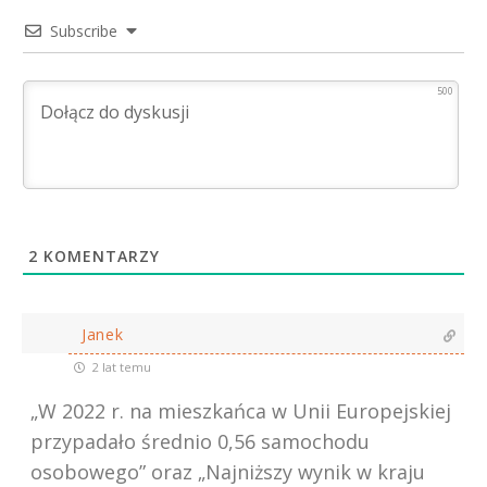
Subscribe
500
2
KOMENTARZY
Janek
2 lat temu
„W 2022 r. na mieszkańca w Unii Europejskiej
przypadało średnio 0,56 samochodu
osobowego” oraz „Najniższy wynik w kraju