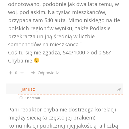
odnotowano, podobnie jak dwa lata temu, w
woj. podlaskim. Na tysiąc mieszkańców,
przypada tam 540 auta. Mimo niskiego na tle
polskich regionów wyniku, także Podlasie
przekracza unijną średnią w liczbie
samochodów na mieszkańca.”
Coś tu się nie zgadza, 540/1000 > od 0,56?
Chyba nie
0
Odpowiedz
Janusz
2 lat temu
Pani redaktor chyba nie dostrzega korelacji
między siecią (a często jej brakiem)
komunikacji publicznej i jej jakością, a liczbą