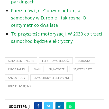
parkingach
Paryż mówi „nie” dużym autom, a
samochody w Europie i tak rosną. O
centymetr co dwa lata
To przyszłość motoryzacji. W 2030 co trzeci
samochód będzie elektryczny
AUTA ELEKTRYCZNE
ELEKTROMOBILNOŚĆ
EUROSTAT
INFOGRAFIKA
MAIN
NAJNOWSZE
NAJWAŻNIEJSZE
SAMOCHODY
SAMOCHODY ELEKTRYCZNE
UNIA EUROPEJSKA
UDOSTĘPNIJ