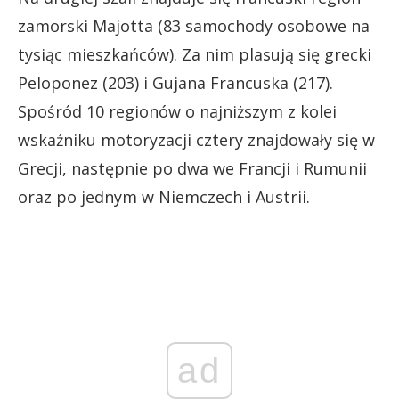
zamorski Majotta (83 samochody osobowe na
tysiąc mieszkańców). Za nim plasują się grecki
Peloponez (203) i Gujana Francuska (217).
Spośród 10 regionów o najniższym z kolei
wskaźniku motoryzacji cztery znajdowały się w
Grecji, następnie po dwa we Francji i Rumunii
oraz po jednym w Niemczech i Austrii.
ad