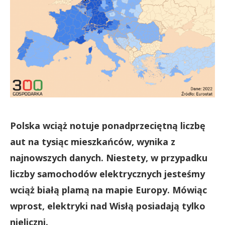
Polska wciąż notuje ponadprzeciętną liczbę
aut na tysiąc mieszkańców, wynika z
najnowszych danych. Niestety, w przypadku
liczby samochodów elektrycznych jesteśmy
wciąż białą plamą na mapie Europy. Mówiąc
wprost, elektryki nad Wisłą posiadają tylko
nieliczni.