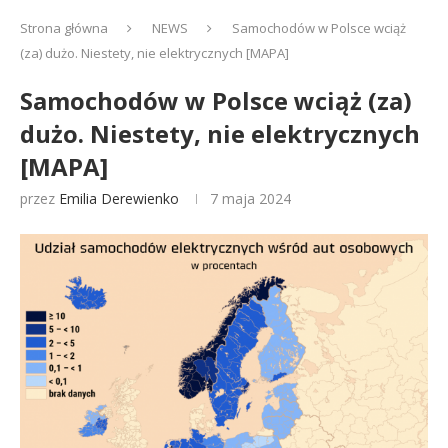
Strona główna
NEWS
Samochodów w Polsce wciąż
(za) dużo. Niestety, nie elektrycznych [MAPA]
Samochodów w Polsce wciąż (za)
dużo. Niestety, nie elektrycznych
[MAPA]
przez
Emilia Derewienko
7 maja 2024