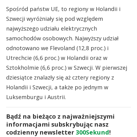
Spośród państw UE, to regiony w Holandii i
Szwecji wyróżniały się pod względem
najwyższego udziału elektrycznych
samochodów osobowych. Najwyższy udział
odnotowano we Flevoland (12,8 proc.) i
Utrechcie (6,6 proc.) w Holandii oraz w
Sztokholmie (6,6 proc.) w Szwecji. W pierwszej
dziesiątce znalazły się aż cztery regiony z
Holandii i Szwecji, a także po jednym w
Luksemburgu i Austrii.
Bądź na bieżąco z najważniejszymi
informacjami subskrybując nasz
codzienny newsletter
300Sekund
!