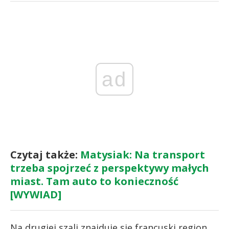
ad
Czytaj także:
Matysiak: Na transport
trzeba spojrzeć z perspektywy małych
miast. Tam auto to konieczność
[WYWIAD]
Na drugiej szali znajduje się francuski region