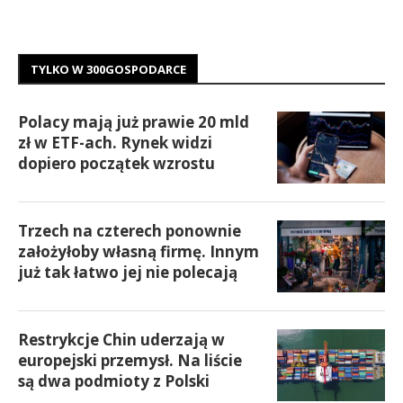
TYLKO W 300GOSPODARCE
Polacy mają już prawie 20 mld
zł w ETF-ach. Rynek widzi
dopiero początek wzrostu
Trzech na czterech ponownie
założyłoby własną firmę. Innym
już tak łatwo jej nie polecają
Restrykcje Chin uderzają w
europejski przemysł. Na liście
są dwa podmioty z Polski