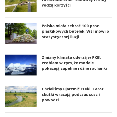
widzą korzyści
Polska miała zebrać 100 proc.
plastikowych butelek. WEI mówi o
statystycznej iluzji
Zmiany klimatu uderzą w PKB.
Problem w tym, że modele
pokazują zupełnie różne rachunki
Chcieliśmy ujarzmić rzeki. Teraz
skutki wracają podczas susz i
powodzi