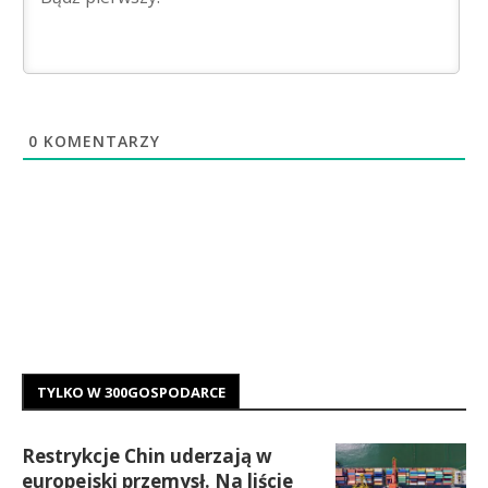
0
KOMENTARZY
TYLKO W 300GOSPODARCE
Restrykcje Chin uderzają w
europejski przemysł. Na liście