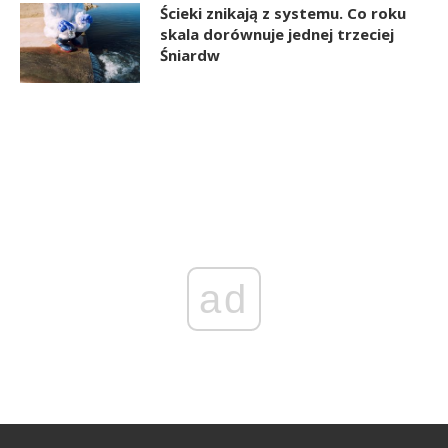
Ścieki znikają z systemu. Co roku
skala dorównuje jednej trzeciej
Śniardw
ad