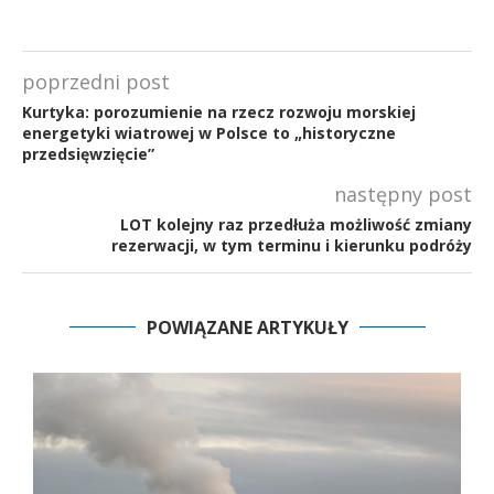
poprzedni post
Kurtyka: porozumienie na rzecz rozwoju morskiej
energetyki wiatrowej w Polsce to „historyczne
przedsięwzięcie”
następny post
LOT kolejny raz przedłuża możliwość zmiany
rezerwacji, w tym terminu i kierunku podróży
POWIĄZANE ARTYKUŁY