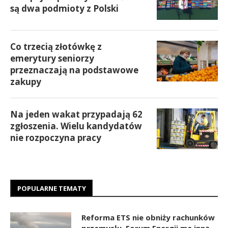
są dwa podmioty z Polski
Co trzecią złotówkę z
emerytury seniorzy
przeznaczają na podstawowe
zakupy
Na jeden wakat przypadają 62
zgłoszenia. Wielu kandydatów
nie rozpoczyna pracy
POPULARNE TEMATY
Reforma ETS nie obniży rachunków
przemysłu. Forum Energii ma inną