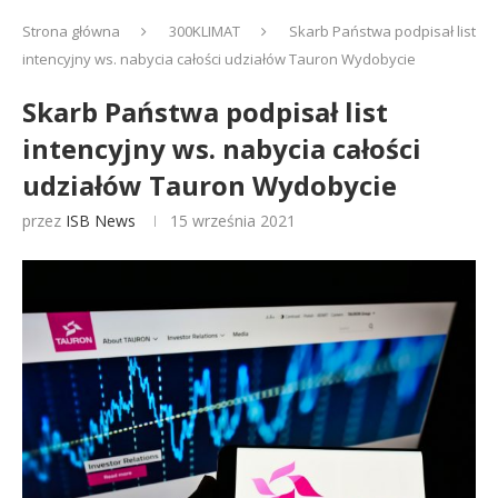
Strona główna
300KLIMAT
Skarb Państwa podpisał list
intencyjny ws. nabycia całości udziałów Tauron Wydobycie
Skarb Państwa podpisał list
intencyjny ws. nabycia całości
udziałów Tauron Wydobycie
przez
ISB News
15 września 2021