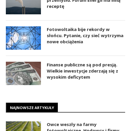
receptę
Fotowoltaika bije rekordy w
słońcu. Pytanie, czy sieć wytrzyma
nowe obciążenia
Finanse publiczne są pod presją.
Wielkie inwestycje zderzają się z
wysokim deficytem
NAJNOWSZE ARTYKUŁY
Owce weszły na farmy
fotowoltaiczne. Hodowcy i firmy