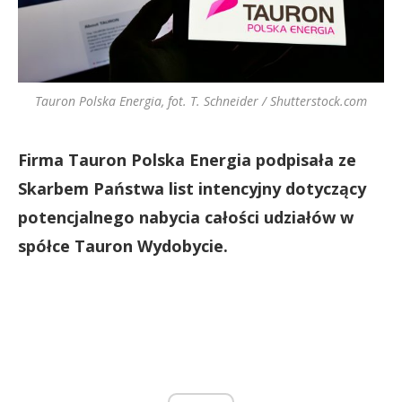
Tauron Polska Energia, fot. T. Schneider / Shutterstock.com
Firma Tauron Polska Energia podpisała ze
Skarbem Państwa list intencyjny dotyczący
potencjalnego nabycia całości udziałów w
spółce Tauron Wydobycie.