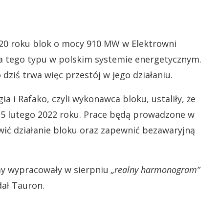
20 roku blok o mocy 910 MW w Elektrowni
a tego typu w polskim systemie energetycznym.
 dziś trwa więc przestój w jego działaniu.
a i Rafako, czyli wykonawca bloku, ustaliły, że
5 lutego 2022 roku. Prace będą prowadzone w
wić działanie bloku oraz zapewnić bezawaryjną
rmy wypracowały w sierpniu
„realny harmonogram”
ał Tauron.