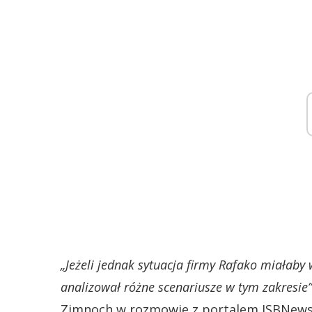
„Jeżeli jednak sytuacja firmy Rafako miałaby 
analizował różne scenariusze w tym zakresie”
Zimnoch w rozmowie z portalem ISBNews