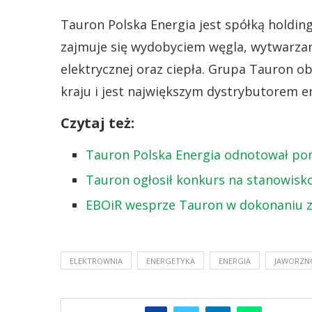
Tauron Polska Energia jest spółką holdin
zajmuje się wydobyciem węgla, wytwarzani
elektrycznej oraz ciepła. Grupa Tauron o
kraju i jest największym dystrybutorem en
Czytaj też:
Tauron Polska Energia odnotował pon
Tauron ogłosił konkurs na stanowisk
EBOiR wesprze Tauron w dokonaniu zi
ELEKTROWNIA
ENERGETYKA
ENERGIA
JAWORZN