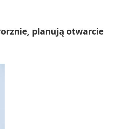
orznie, planują otwarcie