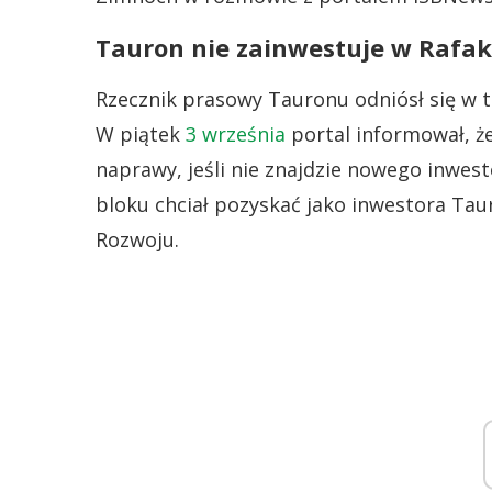
Tauron nie zainwestuje w Rafak
Rzecznik prasowy Tauronu odniósł się w t
W piątek
3 września
portal informował, ż
naprawy, jeśli nie znajdzie nowego inwes
bloku chciał pozyskać jako inwestora Tau
Rozwoju.