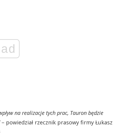
ad
wpływ na realizacje tych prac, Tauron będzie
– powiedział rzecznik prasowy firmy Łukasz
.