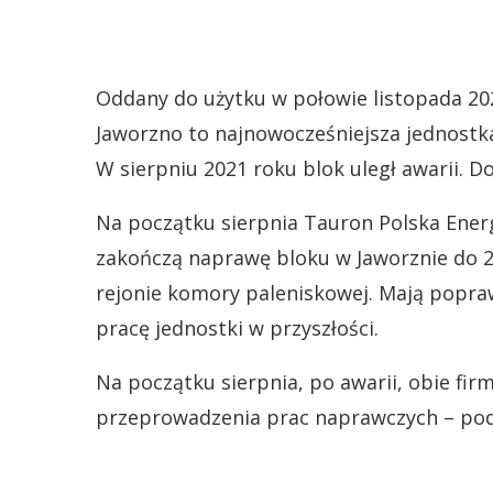
Oddany do użytku w połowie listopada 20
Jaworzno to najnowocześniejsza jednostk
W sierpniu 2021 roku blok uległ awarii. Do
Na początku sierpnia Tauron Polska Energi
zakończą naprawę bloku w Jaworznie do 2
rejonie komory paleniskowej. Mają popra
pracę jednostki w przyszłości.
Na początku sierpnia, po awarii, obie fi
przeprowadzenia prac naprawczych – pod