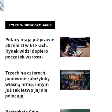
TYLKO W 300GOSPODARCE
Polacy mają już prawie
20 mld zł w ETF-ach.
Rynek widzi dopiero
początek wzrostu
Trzech na czterech
ponownie założyłoby
własną firmę. Innym
już tak łatwo jej nie
polecają
Restrykcje Chin