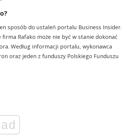
o?
en sposób do ustaleń portalu Business Insider.
e firma Rafako może nie być w stanie dokonać
tora. Według informacji portalu, wykonawca
ron oraz jeden z funduszy Polskiego Funduszu
ad