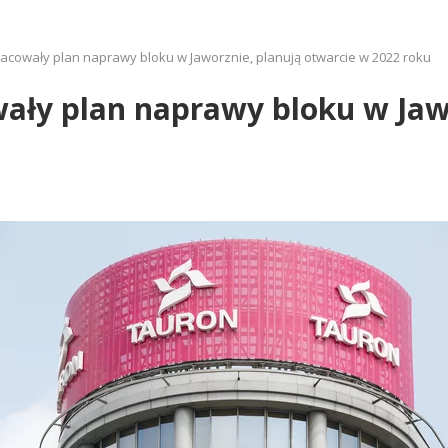
acowały plan naprawy bloku w Jaworznie, planują otwarcie w 2022 roku
ały plan naprawy bloku w Jaw