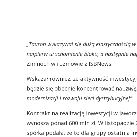
„Tauron wykazywał się dużą elastycznością w
najpierw uruchomienie bloku, a następnie nap
Zimnoch w rozmowie z ISBNews.
Wskazał również, że aktywność inwestycyj
będzie się obecnie koncentrować na
„zwię
modernizacji i rozwoju sieci dystrybucyjnej”
.
Kontrakt na realizację inwestycji w Jawor
wynoszą ponad 600 mln zł. W listopadzie 
spółka podała, że to dla grupy ostatnia i