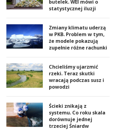
butelek. WEI mówi o
statystycznej iluzji
Zmiany klimatu uderzą
w PKB. Problem w tym,
że modele pokazują
zupełnie różne rachunki
Chcieliśmy ujarzmić
rzeki. Teraz skutki
wracają podczas susz i
powodzi
Ścieki znikają z
systemu. Co roku skala
dorównuje jednej
trzeciej Śniardw