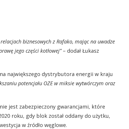
 relacjach biznesowych z Rafako, mając na uwadze
rawę jego części kotłowej”
– dodał Łukasz
na największego dystrybutora energii w kraju
kszaniu potencjału OZE w miksie wytwórczym oraz
znie jest zabezpieczony gwarancjami, które
2020 roku, gdy blok został oddany do użytku,
nwestycja w źródło węglowe.