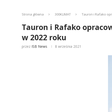
Strona główna
300KLIMAT
Tauron i Rafako opr
Tauron i Rafako opracow
w 2022 roku
przez
ISB News
8 września 2021