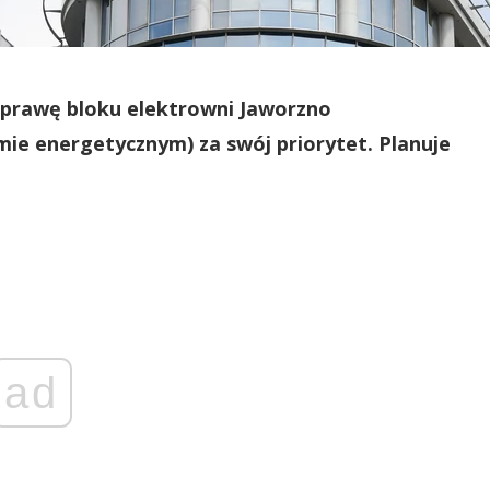
aprawę bloku elektrowni Jaworzno
ie energetycznym) za swój priorytet. Planuje
ad