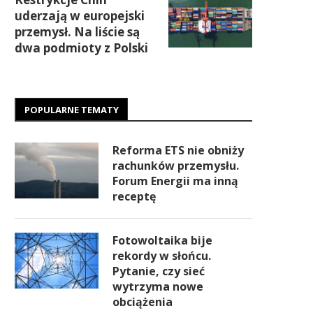
uderzają w europejski
przemysł. Na liście są
dwa podmioty z Polski
POPULARNE TEMATY
Reforma ETS nie obniży
rachunków przemysłu.
Forum Energii ma inną
receptę
Fotowoltaika bije
rekordy w słońcu.
Pytanie, czy sieć
wytrzyma nowe
obciążenia