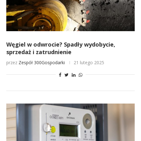
Węgiel w odwrocie? Spadły wydobycie,
sprzedaż i zatrudnienie
przez
Zespół 300Gospodarki
21 lutego 2025