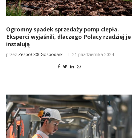
Ogromny spadek sprzedaży pomp ciepła.
Eksperci wyjaśnili, dlaczego Polacy rzadziej je
instalują
przez
Zespół 300Gospodarki
21 października 2024