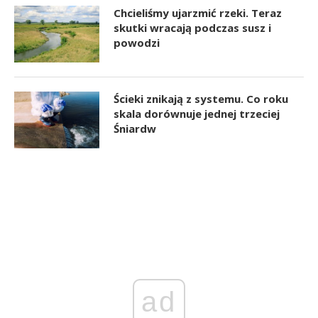
Chcieliśmy ujarzmić rzeki. Teraz
skutki wracają podczas susz i
powodzi
Ścieki znikają z systemu. Co roku
skala dorównuje jednej trzeciej
Śniardw
ad