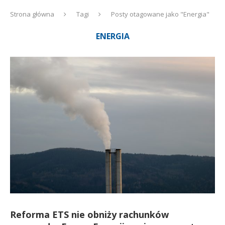
Strona główna
Tagi
Posty otagowane jako "Energia"
ENERGIA
Reforma ETS nie obniży rachunków