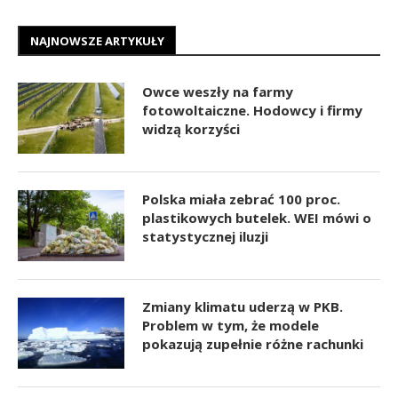
NAJNOWSZE ARTYKUŁY
Owce weszły na farmy
fotowoltaiczne. Hodowcy i firmy
widzą korzyści
Polska miała zebrać 100 proc.
plastikowych butelek. WEI mówi o
statystycznej iluzji
Zmiany klimatu uderzą w PKB.
Problem w tym, że modele
pokazują zupełnie różne rachunki