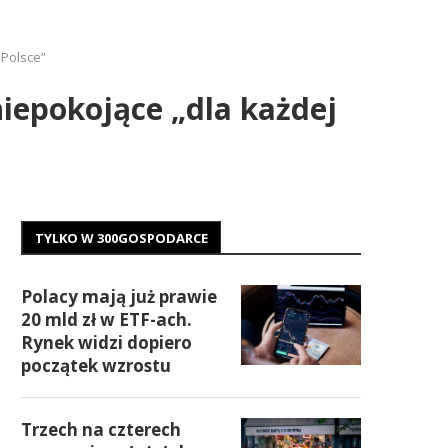
 Polsce”
niepokojące „dla każdej
TYLKO W 300GOSPODARCE
Polacy mają już prawie
20 mld zł w ETF-ach.
Rynek widzi dopiero
początek wzrostu
Trzech na czterech