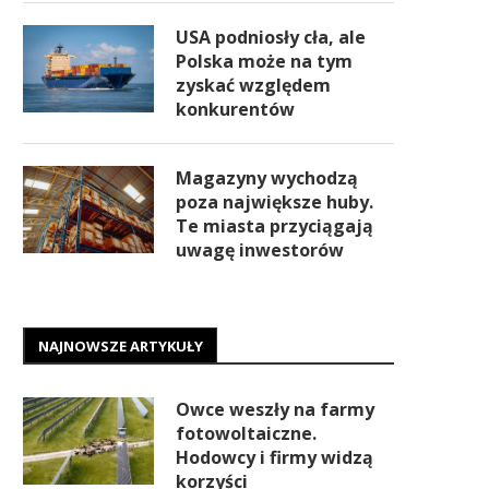
USA podniosły cła, ale
Polska może na tym
zyskać względem
konkurentów
Magazyny wychodzą
poza największe huby.
Te miasta przyciągają
uwagę inwestorów
NAJNOWSZE ARTYKUŁY
Owce weszły na farmy
fotowoltaiczne.
Hodowcy i firmy widzą
korzyści