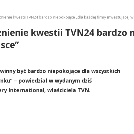
znienie kwestii TVN24 bardzo niepokojące „dla każdej firmy inwestującej w
cznienie kwestii TVN24 bardzo 
lsce”
winny być bardzo niepokojące dla wszystkich
ynku” – powiedział w wydanym dziś
ry International, właściciela TVN.