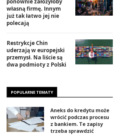
ponownie założyłoby
własną firmę. Innym
już tak łatwo jej nie
polecają
Restrykcje Chin
uderzają w europejski
przemysł. Na liście są
dwa podmioty z Polski
POPULARNE TEMATY
Aneks do kredytu może
wrócić podczas procesu
z bankiem. Te zapisy
trzeba sprawdzić