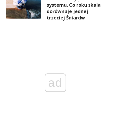
systemu. Co roku skala
dorównuje jednej
trzeciej Śniardw
ad