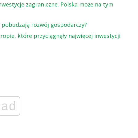
inwestycje zagraniczne. Polska może na tym
ie pobudzają rozwój gospodarczy?
ropie, które przyciągnęły najwięcej inwestycji
ad