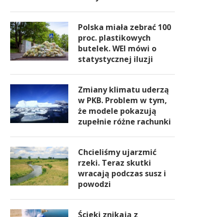
Polska miała zebrać 100
proc. plastikowych
butelek. WEI mówi o
statystycznej iluzji
Zmiany klimatu uderzą
w PKB. Problem w tym,
że modele pokazują
zupełnie różne rachunki
Chcieliśmy ujarzmić
rzeki. Teraz skutki
wracają podczas susz i
powodzi
Ścieki znikają z