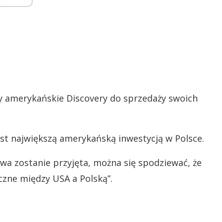
y amerykańskie Discovery do sprzedaży swoich
st największą amerykańską inwestycją w Polsce.
wa zostanie przyjęta, można się spodziewać, że
czne między USA a Polską”.