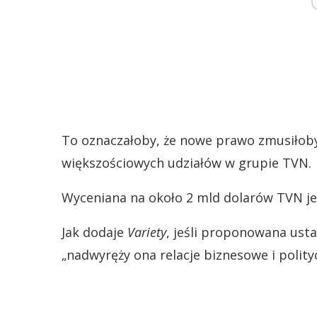
To oznaczałoby, że nowe prawo zmusiłob
większościowych udziałów w grupie TVN.
Wyceniana na około 2 mld dolarów TVN je
Jak dodaje
Variety
, jeśli proponowana usta
„nadwyręży ona relacje biznesowe i polity