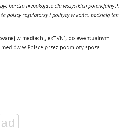
yć bardzo niepokojące dla wszystkich potencjalnych
e polscy regulatorzy i politycy w końcu podzielą ten
zwanej w mediach „lexTVN”, po ewentualnym
ie mediów w Polsce przez podmioty spoza
ad