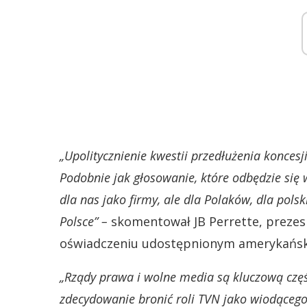
„Upolitycznienie kwestii przedłużenia koncesj
Podobnie jak głosowanie, które odbędzie się 
dla nas jako firmy, ale dla Polaków, dla polsk
Polsce” –
skomentował JB Perrette, prezes 
oświadczeniu udostępnionym amerykań
„Rządy prawa i wolne media są kluczową czę
zdecydowanie bronić roli TVN jako wiodącego