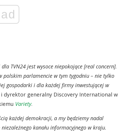
ad
i dla TVN24 jest wysoce niepokojące [real concern].
w polskim parlamencie w tym tygodniu – nie tylko
iej gospodarki i dla każdej firmy inwestującej w
i dyrektor generalny Discovery International w
skiemu
Variety
.
ścią każdej demokracji, a my będziemy nadal
 niezależnego kanału informacyjnego w kraju.