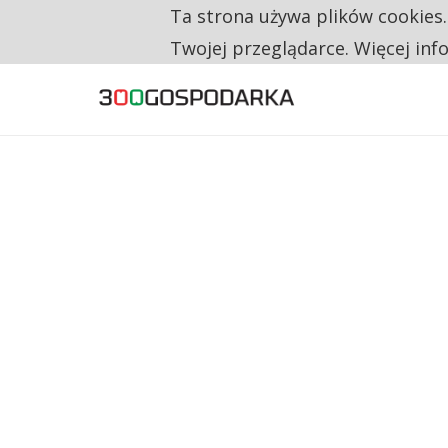
Ta strona używa plików cookies
TYLKO U NAS
UNIA DAJE KONSUMENTOM PRAWO DO NAPR
Twojej przeglądarce. Więcej inf