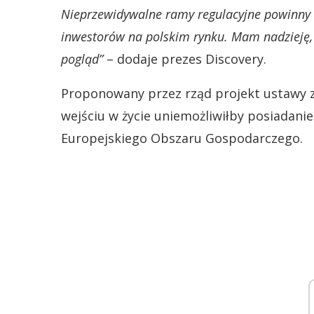
Nieprzewidywalne ramy regulacyjne powinny b
inwestorów na polskim rynku. Mam nadzieję, ż
pogląd”
– dodaje prezes Discovery.
Proponowany przez rząd projekt ustawy 
wejściu w życie uniemożliwiłby posiadan
Europejskiego Obszaru Gospodarczego.