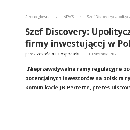
Strona główna
NEWS
Szef Discovery: Upolityc
Szef Discovery: Upolity
firmy inwestującej w Po
przez
Zespół 300Gospodarki
10 sierpnia 2021
„Nieprzewidywalne ramy regulacyjne po
potencjalnych inwestorów na polskim r
komunikacie JB Perrette, prezes Discove