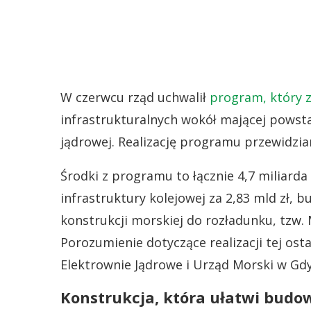
W czerwcu rząd uchwalił
program, który 
infrastrukturalnych wokół mającej powsta
jądrowej. Realizację programu przewidzia
Środki z programu to łącznie 4,7 miliard
infrastruktury kolejowej za 2,83 mld zł, b
konstrukcji morskiej do rozładunku, tzw.
Porozumienie dotyczące realizacji tej osta
Elektrownie Jądrowe i Urząd Morski w Gdy
Konstrukcja, która ułatwi budo