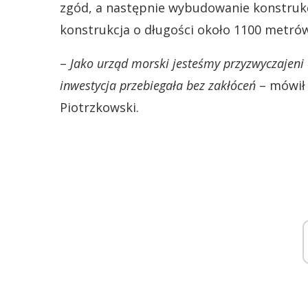
zgód, a następnie wybudowanie konstrukcj
konstrukcja o długości około 1100 metró
–
Jako urząd morski jesteśmy przyzwyczajeni d
inwestycja przebiegała bez zakłóceń
– mówił 
Piotrzkowski.