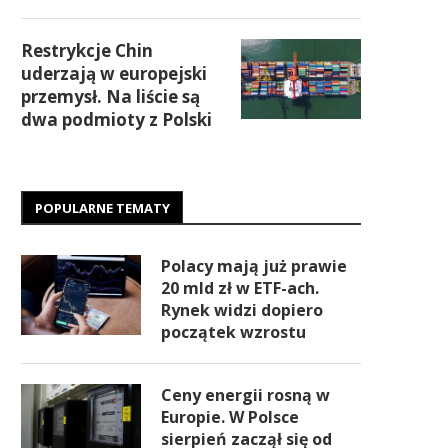
Restrykcje Chin
uderzają w europejski
przemysł. Na liście są
dwa podmioty z Polski
POPULARNE TEMATY
Polacy mają już prawie
20 mld zł w ETF-ach.
Rynek widzi dopiero
początek wzrostu
Ceny energii rosną w
Europie. W Polsce
sierpień zaczął się od