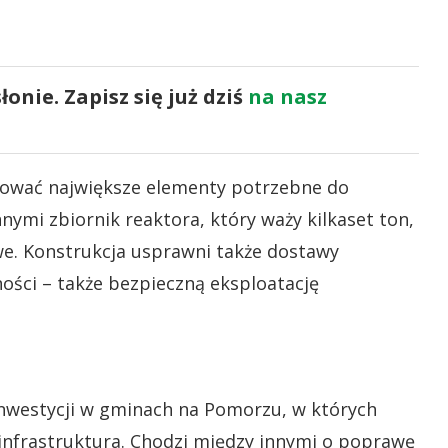
onie. Zapisz się już dziś
na nasz
ować największe elementy potrzebne do
nymi zbiornik reaktora, który waży kilkaset ton,
e. Konstrukcja usprawni także dostawy
ości – także bezpieczną eksploatację
nwestycji w gminach na Pomorzu, w których
 infrastruktura. Chodzi między innymi o poprawę