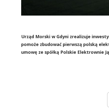
Urząd Morski w Gdyni zrealizuje inwesty
pomoże zbudować pierwszą polską elektr
umowę ze spółką Polskie Elektrownie J