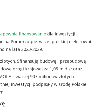
zapewnia finansowanie
dla inwestycji
ć na Pomorzu pierwszej polskiej elektrowni
no na lata 2023-2029.
a złotych. Sfinansują budowę i przebudowę
udowę drogi krajowej za 1,03 mld zł oraz
 MOLF – wartej 907 milionów złotych.
tniej inwestycji podpisały w środę Polskie
ni.
wę