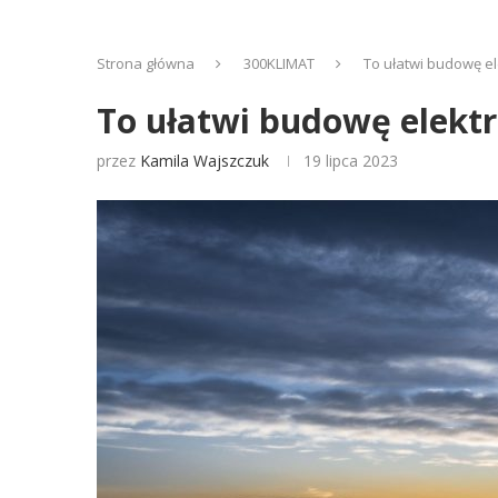
Strona główna
300KLIMAT
To ułatwi budowę el
To ułatwi budowę elektr
przez
Kamila Wajszczuk
19 lipca 2023