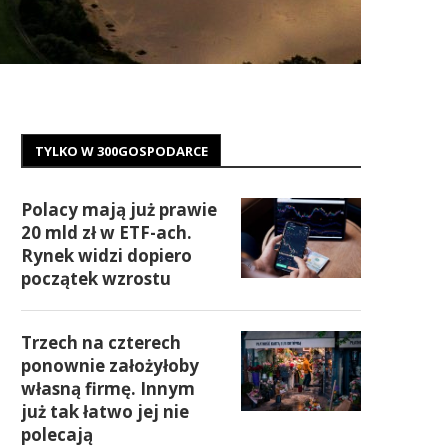
TYLKO W 300GOSPODARCE
Polacy mają już prawie
20 mld zł w ETF-ach.
Rynek widzi dopiero
początek wzrostu
Trzech na czterech
ponownie założyłoby
własną firmę. Innym
już tak łatwo jej nie
polecają