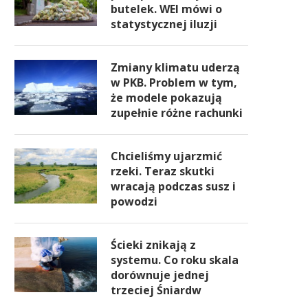
butelek. WEI mówi o
statystycznej iluzji
Zmiany klimatu uderzą
w PKB. Problem w tym,
że modele pokazują
zupełnie różne rachunki
Chcieliśmy ujarzmić
rzeki. Teraz skutki
wracają podczas susz i
powodzi
Ścieki znikają z
systemu. Co roku skala
dorównuje jednej
trzeciej Śniardw