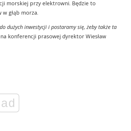
i morskiej przy elektrowni. Będzie to
w w głąb morza.
o dużych inwestycji i postaramy się, żeby także ta
na konferencji prasowej dyrektor Wiesław
ad