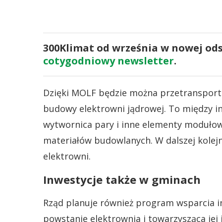
300Klimat od września w nowej odsł
cotygodniowy newsletter
.
Dzięki MOLF będzie można przetransport
budowy elektrowni jądrowej. To między in
wytwornica pary i inne elementy modułow
materiałów budowlanych. W dalszej kolejn
elektrowni.
Inwestycje także w gminach
Rząd planuje również program wsparcia i
powstanie elektrownia i towarzysząca jej