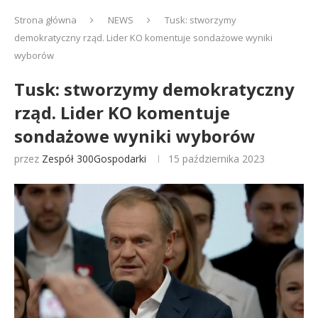
Strona główna
NEWS
Tusk: stworzymy
demokratyczny rząd. Lider KO komentuje sondażowe wyniki
wyborów
Tusk: stworzymy demokratyczny
rząd. Lider KO komentuje
sondażowe wyniki wyborów
przez
Zespół 300Gospodarki
15 października 2023