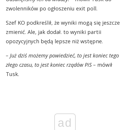
zwolenników po ogłoszeniu exit poll.
Szef KO podkreślił, że wyniki mogą się jeszcze
zmienić. Ale, jak dodał. to wyniki partii
opozycyjnych będą lepsze niż wstępne.
– Już dziś możemy powiedzieć, to jest koniec tego
złego czasu, to jest koniec rządów PiS –
mówił
Tusk.
ad