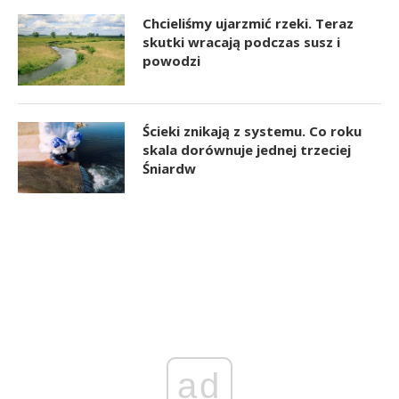
Chcieliśmy ujarzmić rzeki. Teraz
skutki wracają podczas susz i
powodzi
Ścieki znikają z systemu. Co roku
skala dorównuje jednej trzeciej
Śniardw
ad