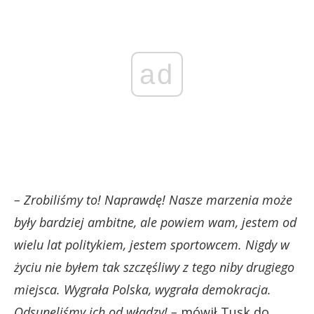
ad
– Zrobiliśmy to! Naprawdę! Nasze marzenia może
były bardziej ambitne, ale powiem wam, jestem od
wielu lat politykiem, jestem sportowcem. Nigdy w
życiu nie byłem tak szczęśliwy z tego niby drugiego
miejsca. Wygrała Polska, wygrała demokracja.
Odsunęliśmy ich od władzy! –
mówił Tusk do