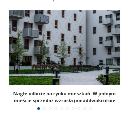
Nagłe odbicie na rynku mieszkań. W jednym
mieście sprzedaż wzrosła ponaddwukrotnie