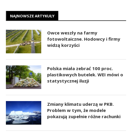
NAJNOWSZE ARTYKUŁY
Owce weszły na farmy
fotowoltaiczne. Hodowcy i firmy
widzą korzyści
Polska miała zebrać 100 proc.
plastikowych butelek. WEI mówi o
statystycznej iluzji
Zmiany klimatu uderzą w PKB.
Problem w tym, że modele
pokazują zupełnie różne rachunki