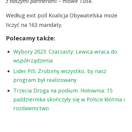
z naszymi partnerami –
mówił Tusk.
Według exit poll Koalicja Obywatelska może
liczyć na 163 mandaty.
Polecamy także:
Wybory 2023. Czarzasty: Lewica wraca do
współrządzenia
Lider PiS: Zrobimy wszystko, by nasz
program był realizowany
Trzecia Droga na podium. Hołownia: 15
października skończyły się w Polsce kłótnia i
rozdawnictwo