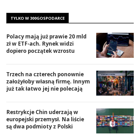
TYLKO W 300GOSPODARCE
Polacy mają już prawie 20 mld
zł w ETF-ach. Rynek widzi
dopiero początek wzrostu
Trzech na czterech ponownie
założyłoby własną firmę. Innym
już tak łatwo jej nie polecają
Restrykcje Chin uderzają w
europejski przemysł. Na liście
są dwa podmioty z Polski