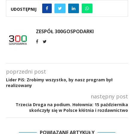
UDOSTĘPNIJ
ZESPÓŁ 300GOSPODARKI
poprzedni post
Lider PiS: Zrobimy wszystko, by nasz program był
realizowany
następny post
Trzecia Droga na podium. Hołownia: 15 października
skończyły się w Polsce kłótnia i rozdawnictwo
POWIĄZANE ARTYKUŁY