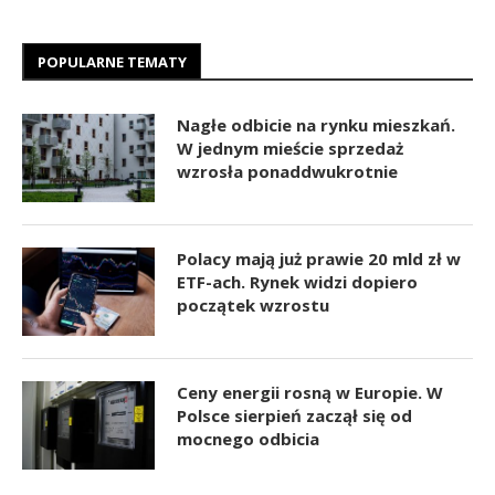
POPULARNE TEMATY
Nagłe odbicie na rynku mieszkań.
W jednym mieście sprzedaż
wzrosła ponaddwukrotnie
Polacy mają już prawie 20 mld zł w
ETF-ach. Rynek widzi dopiero
początek wzrostu
Ceny energii rosną w Europie. W
Polsce sierpień zaczął się od
mocnego odbicia