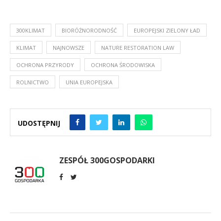
300KLIMAT
BIORÓŻNORODNOŚĆ
EUROPEJSKI ZIELONY ŁAD
KLIMAT
NAJNOWSZE
NATURE RESTORATION LAW
OCHRONA PRZYRODY
OCHRONA ŚRODOWISKA
ROLNICTWO
UNIA EUROPEJSKA
UDOSTĘPNIJ
ZESPÓŁ 300GOSPODARKI