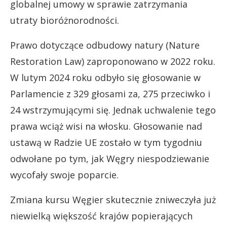
globalnej umowy w sprawie zatrzymania
utraty bioróżnorodności.
Prawo dotyczące odbudowy natury (Nature
Restoration Law) zaproponowano w 2022 roku.
W lutym 2024 roku odbyło się głosowanie w
Parlamencie z 329 głosami za, 275 przeciwko i
24 wstrzymującymi się. Jednak uchwalenie tego
prawa wciąż wisi na włosku. Głosowanie nad
ustawą w Radzie UE zostało w tym tygodniu
odwołane po tym, jak Węgry niespodziewanie
wycofały swoje poparcie.
Zmiana kursu Węgier skutecznie zniweczyła już
niewielką większość krajów popierających