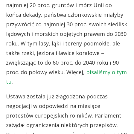
najmniej 20 proc. gruntów i mórz Unii do
końca dekady, państwa członkowskie miałyby
przywrócić co najmniej 30 proc. swoich siedlisk
lądowych i morskich objętych prawem do 2030
roku. W tym lasy, łąki i tereny podmokłe, ale
także rzeki, jeziora i ławice koralowe –
zwiększając to do 60 proc. do 2040 roku i 90
proc. do połowy wieku. Więcej,
pisaliśmy o tym
tu
.
Ustawa została już złagodzona podczas
negocjacji w odpowiedzi na miesiące
protestów europejskich rolników. Parlament
zażądał ograniczenia niektórych przepisów.