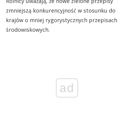
Rolnicy uważają, że nowe zielone przepisy
zmniejszą konkurencyjność w stosunku do
krajów o mniej rygorystycznych przepisach
środowiskowych.
ad