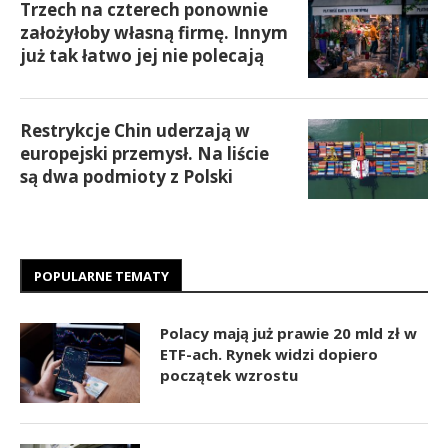
Trzech na czterech ponownie
założyłoby własną firmę. Innym
już tak łatwo jej nie polecają
Restrykcje Chin uderzają w
europejski przemysł. Na liście
są dwa podmioty z Polski
POPULARNE TEMATY
Polacy mają już prawie 20 mld zł w
ETF-ach. Rynek widzi dopiero
początek wzrostu