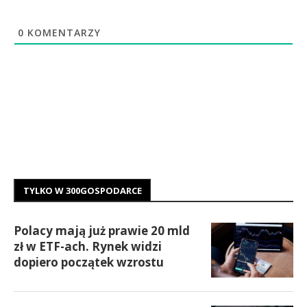
0
KOMENTARZY
TYLKO W 300GOSPODARCE
Polacy mają już prawie 20 mld
zł w ETF-ach. Rynek widzi
dopiero początek wzrostu