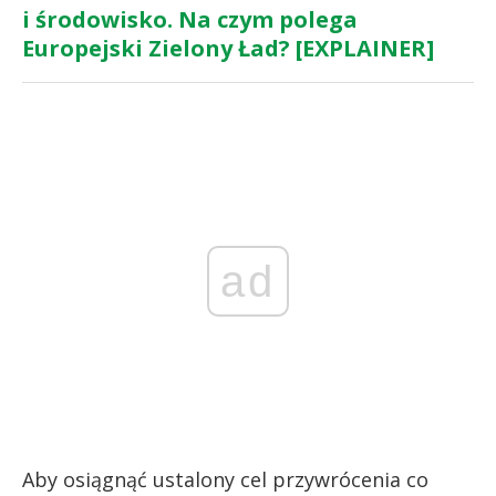
i środowisko. Na czym polega
Europejski Zielony Ład? [EXPLAINER]
ad
Aby osiągnąć ustalony cel przywrócenia co