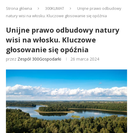
Strona główna
300KLIMAT
Unijne prawo odbudowy
natury wisi na włosku. Kluczowe głosowanie się opóźnia
Unijne prawo odbudowy natury
wisi na włosku. Kluczowe
głosowanie się opóźnia
przez
Zespół 300Gospodarki
26 marca 2024