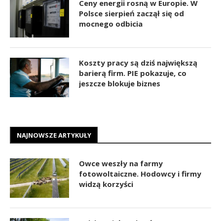
Ceny energii rosną w Europie. W
Polsce sierpień zaczął się od
mocnego odbicia
Koszty pracy są dziś największą
barierą firm. PIE pokazuje, co
jeszcze blokuje biznes
NAJNOWSZE ARTYKUŁY
Owce weszły na farmy
fotowoltaiczne. Hodowcy i firmy
widzą korzyści