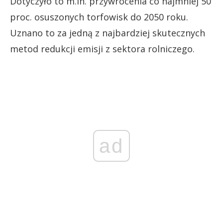
Dotyczyło to m.in. przywrócenia co najmniej 50
proc. osuszonych torfowisk do 2050 roku.
Uznano to za jedną z najbardziej skutecznych
metod redukcji emisji z sektora rolniczego.
ad