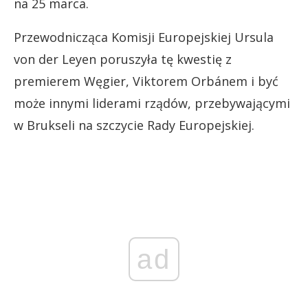
na 25 marca.
Przewodnicząca Komisji Europejskiej Ursula
von der Leyen poruszyła tę kwestię z
premierem Węgier, Viktorem Orbánem i być
może innymi liderami rządów, przebywającymi
w Brukseli na szczycie Rady Europejskiej.
ad