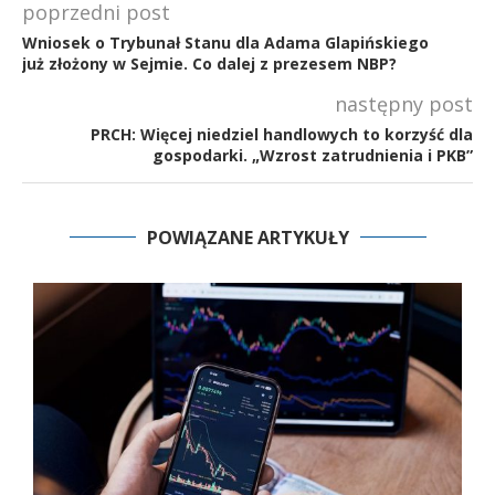
poprzedni post
Wniosek o Trybunał Stanu dla Adama Glapińskiego
już złożony w Sejmie. Co dalej z prezesem NBP?
następny post
PRCH: Więcej niedziel handlowych to korzyść dla
gospodarki. „Wzrost zatrudnienia i PKB”
POWIĄZANE ARTYKUŁY