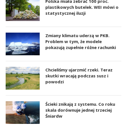
Polska miała zebrać 100 proc.
plastikowych butelek. WEI mówi o
statystycznej iluzji
Zmiany klimatu uderzą w PKB.
Problem w tym, że modele
pokazują zupełnie różne rachunki
Chcieliśmy ujarzmić rzeki. Teraz
skutki wracają podczas susz i
powodzi
Ścieki znikają z systemu. Co roku
skala dorównuje jednej trzeciej
Śniardw